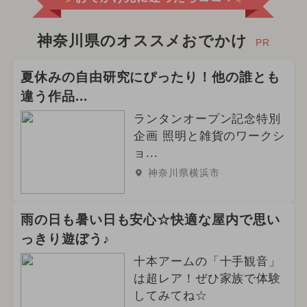
神奈川県のオススメおでかけ
PR
夏休みの自由研究にぴったり！他の誰とも
違う作品...
ランタンオープン記念特別
企画 照明と雑貨のワークシ
ョ...
神奈川県横浜市
雨の日も暑い日も安心☆快適な屋内で思い
っきり遊ぼう♪
十本アームの「十手観音」
は超レア！ぜひ家族で体験
してみてね☆