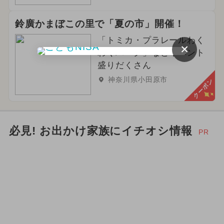
鈴廣かまぼこの里で「夏の市」開催！
「トミカ・プラレールわく
×
わくパーク」などイベント
盛りだくさん
神奈川県小田原市
クーポン
必見! お出かけ家族にイチオシ情報
PR