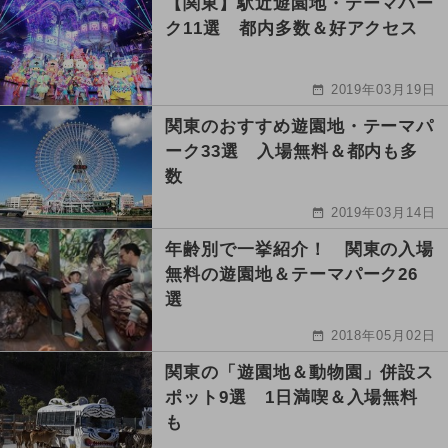
【関東】駅近遊園地・テーマパー
ク11選 都内多数＆好アクセス
2019年03月19日
関東のおすすめ遊園地・テーマパ
ーク33選 入場無料＆都内も多
数
2019年03月14日
年齢別で一挙紹介！ 関東の入場
無料の遊園地＆テーマパーク26
選
2018年05月02日
関東の「遊園地＆動物園」併設ス
ポット9選 1日満喫＆入場無料
も