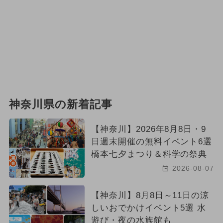
神奈川県の新着記事
【神奈川】2026年8月8日・9
日週末開催の無料イベント6選
橋本七夕まつり＆科学の祭典
2026-08-07
【神奈川】8月8日～11日の涼
しいおでかけイベント5選 水
遊び・夜の水族館も