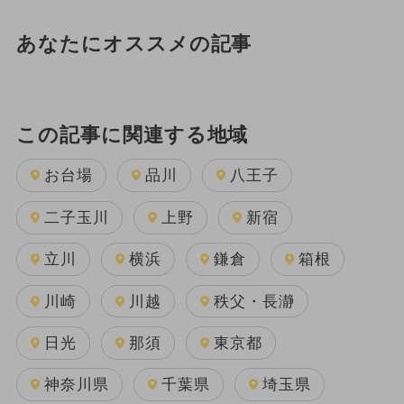
あなたにオススメの記事
この記事に関連する地域
お台場
品川
八王子
二子玉川
上野
新宿
立川
横浜
鎌倉
箱根
川崎
川越
秩父・長瀞
日光
那須
東京都
神奈川県
千葉県
埼玉県