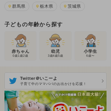
群馬県
栃木県
茨城県
子どもの年齢から探す
幼児
赤ちゃん
小学生
3歳4歳5歳
0歳1歳2歳
6歳〜
Twitter＠いこーよ
子育て中のママパパのお出かけを応援！