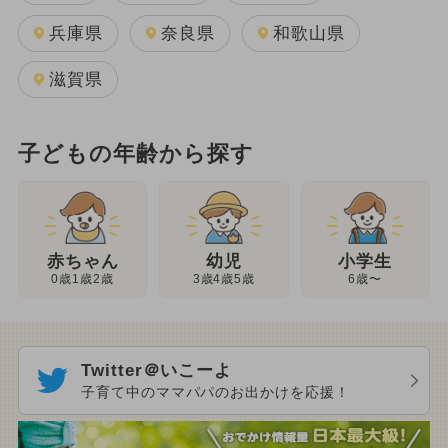
兵庫県
奈良県
和歌山県
滋賀県
子どもの年齢から探す
幼児
赤ちゃん
小学生
3歳4歳5歳
0歳1歳2歳
6歳〜
Twitter＠いこーよ
子育て中のママパパのお出かけを応援！