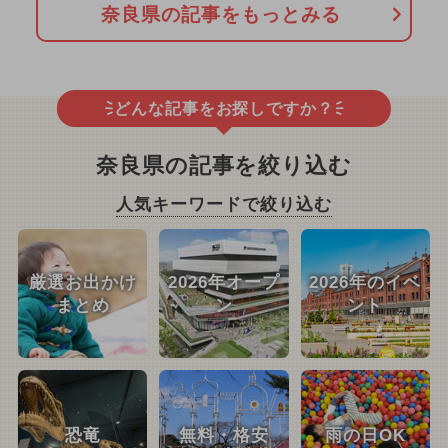
奈良県の記事をもっとみる
どんな記事をお探しですか？
奈良県の記事を絞り込む
人気キーワードで絞り込む
厳選お出かけ
2026年オープ
2026年のイベ
まとめ
ン
ント
恐竜
無料・格安
雨の日OK