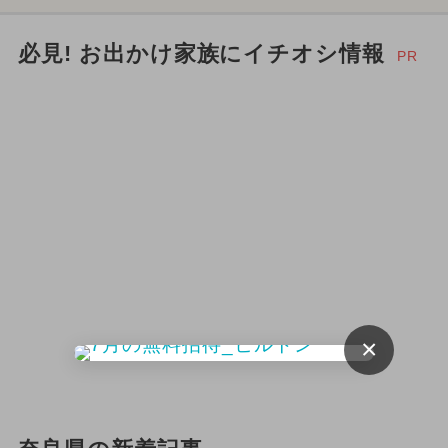
必見! お出かけ家族にイチオシ情報
PR
×