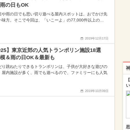
雨の日もOK
日や雨の日でも思い切り遊べる屋内スポットは、おでかけ先
い味方。そこで今回は、「いこーよ」の77,000件以上の…
2019年12月17日
025】東京近郊の人気トランポリン施設18選
模＆雨の日OK＆最新も
だり跳ねたりできるトランポリンは、子供が大好きな遊びの
。屋内施設が多く、雨でも遊べるので、ファミリーにも人気
【
い
2019年10月09日
思