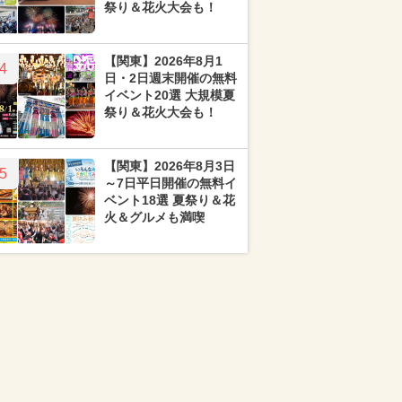
祭り＆花火大会も！
【関東】2026年8月1
4
日・2日週末開催の無料
イベント20選 大規模夏
祭り＆花火大会も！
【関東】2026年8月3日
5
～7日平日開催の無料イ
ベント18選 夏祭り＆花
火＆グルメも満喫