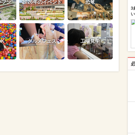
ープン
2026年のイベント
恐竜
3
い
OK
グルメフェス
工場見学