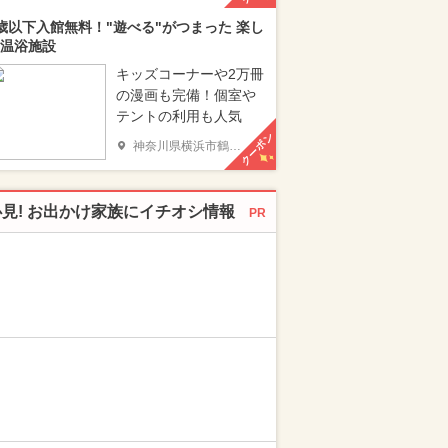
歳以下入館無料！"遊べる"がつまった 楽し
温浴施設
キッズコーナーや2万冊
の漫画も完備！個室や
テントの利用も人気
クーポン
神奈川県横浜市鶴見区
必見! お出かけ家族にイチオシ情報
PR