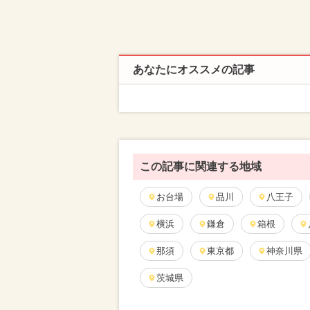
あなたにオススメの記事
この記事に関連する地域
お台場
品川
八王子
横浜
鎌倉
箱根
那須
東京都
神奈川県
茨城県