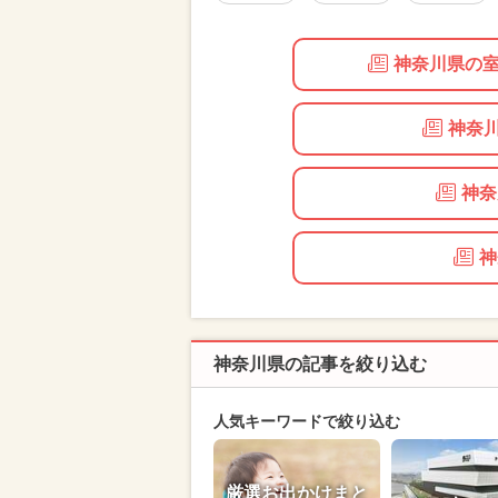
神奈川県の室
神奈
神奈
神
神奈川県の記事を絞り込む
人気キーワードで絞り込む
厳選お出かけまと