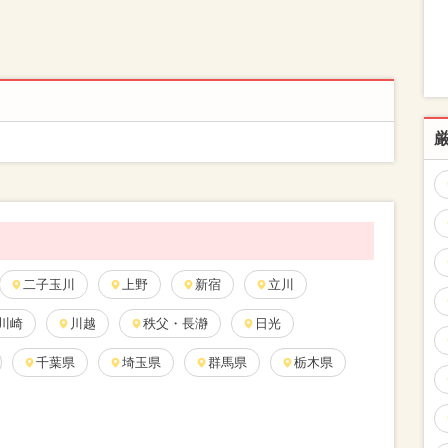
二子玉川
上野
新宿
立川
川崎
川越
秩父・長瀞
日光
千葉県
埼玉県
群馬県
栃木県