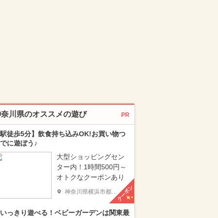
神奈川県のオススメの遊び
PR
駅徒歩5分】飲食持ち込みOK!お買い物つ
でに遊ぼう♪
大型ショッピングセン
ター内！1時間500円～
オトクなクーポンあり
クーポン
神奈川県横浜市都筑区
いっきり遊べる！ベビーガーデンは関東最