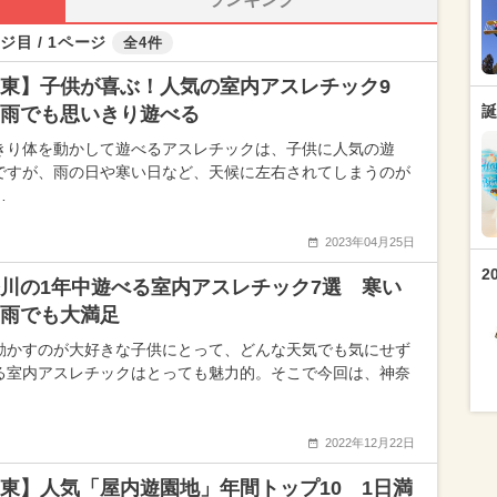
ジ目 / 1ページ
全4件
東】子供が喜ぶ！人気の室内アスレチック9
誕
雨でも思いきり遊べる
きり体を動かして遊べるアスレチックは、子供に人気の遊
ですが、雨の日や寒い日など、天候に左右されてしまうのが
…
2023年04月25日
2
川の1年中遊べる室内アスレチック7選 寒い
雨でも大満足
動かすのが大好きな子供にとって、どんな天気でも気にせず
る室内アスレチックはとっても魅力的。そこで今回は、神奈
2022年12月22日
東】人気「屋内遊園地」年間トップ10 1日満