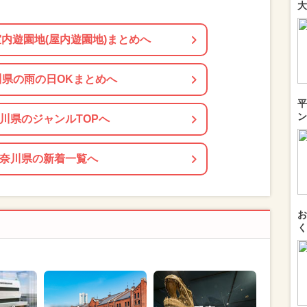
大
内遊園地(屋内遊園地)まとめへ
川県の雨の日OKまとめへ
平
ン
川県のジャンルTOPへ
奈川県の新着一覧へ
お
く