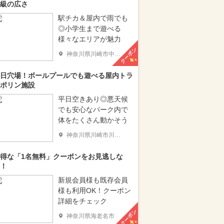
級の広さ
駅チカ＆屋内で雨でも
◎小学生まで遊べる
様々なエリアが魅力
クーポン
神奈川県川崎市中原区
日穴場！ボールプールでも遊べる屋内トラ
ポリン施設
平日空きあり◎悪天候
でも安心なパーク内で
体をたくさん動かそう
神奈川県川崎市川崎区
得な「1名無料」クーポンをお見逃しな
！
新規会員様も既存会員
様も利用OK！クーポン
詳細をチェック
クーポン
神奈川県海老名市