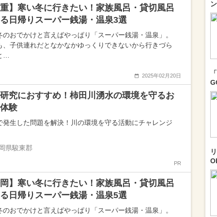
ン
重】寒い冬に行きたい！家族風呂・貸切風呂
る日帰りスーパー銭湯・温泉3選
冬のおでかけと言えばやっぱり「スーパー銭湯・温泉」。
も、子供連れだとなかなかゆっくりできないから行きづら
と…
「
2025年02月20日
G
研究におすすめ！柿田川湧水の環境を守るお
体験
で発生した問題を解決！川の環境を守る活動にチャレンジ
岡県駿東郡
リ
O
PR
岡】寒い冬に行きたい！家族風呂・貸切風呂
る日帰りスーパー銭湯・温泉5選
冬のおでかけと言えばやっぱり「スーパー銭湯・温泉」。