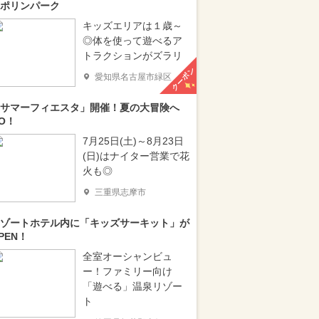
ポリンパーク
キッズエリアは１歳～
◎体を使って遊べるア
トラクションがズラリ
クーポン
愛知県名古屋市緑区
サマーフィエスタ」開催！夏の大冒険へ
O！
7月25日(土)～8月23日
(日)はナイター営業で花
火も◎
三重県志摩市
ゾートホテル内に「キッズサーキット」が
PEN！
全室オーシャンビュ
ー！ファミリー向け
「遊べる」温泉リゾー
ト