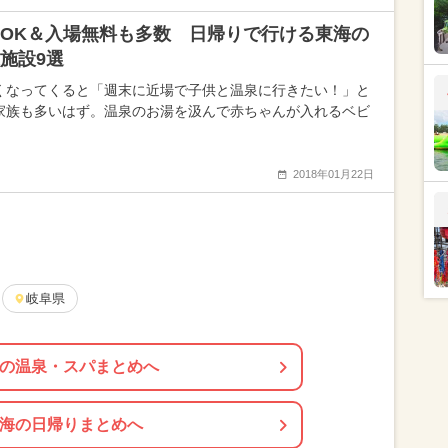
OK＆入場無料も多数 日帰りで行ける東海の
施設9選
くなってくると「週末に近場で子供と温泉に行きたい！」と
家族も多いはず。温泉のお湯を汲んで赤ちゃんが入れるベビ
2018年01月22日
岐阜県
の温泉・スパまとめへ
海の日帰りまとめへ