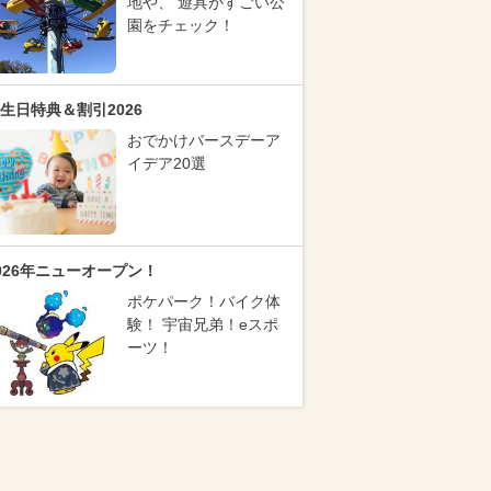
地や、 遊具がすごい公
園をチェック！
生日特典＆割引2026
おでかけバースデーア
イデア20選
026年ニューオープン！
ポケパーク！バイク体
験！ 宇宙兄弟！eスポ
ーツ！