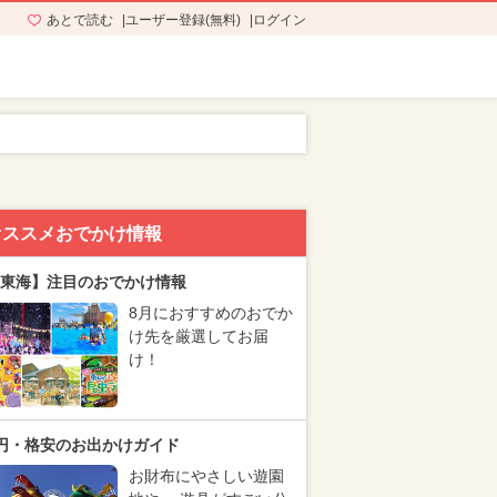
あとで読む
ユーザー登録(無料)
ログイン
オススメおでかけ情報
東海】注目のおでかけ情報
8月におすすめのおでか
け先を厳選してお届
け！
円・格安のお出かけガイド
お財布にやさしい遊園