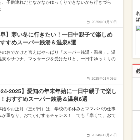
も、子供連れだとなかなかゆっくりできないから行きづら
と…
名
ぼ
2025年01月30日
阜】寒い冬に行きたい！一日中親子で楽しめ
すすめスーパー銭湯＆温泉8選
冬のおでかけと言えばやっぱり「スーパー銭湯・温泉」。温
温泉やサウナ、マッサージを受けたりと、一日中ゆっくりの
2025年01月09日
024-2025】愛知の年末年始に一日中親子で楽し
！おすすめスーパー銭湯＆温泉6選
年始やお正月（三が日）は、学校の冬休みとママパパの仕事
みが重なり、おでかけするチャンス！ でも「寒くて、おで
2024年12月26日