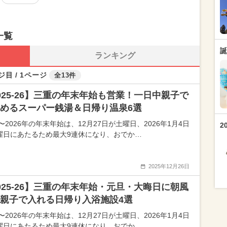
一覧
誕
ランキング
ジ目 / 1ページ
全13件
025-26】三重の年末年始も営業！一日中親子で
めるスーパー銭湯＆日帰り温泉6選
5〜2026年の年末年始は、12月27日が土曜日、2026年1月4日
2
曜日にあたるため最大9連休になり、おでか…
2025年12月26日
025-26】三重の年末年始・元旦・大晦日に朝風
親子で入れる日帰り入浴施設4選
5〜2026年の年末年始は、12月27日が土曜日、2026年1月4日
曜日にあたるため最大9連休になり、おでか…