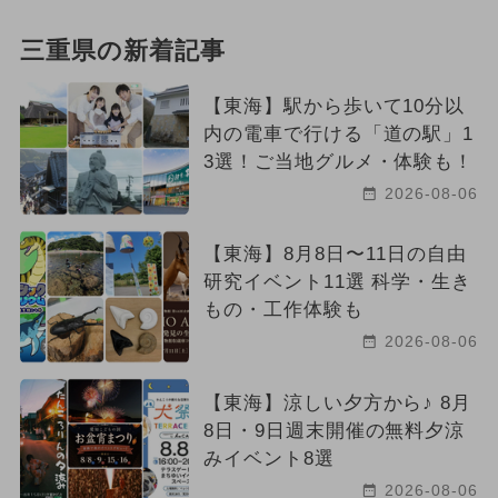
三重県の新着記事
【東海】駅から歩いて10分以
内の電車で行ける「道の駅」1
3選！ご当地グルメ・体験も！
2026-08-06
【東海】8月8日〜11日の自由
研究イベント11選 科学・生き
もの・工作体験も
2026-08-06
【東海】涼しい夕方から♪ 8月
8日・9日週末開催の無料夕涼
みイベント8選
2026-08-06