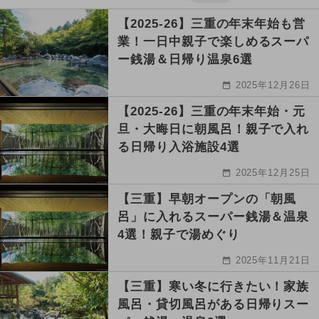
【2025-26】三重の年末年始も営
業！一日中親子で楽しめるスーパ
ー銭湯＆日帰り温泉6選
2025年12月26日
【2025-26】三重の年末年始・元
旦・大晦日に朝風呂！親子で入れ
る日帰り入浴施設4選
2025年12月25日
【三重】早朝オープンの「朝風
呂」に入れるスーパー銭湯＆温泉
4選！親子で湯めぐり
2025年11月21日
【三重】寒い冬に行きたい！家族
風呂・貸切風呂がある日帰りスー