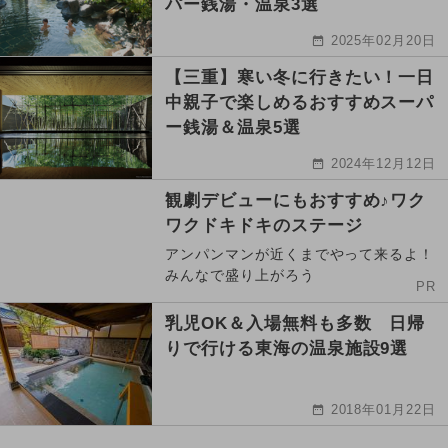
パー銭湯・温泉3選
2025年02月20日
【三重】寒い冬に行きたい！一日
中親子で楽しめるおすすめスーパ
ー銭湯＆温泉5選
2024年12月12日
観劇デビューにもおすすめ♪ワク
ワクドキドキのステージ
アンパンマンが近くまでやって来るよ！
みんなで盛り上がろう
PR
乳児OK＆入場無料も多数 日帰
りで行ける東海の温泉施設9選
2018年01月22日