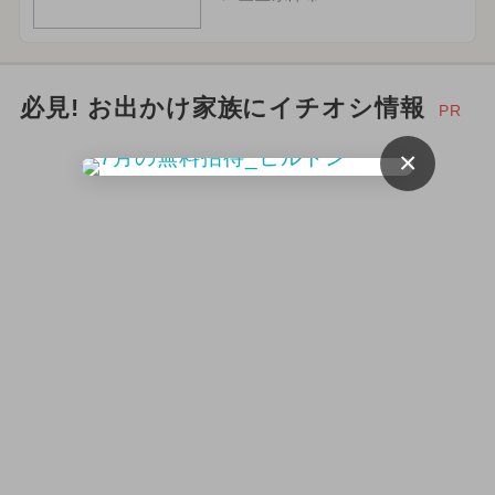
必見! お出かけ家族にイチオシ情報
PR
×