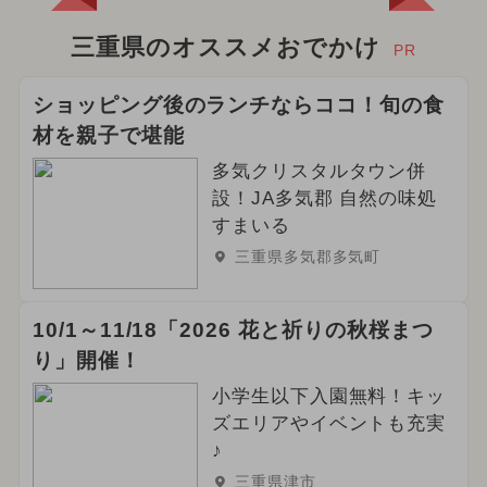
三重県のオススメおでかけ
PR
ショッピング後のランチならココ！旬の食
材を親子で堪能
多気クリスタルタウン併
設！JA多気郡 自然の味処
すまいる
三重県多気郡多気町
10/1～11/18「2026 花と祈りの秋桜まつ
り」開催！
小学生以下入園無料！キッ
ズエリアやイベントも充実
♪
三重県津市