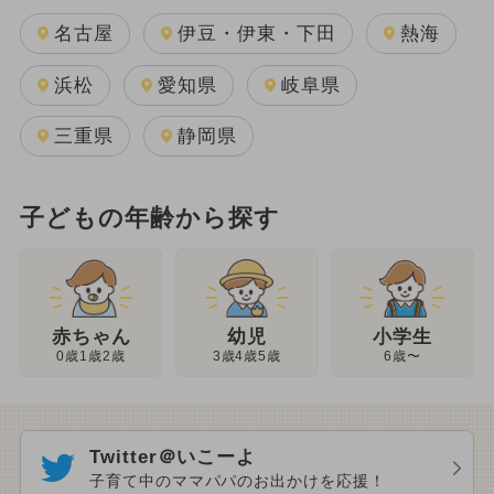
名古屋
伊豆・伊東・下田
熱海
浜松
愛知県
岐阜県
三重県
静岡県
子どもの年齢から探す
幼児
赤ちゃん
小学生
3歳4歳5歳
0歳1歳2歳
6歳〜
Twitter＠いこーよ
子育て中のママパパのお出かけを応援！