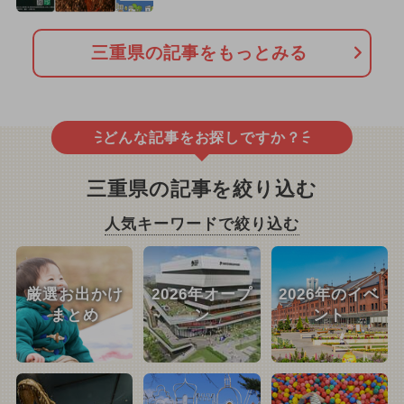
三重県の記事をもっとみる
どんな記事をお探しですか？
三重県の記事を絞り込む
人気キーワードで絞り込む
厳選お出かけ
2026年オープ
2026年のイベ
まとめ
ン
ント