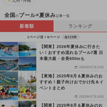
九州･沖縄
全国
プール×夏休み
の
記事一覧
新着順
ランキング
1ページ目 / 6ページ
全115件
【関東】2026年夏休みに行きた
い！おすすめ流れるプール7選 日
本最大級・全長650mも
2026年07月23日
【東海】2025年8月＆夏休みのお
すすめ！親子向けおでかけ先＆イ
ベントまとめ
2025年07月18日
【関東】2025年8月＆夏休みのお