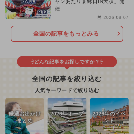
ャンあたりま縁日IN大須」開
催
2026-08-07
全国の記事をもっとみる
どんな記事をお探しですか？
全国の記事を絞り込む
人気キーワードで絞り込む
厳選お出かけ
2026年オープ
2026年のイベ
まとめ
ン
ント