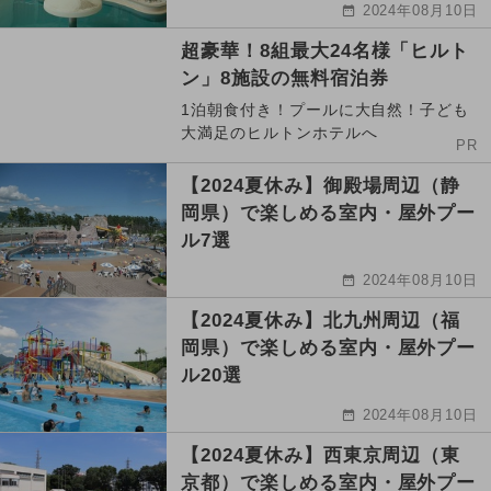
2024年08月10日
超豪華！8組最大24名様「ヒルト
ン」8施設の無料宿泊券
1泊朝食付き！プールに大自然！子ども
大満足のヒルトンホテルへ
PR
【2024夏休み】御殿場周辺（静
岡県）で楽しめる室内・屋外プー
ル7選
2024年08月10日
【2024夏休み】北九州周辺（福
岡県）で楽しめる室内・屋外プー
ル20選
2024年08月10日
【2024夏休み】西東京周辺（東
京都）で楽しめる室内・屋外プー