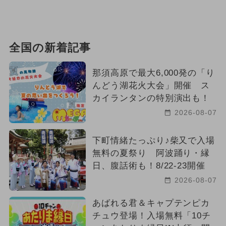
全国の新着記事
那須高原で最大6,000発の「り
んどう湖花火大会」開催 ス
カイランタンの特別演出も！
2026-08-07
下町情緒たっぷり♪柴又で入場
無料の夏祭り 阿波踊り・縁
日、腹話術も！8/22-23開催
2026-08-07
あばれる君＆キャプテンピカ
チュウ登場！入場無料「10チ