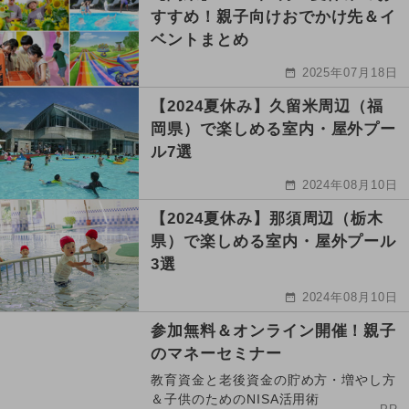
すすめ！親子向けおでかけ先＆イ
ベントまとめ
2025年07月18日
【2024夏休み】久留米周辺（福
岡県）で楽しめる室内・屋外プー
ル7選
2024年08月10日
【2024夏休み】那須周辺（栃木
県）で楽しめる室内・屋外プール
3選
2024年08月10日
参加無料＆オンライン開催！親子
のマネーセミナー
教育資金と老後資金の貯め方・増やし方
＆子供のためのNISA活用術