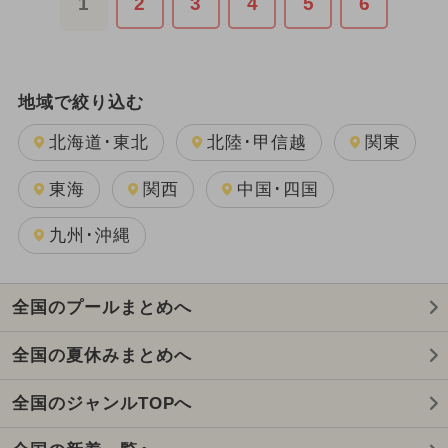
1
2
3
4
5
6
地域で絞り込む
北海道･東北
北陸･甲信越
関東
東海
関西
中国･四国
九州･沖縄
全国のプールまとめへ
全国の夏休みまとめへ
全国のジャンルTOPへ