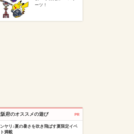
ーツ！
大阪府のオススメの遊び
PR
ンヤリ♪夏の暑さを吹き飛ばす夏限定イベ
ト満載