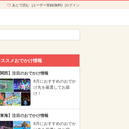
あとで読む
ユーザー登録(無料)
ログイン
オススメおでかけ情報
関西】注目のおでかけ情報
8月におすすめのおでか
け先を厳選してお届
け！
東海】注目のおでかけ情報
8月におすすめのおでか