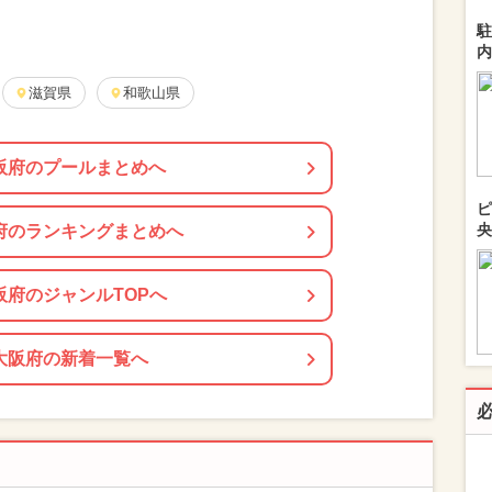
駐
内
滋賀県
和歌山県
阪府のプールまとめへ
ピ
央
府のランキングまとめへ
阪府のジャンルTOPへ
大阪府の新着一覧へ