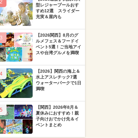
2
型レジャープールおす
すめ12選 スライダー
充実＆屋内も
【2026関西】8月のグ
3
ルメフェス＆フードイ
ベント5選！ご当地アイ
スや台湾グルメを満喫
【2026】関西の海上＆
4
水上アスレチック7選
ウォーターパークで1日
満喫
【関西】2026年8月＆
5
夏休みにおすすめ！親
子向けおでかけ先＆イ
ベントまとめ