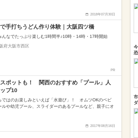
2018年07月30日
で手打ちうどん作り体験｜大阪四ツ橋
みんなでたっぷり楽しむ1時間半♪10時・14時・17時開始
阪府大阪市西区
今
恐
PR
スポットも！ 関西のおすすめ「プール」人
ップ10
市
らではのお楽しみといえば「水遊び」！ オムツOKのベビ
ダ
ールや幼児プール、スライダーのあるプールなど、親子にオ
2017年08月16日