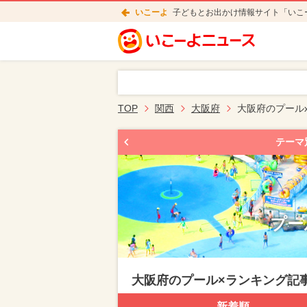
いこーよ
子どもとお出かけ情報サイト「いこ
TOP
関西
大阪府
大阪府のプール
テーマ
プー
大阪府のプール×ランキング記
新着順