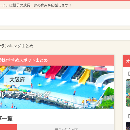
ーよ」は親子の成長、夢の育みを応援します！
xランキングまとめ
別おすすめスポットまとめ
【
大阪府
ル × ランキング
【
事一覧
ランキング