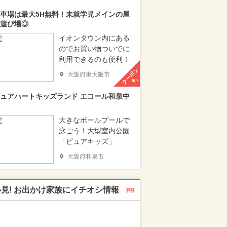
車場は最大5H無料！未就学児メインの屋
遊び場◎
イオンタウン内にある
のでお買い物ついでに
利用できるのも便利！
クーポン
大阪府東大阪市
ュアハートキッズランド エコール和泉中
大きなボールプールで
泳ごう！大型室内公園
「ピュアキッズ」
大阪府和泉市
必見! お出かけ家族にイチオシ情報
PR