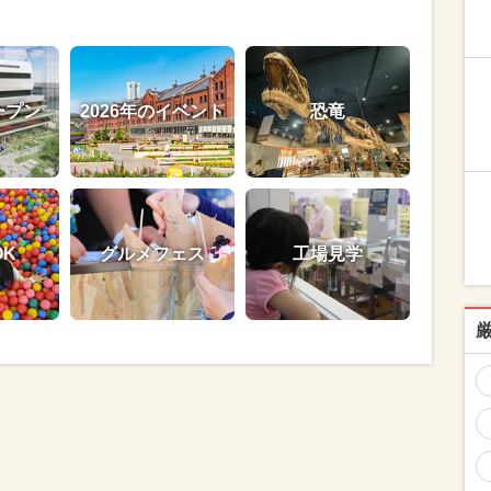
ープン
2026年のイベント
恐竜
OK
グルメフェス
工場見学