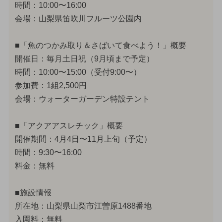
時間：10:00〜16:00
会場：山梨県笛吹川フルーツ公園内
■「魚のつかみ取り＆さばいて食べよう！」概要
開催日：毎月土日祝（9月頃まで予定）
時間：10:00〜15:00（受付9:00〜）
参加費：1組2,500円
会場：ウォーターガーデン特設テント
■「アクアアスレチック」概要
開催期間：4月4日〜11月上旬（予定）
時間：9:30〜16:00
料金：無料
■施設情報
所在地：山梨県山梨市江曽原1488番地
入園料：無料