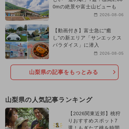
0mの絶景や富士山ビューも
2026-08-06
【動画付き】富士急に"癒
し"の新エリア「サンエックス
パラダイス」に潜入
2026-08-05
山梨県の記事をもっとみる
山梨県の人気記事ランキング
【2026関東近郊】桃狩
りおすすめスポット7
1
選！もぎたて桃を時間