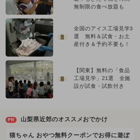
無制限の食べ放題も
全国のアイス工場見学3
選 無料＆試食・お土
2
産付き＆予約不要も！
【関東】無料の「食品
工場見学」21選 全施
3
設が試食・試飲付き
山梨県近郊のオススメおでかけ
PR
猫ちゃん おやつ無料クーポンでお得に遊ぼ