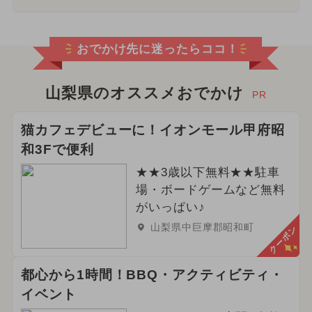
おでかけ先に迷ったらココ！
山梨県のオススメおでかけ
PR
猫カフェデビューに！イオンモール甲府昭
和3Fで便利
★★3歳以下無料★★駐車
場・ボードゲームなど無料
がいっぱい♪
山梨県中巨摩郡昭和町
クーポン
都心から1時間！BBQ・アクティビティ・
イベント