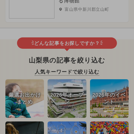
る博物館
富山県中新川郡立山町
どんな記事をお探しですか？
山梨県の記事を絞り込む
人気キーワードで絞り込む
厳選お出かけ
2026年オープ
2026年のイベ
まとめ
ン
ント