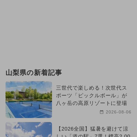
山梨県の新着記事
三世代で楽しめる！次世代ス
ポーツ「ピックルボール」が
八ヶ岳の高原リゾートに登場
2026-08-06
【2026全国】猛暑を避けて涼
しい「道の駅」7選！標高2,00