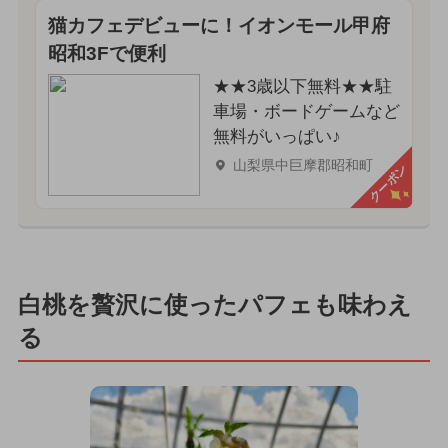
猫カフェデビューに！イオンモール甲府
昭和3Fで便利
★★3歳以下無料★★駐
車場・ボードゲームなど
無料がいっぱい♪
山梨県中巨摩郡昭和町
クーポン
白桃を贅沢に使ったパフェも味わえ
る