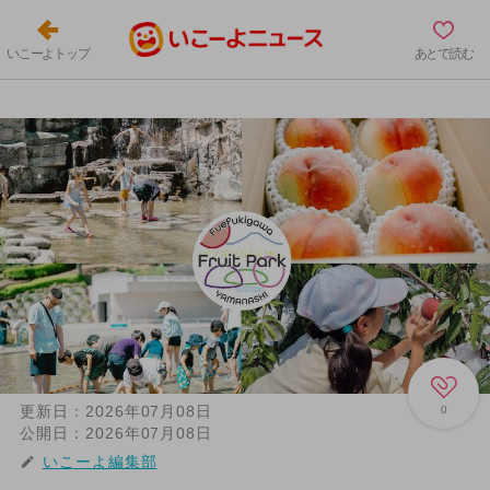
いこーよトップ
あとで読む
更新日：
2026年07月08日
0
公開日：
2026年07月08日
いこーよ編集部