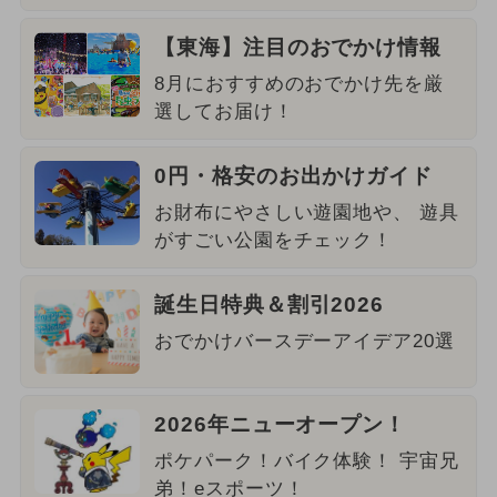
【東海】注目のおでかけ情報
8月におすすめのおでかけ先を厳
選してお届け！
0円・格安のお出かけガイド
お財布にやさしい遊園地や、 遊具
がすごい公園をチェック！
誕生日特典＆割引2026
おでかけバースデーアイデア20選
2026年ニューオープン！
ポケパーク！バイク体験！ 宇宙兄
弟！eスポーツ！