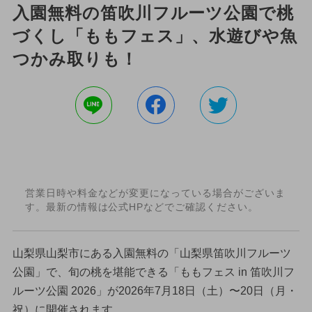
入園無料の笛吹川フルーツ公園で桃
づくし「ももフェス」、水遊びや魚
つかみ取りも！
営業日時や料金などが変更になっている場合がございま
す。最新の情報は公式HPなどでご確認ください。
山梨県山梨市にある入園無料の「山梨県笛吹川フルーツ
公園」で、旬の桃を堪能できる「ももフェス in 笛吹川フ
ルーツ公園 2026」が2026年7月18日（土）〜20日（月・
祝）に開催されます。