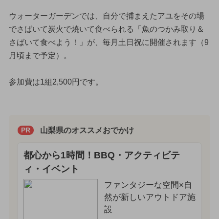
ウォーターガーデンでは、自分で捕まえたアユをその場
でさばいて炭火で焼いて食べられる「魚のつかみ取り＆
さばいて食べよう！」が、毎月土日祝に開催されます（9
月頃まで予定）。
参加費は1組2,500円です。
山梨県のオススメおでかけ
PR
都心から1時間！BBQ・アクティビテ
ィ・イベント
ファンタジーな空間×自
然が新しいアウトドア施
設