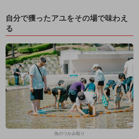
自分で獲ったアユをその場で味わえ
る
魚のつかみ取り