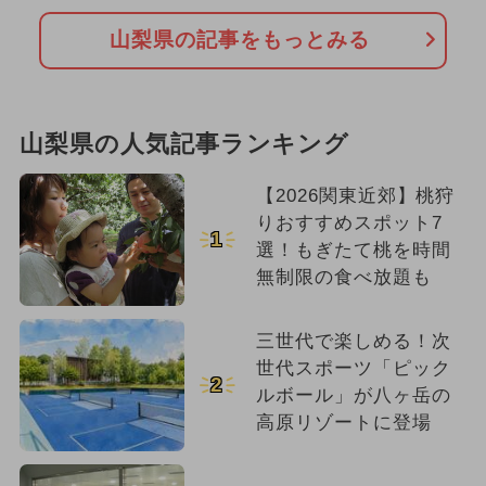
山梨県の記事をもっとみる
山梨県の人気記事ランキング
【2026関東近郊】桃狩
りおすすめスポット7
1
選！もぎたて桃を時間
無制限の食べ放題も
三世代で楽しめる！次
世代スポーツ「ピック
2
ルボール」が八ヶ岳の
高原リゾートに登場