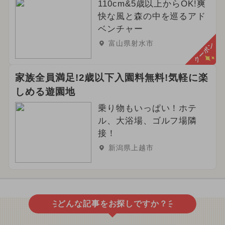
110cm&5歳以上からOK!爽
快な風と森の中を巡るアド
ベンチャー
富山県射水市
クーポン
家族全員満足!2歳以下入園料無料!気軽に楽
しめる遊園地
乗り物もいっぱい！ホテ
ル、大浴場、ゴルフ場隣
接！
新潟県上越市
どんな記事をお探しですか？