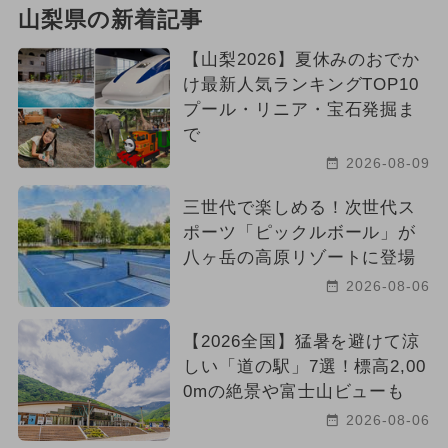
山梨県の新着記事
【山梨2026】夏休みのおでか
け最新人気ランキングTOP10
プール・リニア・宝石発掘ま
で
2026-08-09
三世代で楽しめる！次世代ス
ポーツ「ピックルボール」が
八ヶ岳の高原リゾートに登場
2026-08-06
【2026全国】猛暑を避けて涼
しい「道の駅」7選！標高2,00
0mの絶景や富士山ビューも
2026-08-06