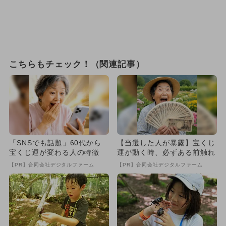
こちらもチェック！（関連記事）
「SNSでも話題」60代から
【当選した人が暴露】宝くじ
宝くじ運が変わる人の特徴
運が動く時、必ずある前触れ
【PR】合同会社デジタルファーム
【PR】合同会社デジタルファーム