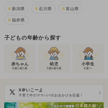
新潟県
石川県
富山県
福井県
子どもの年齢から探す
幼児
赤ちゃん
小学生
3歳4歳5歳
0歳1歳2歳
6歳〜
X＠いこーよ
子育て中のママパパのお出かけを応援！