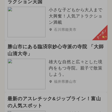
ラクション天国
小さな子どもから大人まで
大興奮！人気アトラクショ
ン満載
石川県能美市
クーポン
勝山市にある臨済宗妙心寺派の寺院 「大師
山清大寺」
雄大な自然と広々とした境
内をもつ寺院。親子で散策
しよう。
福井県勝山市
最新のアスレチック&ジップライン！富山
の人気スポット