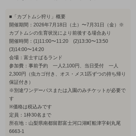
■「カブトムシ狩り」概要
開催期間：2026年7月18日（土）〜7月31日（金）※
カブトムシの生育状況により前後する場合あり
開催時間：(1)11:00〜11:20 (2)13:30〜13:50
(3)14:00〜14:20
会場：富士すばるランド
参加費：事前予約 一人2,100円、当日受付 一人
2,300円（虫カゴ付き、オス・メス1匹ずつの持ち帰り
保証付き）
※別途ワンデーパスまたは入園のみチケットが必要で
す
※価格は税込みです
定員：1枠30名まで
所在地：山梨県南都留郡富士河口湖町船津字剣丸尾
6663-1