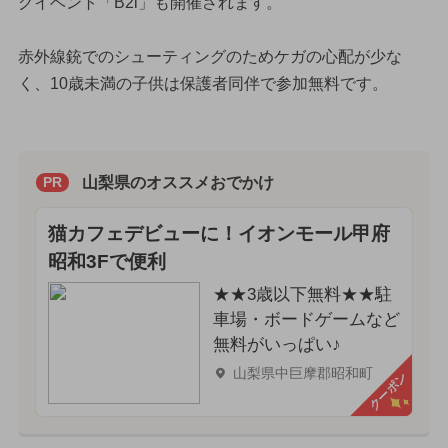
グイベント「B2i」も開催されます。
赤外線銃でのシューティングのためケガの心配が少な
く、10歳未満の子供は保護者同伴で参加無料です。
山梨県のオススメおでかけ
PR
猫カフェデビューに！イオンモール甲府
昭和3Fで便利
★★3歳以下無料★★駐
車場・ボードゲームなど
無料がいっぱい♪
山梨県中巨摩郡昭和町
クーポン