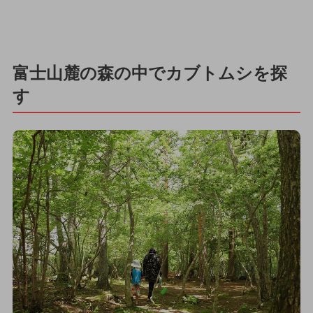
富士山麓の森の中でカブトムシを探
す