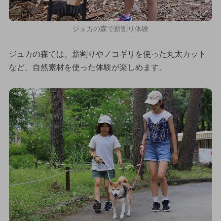
ジュカの森で薪割り体験
ジュカの森では、薪割りやノコギリを使った丸太カット
など、自然素材を使った体験が楽しめます。