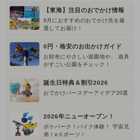
【東海】注目のおでかけ情報
8月におすすめのおでかけ先を厳
選してお届け！
0円・格安のお出かけガイド
お財布にやさしい遊園地や、 遊具
がすごい公園をチェック！
誕生日特典＆割引2026
おでかけバースデーアイデア20選
2026年ニューオープン！
ポケパーク！バイク体験！ 宇宙兄
弟！eスポーツ！