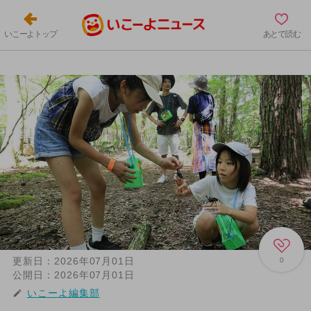
いこーよトップ
あとで読む
更新日：
2026年07月01日
0
公開日：
2026年07月01日
いこーよ編集部