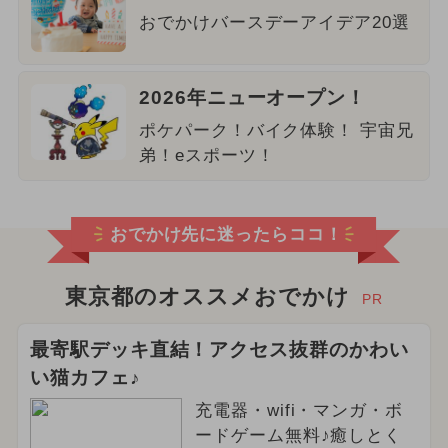
おでかけバースデーアイデア20選
2026年ニューオープン！
ポケパーク！バイク体験！ 宇宙兄
弟！eスポーツ！
おでかけ先に迷ったらココ！
東京都のオススメおでかけ
PR
最寄駅デッキ直結！アクセス抜群のかわい
い猫カフェ♪
充電器・wifi・マンガ・ボ
ードゲーム無料♪癒しとく