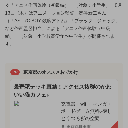
る「アニメ作画体験（初級編）」（対象：小学生）、8月
13日（木）はアニメーション監督・瀬谷新二さん
（『ASTRO BOY 鉄腕アトム』『ブラック・ジャック』
など作画監督担当）による「アニメ作画体験（中級
編）」（対象：小学校高学年〜中学生）が開催されま
す。
東京都のオススメおでかけ
PR
最寄駅デッキ直結！アクセス抜群のかわ
いい猫カフェ♪
充電器・wifi・マンガ・
ボードゲーム無料♪癒し
とくつろぎの空間
東京都町田市