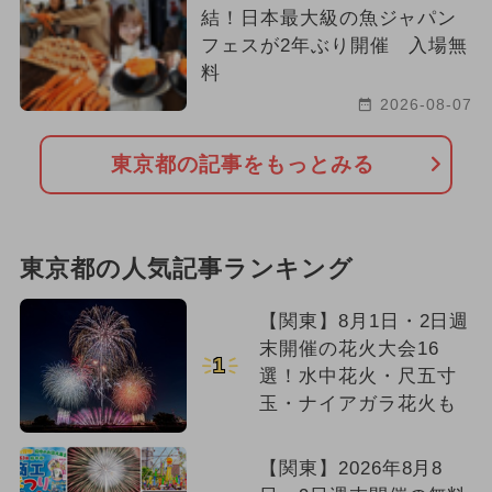
結！日本最大級の魚ジャパン
フェスが2年ぶり開催 入場無
料
2026-08-07
東京都の記事をもっとみる
東京都の人気記事ランキング
【関東】8月1日・2日週
末開催の花火大会16
1
選！水中花火・尺五寸
玉・ナイアガラ花火も
【関東】2026年8月8