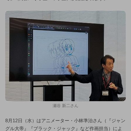
瀬谷 新二さん
8月12日（水）はアニメーター・小林準治さん（『ジャン
グル大帝』『ブラック・ジャック』など作画担当）によ