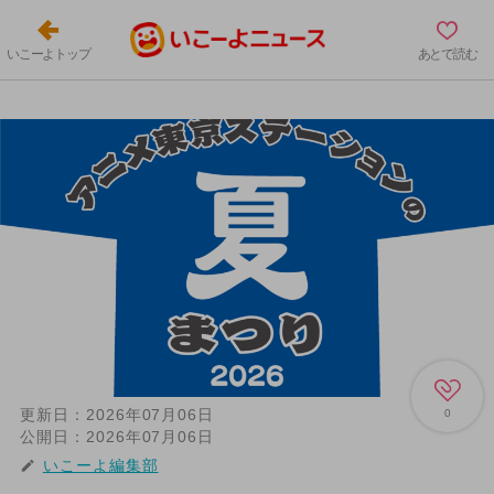
いこーよトップ
あとで読む
更新日：
2026年07月06日
0
公開日：
2026年07月06日
いこーよ編集部