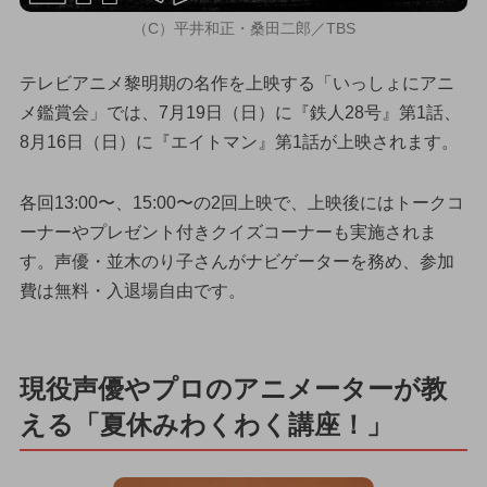
（C）平井和正・桑田二郎／TBS
テレビアニメ黎明期の名作を上映する「いっしょにアニ
メ鑑賞会」では、7月19日（日）に『鉄人28号』第1話、
8月16日（日）に『エイトマン』第1話が上映されます。
各回13:00〜、15:00〜の2回上映で、上映後にはトークコ
ーナーやプレゼント付きクイズコーナーも実施されま
す。声優・並木のり子さんがナビゲーターを務め、参加
費は無料・入退場自由です。
現役声優やプロのアニメーターが教
える「夏休みわくわく講座！」