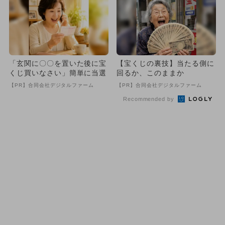
「玄関に〇〇を置いた後に宝
【宝くじの裏技】当たる側に
くじ買いなさい」簡単に当選
回るか、このままか
【PR】合同会社デジタルファーム
【PR】合同会社デジタルファーム
Recommended by