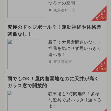
つろぎの空間
東京都町田市
クーポン
究極のドッジボール？！運動神経や体格差
関係なし！
親子で大興奮間違いなし！
怪我を気にせず思いっきり
遊べる！
東京都港区
クーポン
雨でもOK！屋内遊園地なのに天井が高く
ガラス窓で開放的
駐車場も7時間無料！多様
な遊具で思いっきり遊べる
よ！