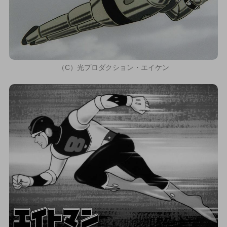
（C）光プロダクション・エイケン