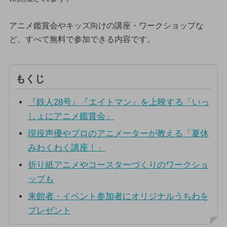
アニメ鑑賞会やキッズ向けの講座・ワークショップな
ど、すべて無料で参加できる内容です。
もくじ
『鉄人28号』『エイトマン』を上映する「いっ
しょにアニメ鑑賞会」
現役声優やプロのアニメーターが教える「夏休
みわくわく講座！」
折り紙アニメやコースターづくりのワークショ
ップも
来館者・イベント参加者にオリジナルうちわを
プレゼント