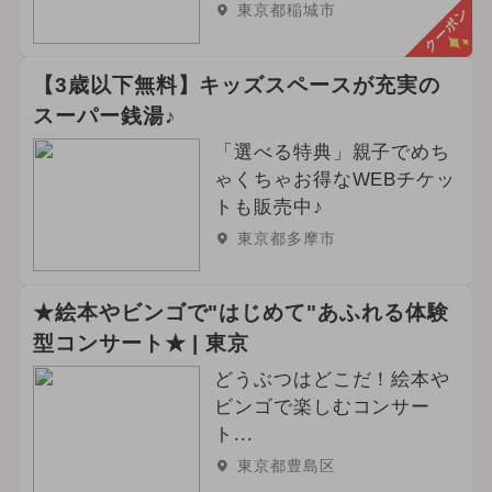
東京都稲城市
クーポン
【3歳以下無料】キッズスペースが充実の
スーパー銭湯♪
「選べる特典」親子でめち
ゃくちゃお得なWEBチケッ
トも販売中♪
東京都多摩市
★絵本やビンゴで"はじめて"あふれる体験
型コンサート★ | 東京
どうぶつはどこだ！絵本や
ビンゴで楽しむコンサー
ト...
東京都豊島区