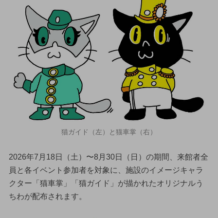
猫ガイド（左）と猫車掌（右）
2026年7月18日（土）〜8月30日（日）の期間、来館者全
員と各イベント参加者を対象に、施設のイメージキャラ
クター「猫車掌」「猫ガイド」が描かれたオリジナルう
ちわが配布されます。