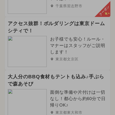
千葉県習志野市
クーポン
アクセス抜群！ボルダリングは東京ドーム
シティで！
お子様でも安心！ルール・
マナーはスタッフがご説明
します！
東京都文京区
大人分のBBQ食材もテントも込み♪手ぶら
で森あそび
面倒な準備や片付けは一切
なし！都心から約60分で日
帰りOK♪
東京都東大和市