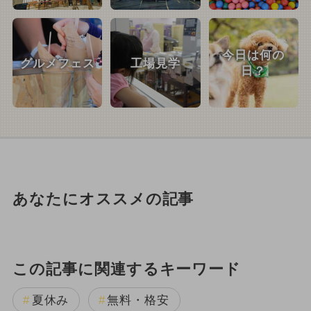
今日は何の
グルメフェス
工場見学
日？
あなたにオススメの記事
この記事に関連するキーワード
夏休み
無料・格安