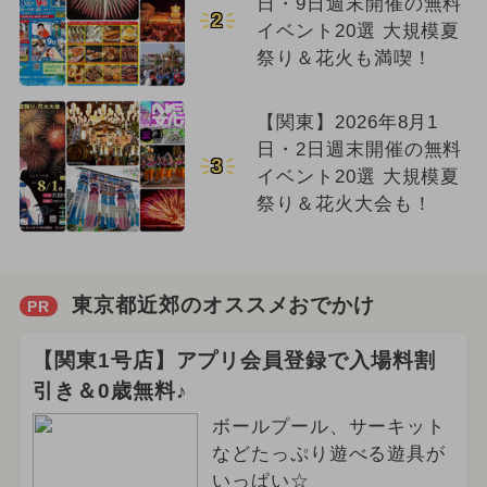
日・9日週末開催の無料
2
イベント20選 大規模夏
祭り＆花火も満喫！
【関東】2026年8月1
日・2日週末開催の無料
3
イベント20選 大規模夏
祭り＆花火大会も！
東京都近郊のオススメおでかけ
PR
【関東1号店】アプリ会員登録で入場料割
引き＆0歳無料♪
ボールプール、サーキット
などたっぷり遊べる遊具が
いっぱい☆