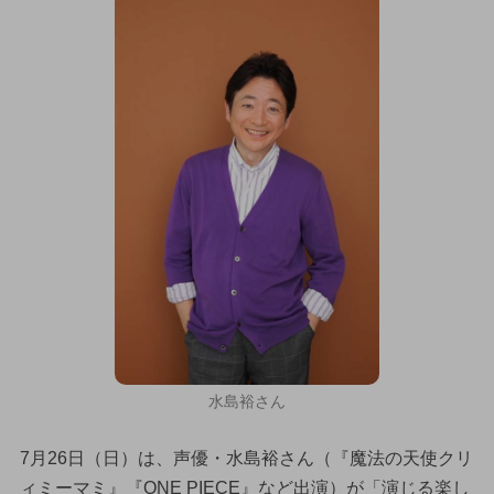
水島裕さん
7月26日（日）は、声優・水島裕さん（『魔法の天使クリ
ィミーマミ』『ONE PIECE』など出演）が「演じる楽し