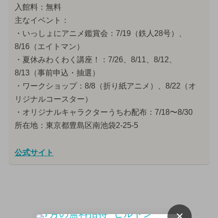
入館料：無料
主なイベント：
・いっしょにアニメ鑑賞会：7/19（鉄人28号）、
8/16（エイトマン）
・夏休みわくわく講座！：7/26、8/11、8/12、
8/13（事前申込・抽選）
・ワークショップ：8/8（折り紙アニメ）、8/22（オ
リジナルコースター）
・オリジナルキャラクターうちわ配布：7/18〜8/30
所在地：東京都豊島区南池袋2-25-5
公式サイト
×