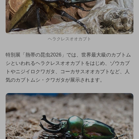
ヘラクレスオオカブト
特別展「熱帯の昆虫2026」では、世界最大級のカブトム
シといわれるヘラクレスオオカブトをはじめ、ゾウカブ
トやニジイロクワガタ、コーカサスオオカブトなど、人
気のカブトムシ・クワガタが展示されます。