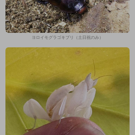
ヨロイモグラゴキブリ（土日祝のみ）