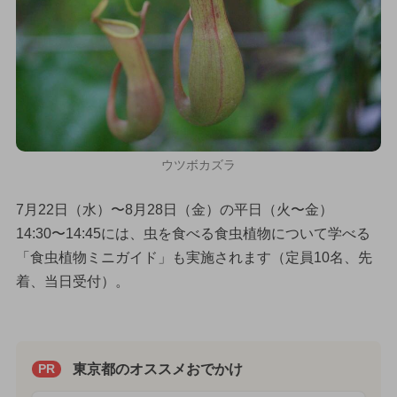
ウツボカズラ
7月22日（水）〜8月28日（金）の平日（火〜金）
14:30〜14:45には、虫を食べる食虫植物について学べる
「食虫植物ミニガイド」も実施されます（定員10名、先
着、当日受付）。
東京都のオススメおでかけ
PR