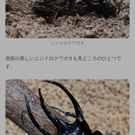
ニジイロクワガタ
色彩の美しいニジイロクワガタも見どころのひとつで
す。