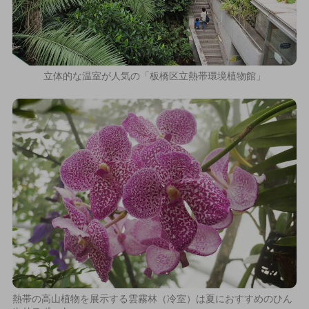
立体的な温室が人気の「板橋区立熱帯環境植物館」
熱帯の高山植物を展示する雲霧林（冷室）は夏におすすめのひん