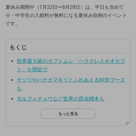
夏休み期間中（7月22日〜8月28日）は、平日も含めて
小・中学生の入館料が無料になる夏休み恒例のイベント
です。
もくじ
世界最大級のカブトムシ「ヘラクレスオオカブ
ト」を間近で
サソリやハナカマキリとふれあえる特別ブース
も
モルフォチョウなど世界の昆虫標本も
もっと見る