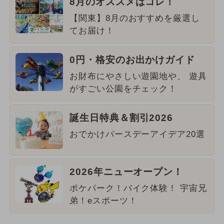
8月のオススメはコレ！
【関東】8月のおすすめを厳選し
てお届け！
0円・格安のお出かけガイド
お財布にやさしい遊園地や、 遊具
がすごい公園をチェック！
誕生日特典＆割引2026
おでかけバースデーアイデア20選
2026年ニューオープン！
ポケパーク！バイク体験！ 宇宙兄
弟！eスポーツ！