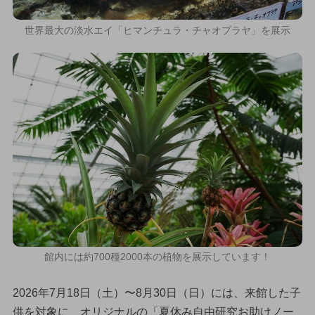
世界最大の淡水エイ「ヒマンチュラ・チャオプラヤ」を展示
館内には約700種2000本の植物を展示しています！
2026年7月18日（土）〜8月30日（日）には、来館した子
供を対象に、オリジナルの「夏休み自由研究お助けノー