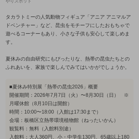
やりスポット
タカラトミーの人気動物フィギュア「アニア アニマルア
ドベンチャー」など、昆虫をモチーフにしたおもちゃで
遊べるコーナーもあり、小さな子供も安心して楽しめま
す。
夏休みの自由研究にもぴったりな、熱帯の昆虫たちとの
ふれあいを、家族で楽しんでみてはいかがでしょうか。
■夏休み特別展「熱帯の昆虫2026」概要
開催期間：2026年7月7日（火）〜8月30日（日） ※
月曜休館（8月10日は開館）
時間：10:00〜18:00（入館は17:30まで）
会場：板橋区立熱帯環境植物館（ねったいかん）
観覧料：無料（入館料別途）
入館料：大人360円、小・中学生130円、65歳以上180