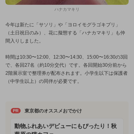
ハナカマキリ
今年は新たに「サソリ」や「ヨロイモグラゴキブリ」
（土日祝日のみ）、花に擬態する「ハナカマキリ」も仲
間入りしました。
時間は10:30〜12:00、12:30〜14:30、15:00〜16:30の3回
で、各回27名（約10分交代）です。各回開始30分前から
2階展示室で整理券が配布されます。小学生以下は保護者
（中学生以上）の同伴が必要です。
東京都のオススメおでかけ
PR
動物ふれあいデビューにもぴったり！秋