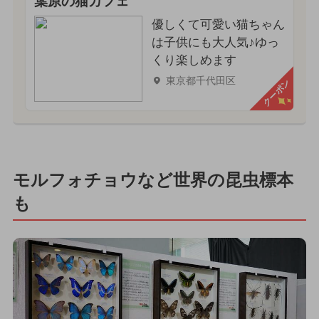
葉原の猫カフェ
優しくて可愛い猫ちゃん
は子供にも大人気♪ゆっ
くり楽しめます
東京都千代田区
クーポン
モルフォチョウなど世界の昆虫標本
も