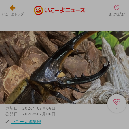
いこーよトップ
あとで読む
更新日：
2026年07月06日
3
公開日：
2026年07月06日
いこーよ編集部