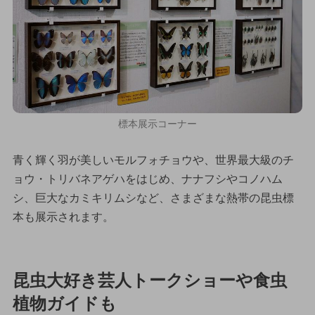
標本展示コーナー
青く輝く羽が美しいモルフォチョウや、世界最大級のチ
ョウ・トリバネアゲハをはじめ、ナナフシやコノハム
シ、巨大なカミキリムシなど、さまざまな熱帯の昆虫標
本も展示されます。
昆虫大好き芸人トークショーや食虫
植物ガイドも