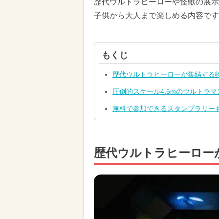
歴代ウルトラヒーローや怪獣の展示
子供から大人まで楽しめる内容です
もくじ
歴代ウルトラヒーローが集結する
圧倒的スケール4.5mのウルトラ
無料で参加できるスタンプラリー
歴代ウルトラヒーロー