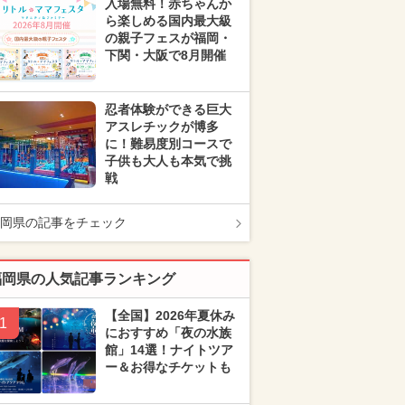
入場無料！赤ちゃんか
ら楽しめる国内最大級
の親子フェスが福岡・
下関・大阪で8月開催
忍者体験ができる巨大
アスレチックが博多
に！難易度別コースで
子供も大人も本気で挑
戦
岡県の記事をチェック
福岡県の人気記事ランキング
【全国】2026年夏休み
1
におすすめ「夜の水族
館」14選！ナイトツア
ー＆お得なチケットも