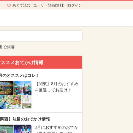
あとで読む
ユーザー登録(無料)
ログイン
州で開幕
オススメおでかけ情報
月のオススメはコレ！
【関東】8月のおすすめ
を厳選してお届け！
関西】注目のおでかけ情報
8月におすすめのおでか