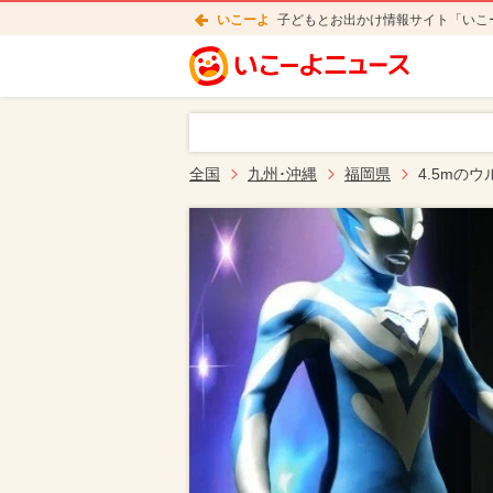
いこーよ
子どもとお出かけ情報サイト「いこ
全国
九州･沖縄
福岡県
4.5mの