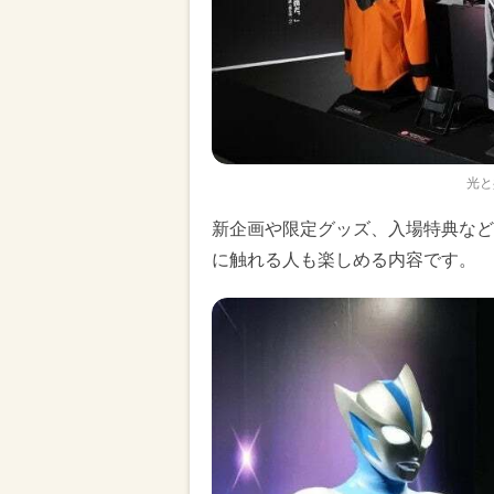
光と
新企画や限定グッズ、入場特典など
に触れる人も楽しめる内容です。