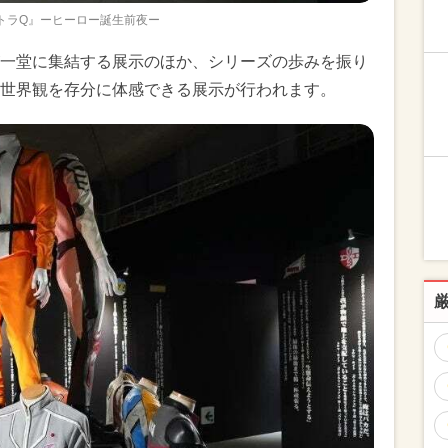
トラQ』ーヒーロー誕生前夜ー
一堂に集結する展示のほか、シリーズの歩みを振り
世界観を存分に体感できる展示が行われます。