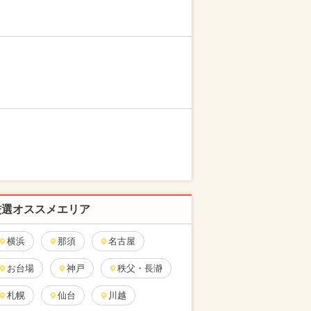
厳選オススメエリア
横浜
那須
名古屋
お台場
神戸
秩父・長瀞
札幌
仙台
川越