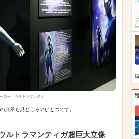
福
ーロー「ウルトラマンテオ」
の展示も見どころのひとつです。
のウルトラマンティガ超巨大立像