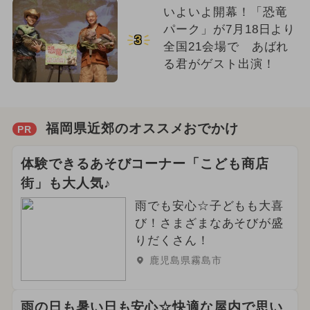
いよいよ開幕！「恐竜
パーク」が7月18日より
3
全国21会場で あばれ
る君がゲスト出演！
福岡県近郊のオススメおでかけ
PR
体験できるあそびコーナー「こども商店
街」も大人気♪
雨でも安心☆子どもも大喜
び！さまざまなあそびが盛
りだくさん！
鹿児島県霧島市
雨の日も暑い日も安心☆快適な屋内で思い