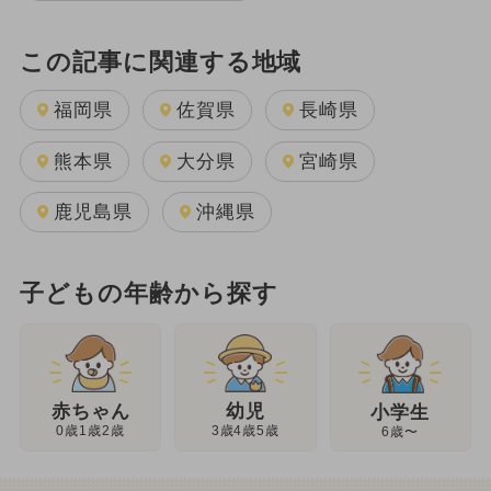
この記事に関連する地域
福岡県
佐賀県
長崎県
熊本県
大分県
宮崎県
鹿児島県
沖縄県
子どもの年齢から探す
幼児
赤ちゃん
小学生
3歳4歳5歳
0歳1歳2歳
6歳〜