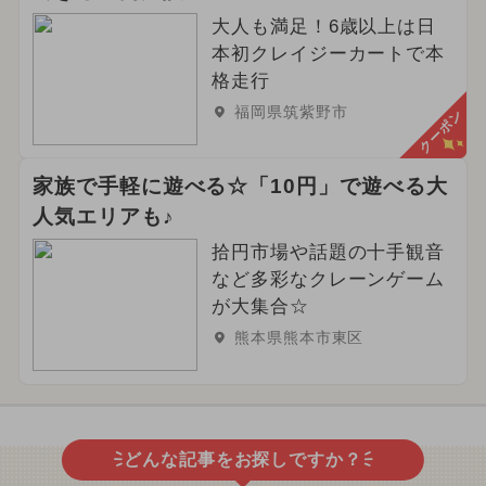
大人も満足！6歳以上は日
本初クレイジーカートで本
格走行
福岡県筑紫野市
クーポン
家族で手軽に遊べる☆「10円」で遊べる大
人気エリアも♪
拾円市場や話題の十手観音
など多彩なクレーンゲーム
が大集合☆
熊本県熊本市東区
どんな記事をお探しですか？