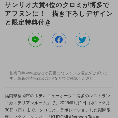
サンリオ大賞4位のクロミが博多で
アフヌンに！ 描き下ろしデザイン
と限定特典付き
営業日時や料金などが変更になっている場合がございま
す。最新の情報は公式HPなどでご確認ください。
福岡県福岡市のホテルニューオータニ博多のレストラン
「カステリアンルーム」で、2026年7月1日（水）〜8月
30日（日）まで、クロミとコラボレーションした期間限
定アフタヌーンティー「KUROMI Afternoon Tea at