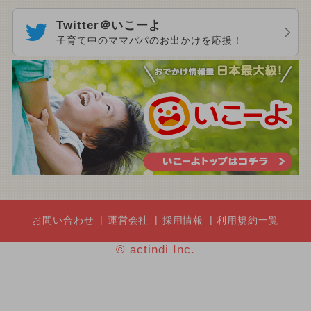
Twitter＠いこーよ
子育て中のママパパのお出かけを応援！
お問い合わせ
運営会社
採用情報
利用規約一覧
© actindi Inc.