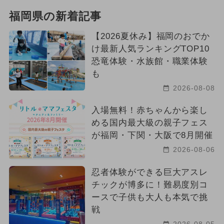
福岡県の新着記事
【2026夏休み】福岡のおでか
け最新人気ランキングTOP10
恐竜体験・水族館・職業体験
も
2026-08-08
入場無料！赤ちゃんから楽し
める国内最大級の親子フェス
が福岡・下関・大阪で8月開催
2026-08-06
忍者体験ができる巨大アスレ
チックが博多に！難易度別コ
ースで子供も大人も本気で挑
戦