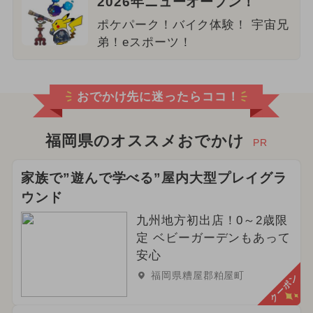
2026年ニューオープン！
ポケパーク！バイク体験！ 宇宙兄
弟！eスポーツ！
おでかけ先に迷ったらココ！
福岡県のオススメおでかけ
PR
家族で”遊んで学べる”屋内大型プレイグラ
ウンド
九州地方初出店！0～2歳限
定 ベビーガーデンもあって
安心
福岡県糟屋郡粕屋町
クーポン