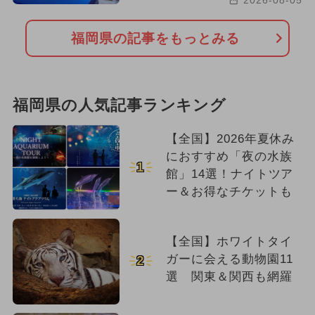
2026-08-05
福岡県の記事をもっとみる
福岡県の人気記事ランキング
【全国】2026年夏休み
におすすめ「夜の水族
1
館」14選！ナイトツア
ー＆お得なチケットも
【全国】ホワイトタイ
ガーに会える動物園11
2
選 関東＆関西も網羅