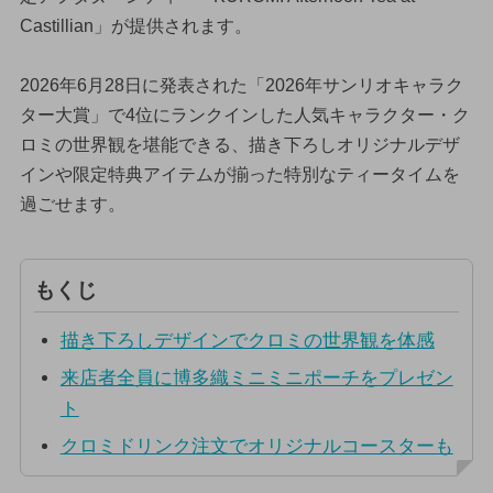
Castillian」が提供されます。
2026年6月28日に発表された「2026年サンリオキャラク
ター大賞」で4位にランクインした人気キャラクター・ク
ロミの世界観を堪能できる、描き下ろしオリジナルデザ
インや限定特典アイテムが揃った特別なティータイムを
過ごせます。
もくじ
描き下ろしデザインでクロミの世界観を体感
来店者全員に博多織ミニミニポーチをプレゼン
ト
クロミドリンク注文でオリジナルコースターも