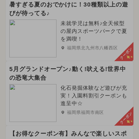
暑すぎる夏のおでかけに！30種類以上の遊
びが待ってる♪
未就学児は無料♪全天候型
の屋内スポーツパークで夏
を満喫！
福岡県北九州市八幡西区
クーポン
5月グランドオープン♪動く!吠える!世界中
の恐竜大集合
化石発掘体験など遊びが充
実！入園料割引クーポンも
進呈中☆
福岡県福岡市南区
クーポン
【お得なクーポン有】みんなで楽しいスポ