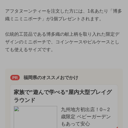
アフタヌーンティーを注文した方には、1名あたり「博多
織ミニミニポーチ」が1個プレゼントされます。
伝統的工芸品である博多織の献上柄を取り入れた限定デ
ザインのミニポーチで、コインケースやピルケースとし
ても使えるサイズです。
福岡県のオススメおでかけ
PR
家族で”遊んで学べる”屋内大型プレイグ
ラウンド
九州地方初出店！0～2
歳限定 ベビーガーデン
もあって安心