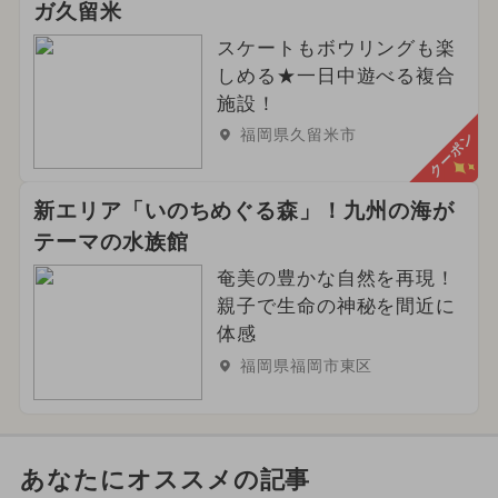
ガ久留米
スケートもボウリングも楽
しめる★一日中遊べる複合
施設！
福岡県久留米市
クーポン
新エリア「いのちめぐる森」！九州の海が
テーマの水族館
奄美の豊かな自然を再現！
親子で生命の神秘を間近に
体感
福岡県福岡市東区
あなたにオススメの記事