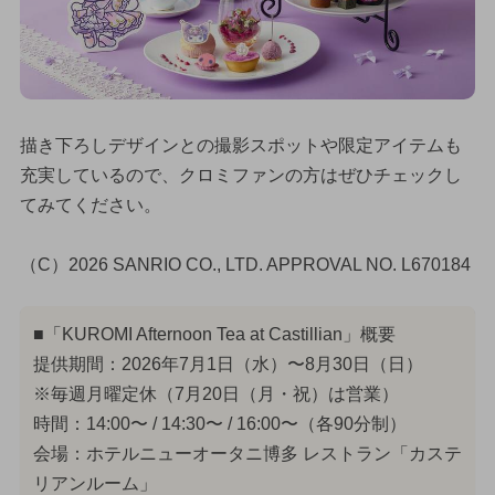
描き下ろしデザインとの撮影スポットや限定アイテムも
充実しているので、クロミファンの方はぜひチェックし
てみてください。
（C）2026 SANRIO CO., LTD. APPROVAL NO. L670184
■「KUROMI Afternoon Tea at Castillian」概要
提供期間：2026年7月1日（水）〜8月30日（日）
※毎週月曜定休（7月20日（月・祝）は営業）
時間：14:00〜 / 14:30〜 / 16:00〜（各90分制）
会場：ホテルニューオータニ博多 レストラン「カステ
リアンルーム」