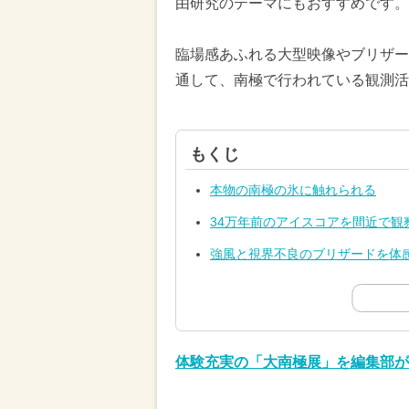
由研究のテーマにもおすすめです。
臨場感あふれる大型映像やブリザー
通して、南極で行われている観測活
もくじ
本物の南極の氷に触れられる
34万年前のアイスコアを間近で観
強風と視界不良のブリザードを体
体験充実の「大南極展」を編集部が