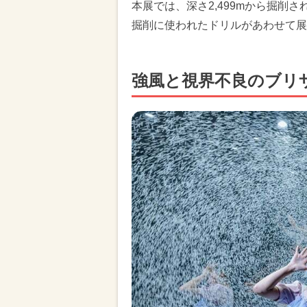
本展では、深さ2,499mから掘削
掘削に使われたドリルがあわせて展
強風と視界不良のブリ