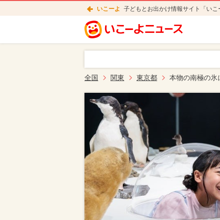
いこーよ
子どもとお出かけ情報サイト「いこ
全国
関東
東京都
本物の南極の氷