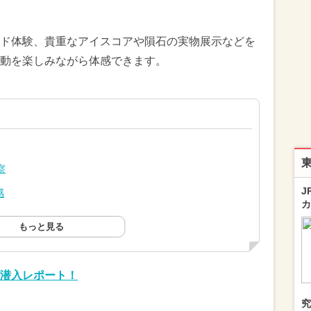
ド体験、貴重なアイスコアや隕石の実物展示などを
動を楽しみながら体感できます。
察
J
感
カ
もっと見る
潜入レポート！
究