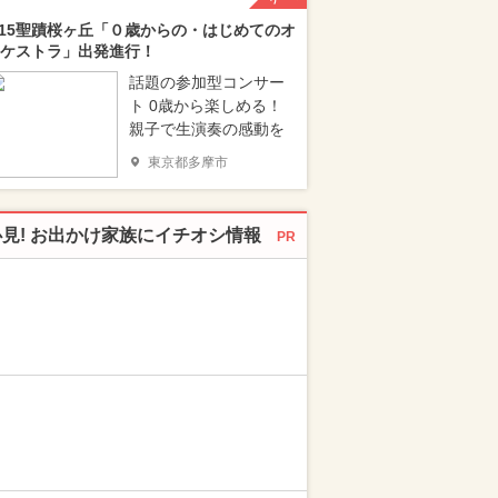
/15聖蹟桜ヶ丘「０歳からの・はじめてのオ
ケストラ」出発進行！
話題の参加型コンサー
ト 0歳から楽しめる！
親子で生演奏の感動を
東京都多摩市
必見! お出かけ家族にイチオシ情報
PR