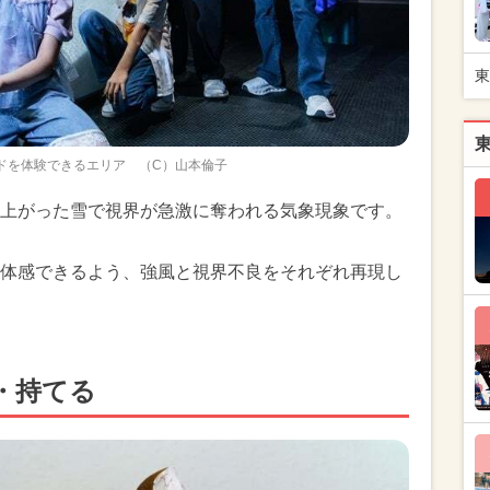
東
ドを体験できるエリア （C）山本倫子
上がった雪で視界が急激に奪われる気象現象です。
体感できるよう、強風と視界不良をそれぞれ再現し
・持てる