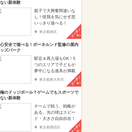
ない新体験
親子で大興奮間違いな
し！怪我を気にせず思
いっきり遊べる！
クーポン
東京都港区
心安全で遊べる！ボーネルンド監修の屋内
ッズパーク
駅近＆再入場もOK！5
つのエリアで子どもが
夢中になる遊具が満載
クーポン
東京都東大和市
極のドッジボール？ゲームでもスポーツで
ない新体験
チームで戦う、戦略が
ある。光の球はスピー
ド・大きさ自由自在！
クーポン
東京都墨田区