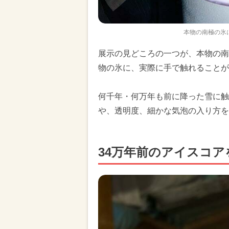
本物の南極の氷
展示の見どころの一つが、本物の南
物の氷に、実際に手で触れることが
何千年・何万年も前に降った雪に触
や、透明度、細かな気泡の入り方を
34万年前のアイスコア