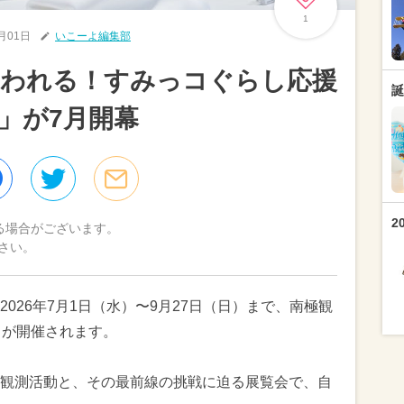
1
7月01日
いこーよ編集部
さわれる！すみっコぐらし応援
誕
」が7月開幕
2
る場合がございます。
さい。
026年7月1日（水）〜9月27日（日）まで、南極観
」が開催されます。
観測活動と、その最前線の挑戦に迫る展覧会で、自