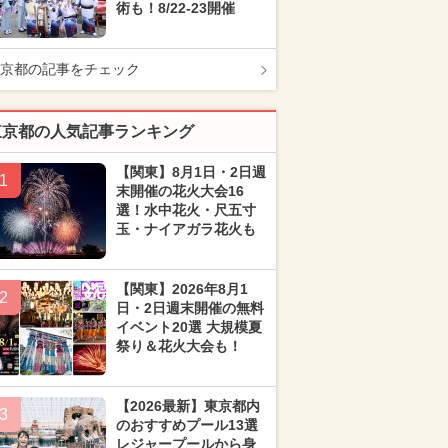
術も！8/22-23開催
京都の記事をチェック
東京都の人気記事ランキング
【関東】8月1日・2日週
1
末開催の花火大会16
選！水中花火・尺五寸
玉・ナイアガラ花火も
【関東】2026年8月1
2
日・2日週末開催の無料
イベント20選 大規模夏
祭り＆花火大会も！
【2026最新】東京都内
3
のおすすめプール13選
レジャープールから身