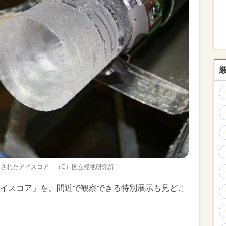
されたアイスコア （C）国立極地研究所
イスコア」を、間近で観察できる特別展示も見どこ