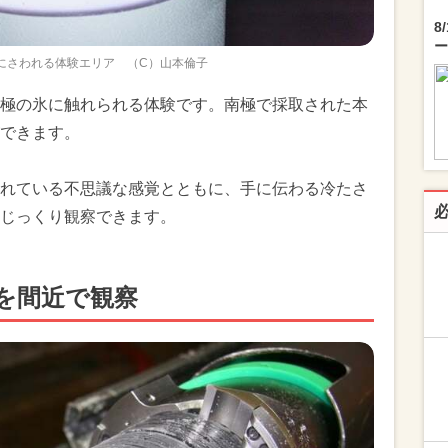
8
ー
にさわれる体験エリア （C）山本倫子
極の氷に触れられる体験です。南極で採取された本
できます。
れている不思議な感覚とともに、手に伝わる冷たさ
じっくり観察できます。
を間近で観察