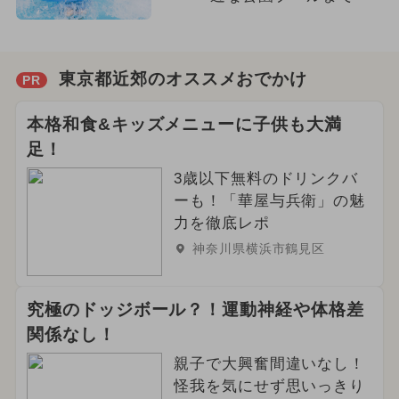
東京都近郊のオススメおでかけ
PR
本格和食&キッズメニューに子供も大満
足！
3歳以下無料のドリンクバ
ーも！「華屋与兵衛」の魅
力を徹底レポ
神奈川県横浜市鶴見区
究極のドッジボール？！運動神経や体格差
関係なし！
親子で大興奮間違いなし！
怪我を気にせず思いっきり