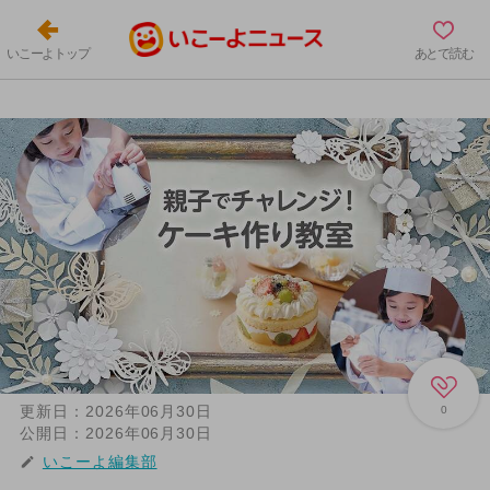
いこーよトップ
あとで読む
更新日：
2026年06月30日
0
公開日：
2026年06月30日
いこーよ編集部