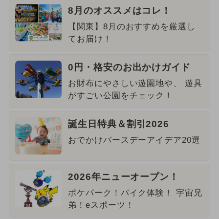
8月のオススメはコレ！
【関東】8月のおすすめを厳選し
てお届け！
0円・格安のお出かけガイド
お財布にやさしい遊園地や、 遊具
がすごい公園をチェック！
誕生日特典＆割引2026
おでかけバースデーアイデア20選
2026年ニューオープン！
ポケパーク！バイク体験！ 宇宙兄
弟！eスポーツ！