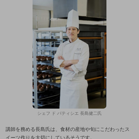
シェフ ド パティシエ 長島健二氏
講師を務める長島氏は、食材の産地や旬にこだわったス
イーツ作りを大切にしているそうです。