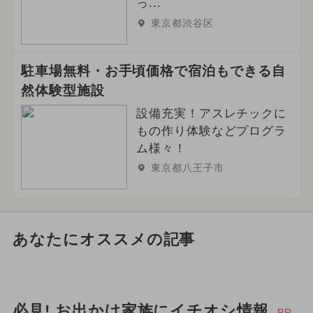
っ...
東京都渋谷区
駐車場無料・お手頃価格で宿泊もできる自
然体験型施設
設備充実！アスレチックに
もの作り体験などプログラ
ム様々！
東京都八王子市
あなたにオススメの記事
必見! お出かけ家族にイチオシ情報
PR