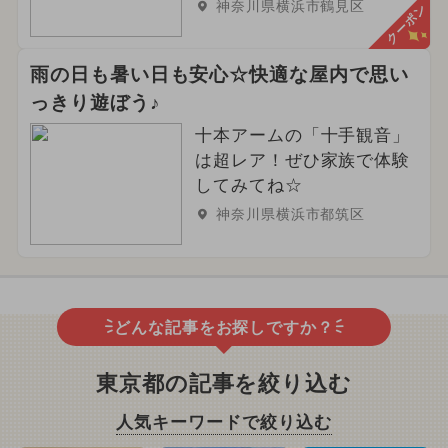
神奈川県横浜市鶴見区
クーポン
雨の日も暑い日も安心☆快適な屋内で思い
っきり遊ぼう♪
十本アームの「十手観音」
は超レア！ぜひ家族で体験
してみてね☆
神奈川県横浜市都筑区
どんな記事をお探しですか？
東京都の記事を絞り込む
人気キーワードで絞り込む