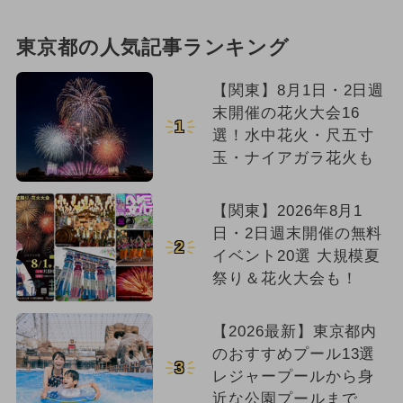
東京都の人気記事ランキング
【関東】8月1日・2日週
末開催の花火大会16
1
選！水中花火・尺五寸
玉・ナイアガラ花火も
【関東】2026年8月1
日・2日週末開催の無料
2
イベント20選 大規模夏
祭り＆花火大会も！
【2026最新】東京都内
のおすすめプール13選
3
レジャープールから身
近な公園プールまで