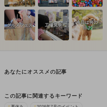
今日は何の
グルメフェス
工場見学
日？
あなたにオススメの記事
この記事に関連するキーワード
夏休み
2026年7月のイベント