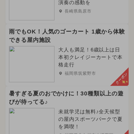
演奏の感動を
長崎県島原市
雨でもOK！人気のゴーカート 1歳から体験
できる屋内施設
大人も満足！6歳以上は日
本初クレイジーカートで本
格走行
福岡県筑紫野市
クーポン
暑すぎる夏のおでかけに！30種類以上の遊
びが待ってる♪
未就学児は無料♪全天候型
の屋内スポーツパークで夏
を満喫！