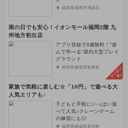
福岡県福岡市博多区
雨の日でも安心！イオンモール福岡2階 九
州地方初出店
アプリ登録で0歳無料！"遊
んで学べる"屋内大型プレイ
グラウンド
福岡県糟屋郡粕屋町
クーポン
家族で気軽に楽しむ☆「10円」で遊べる大
人気エリアも♪
子どもと手軽にいっぱい遊
べて人気♪クレーンゲーム
の練習にも◎
福岡県糟屋郡新宮町