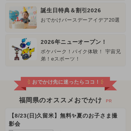
誕生日特典＆割引2026
おでかけバースデーアイデア20選
2026年ニューオープン！
ポケパーク！バイク体験！ 宇宙兄
弟！eスポーツ！
おでかけ先に迷ったらココ！
福岡県のオススメおでかけ
PR
【8/23(日)久留米】無料✨夏のお子さま撮
影会