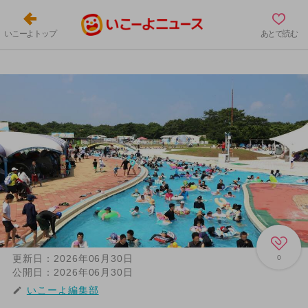
いこーよトップ
あとで読む
更新日：
2026年06月30日
0
公開日：
2026年06月30日
いこーよ編集部