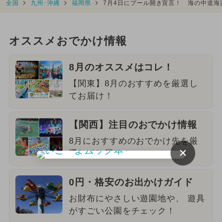
全国
九州･沖縄
福岡県
7月4日にプール開き宣言！ 海の中道
オススメおでかけ情報
8月のオススメはコレ！
【関東】8月のおすすめを厳選し
てお届け！
【関西】注目のおでかけ情報
8月におすすめのおでかけ先を厳
×
選してお届け！
0円・格安のお出かけガイド
お財布にやさしい遊園地や、 遊具
がすごい公園をチェック！