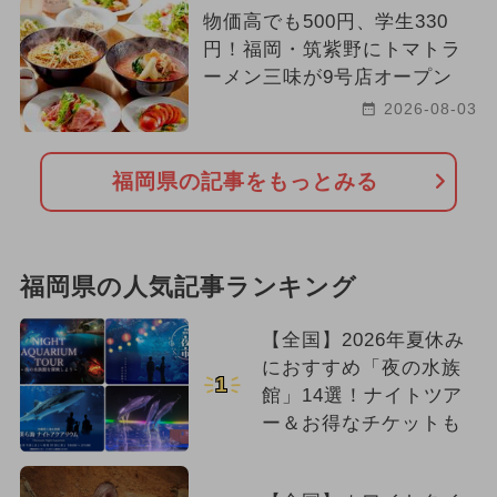
物価高でも500円、学生330
円！福岡・筑紫野にトマトラ
ーメン三味が9号店オープン
2026-08-03
福岡県の記事をもっとみる
福岡県の人気記事ランキング
【全国】2026年夏休み
におすすめ「夜の水族
1
館」14選！ナイトツア
ー＆お得なチケットも