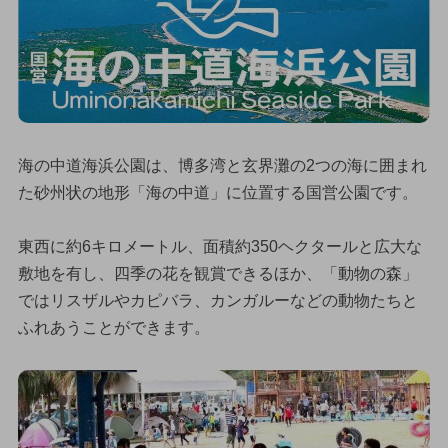
海の中道海浜公園は、博多湾と玄界灘の2つの海に囲まれ
た砂州状の地形「海の中道」に位置する国営公園です。
東西に約6キロメートル、面積約350ヘクタールと広大な
敷地を有し、四季の花を観賞できるほか、「動物の森」
ではリスザルやカピバラ、カンガルーなどの動物たちと
ふれあうことができます。