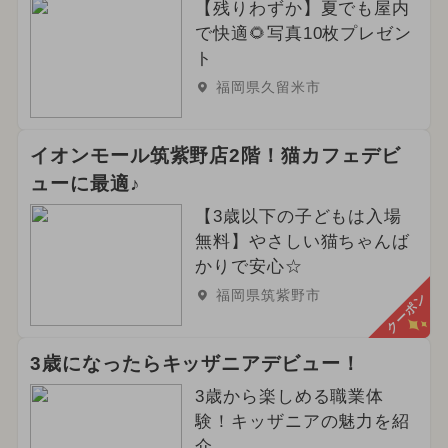
【残りわずか】夏でも屋内
で快適🌻写真10枚プレゼン
ト
福岡県久留米市
イオンモール筑紫野店2階！猫カフェデビ
ューに最適♪
【3歳以下の子どもは入場
無料】やさしい猫ちゃんば
かりで安心☆
福岡県筑紫野市
クーポン
3歳になったらキッザニアデビュー！
3歳から楽しめる職業体
験！キッザニアの魅力を紹
介