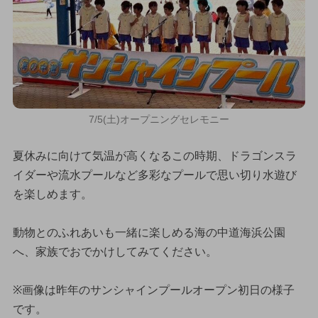
7/5(土)オープニングセレモニー
夏休みに向けて気温が高くなるこの時期、ドラゴンスラ
イダーや流水プールなど多彩なプールで思い切り水遊び
を楽しめます。
動物とのふれあいも一緒に楽しめる海の中道海浜公園
へ、家族でおでかけしてみてください。
※画像は昨年のサンシャインプールオープン初日の様子
です。