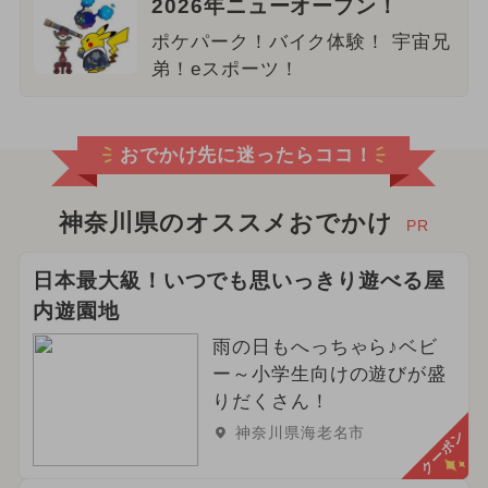
2026年ニューオープン！
ポケパーク！バイク体験！ 宇宙兄
弟！eスポーツ！
おでかけ先に迷ったらココ！
神奈川県のオススメおでかけ
PR
日本最大級！いつでも思いっきり遊べる屋
内遊園地
雨の日もへっちゃら♪ベビ
ー～小学生向けの遊びが盛
りだくさん！
神奈川県海老名市
クーポン