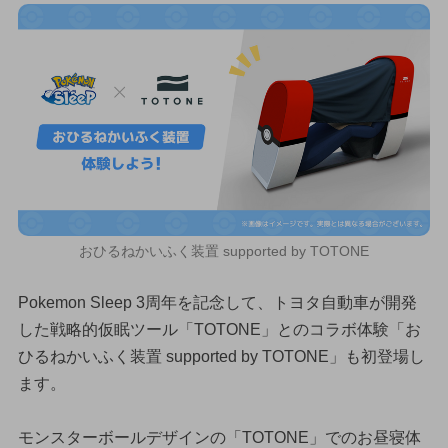
おひるねかいふく装置 supported by TOTONE
Pokemon Sleep 3周年を記念して、トヨタ自動車が開発
した戦略的仮眠ツール「TOTONE」とのコラボ体験「お
ひるねかいふく装置 supported by TOTONE」も初登場し
ます。
モンスターボールデザインの「TOTONE」でのお昼寝体