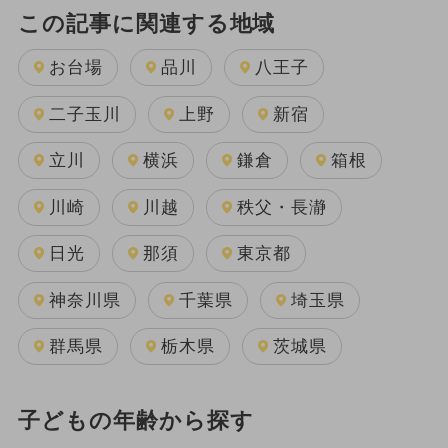
この記事に関連する地域
お台場
品川
八王子
二子玉川
上野
新宿
立川
横浜
鎌倉
箱根
川崎
川越
秩父・長瀞
日光
那須
東京都
神奈川県
千葉県
埼玉県
群馬県
栃木県
茨城県
子どもの年齢から探す