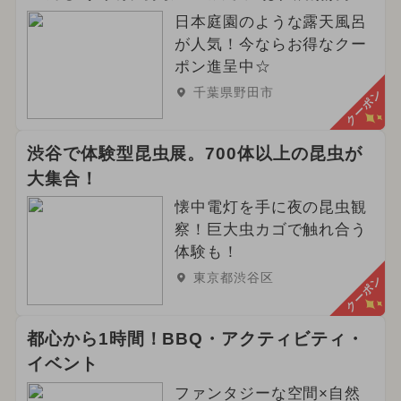
日本庭園のような露天風呂
が人気！今ならお得なクー
ポン進呈中☆
千葉県野田市
クーポン
渋谷で体験型昆虫展。700体以上の昆虫が
大集合！
懐中電灯を手に夜の昆虫観
察！巨大虫カゴで触れ合う
体験も！
東京都渋谷区
クーポン
都心から1時間！BBQ・アクティビティ・
イベント
ファンタジーな空間×自然