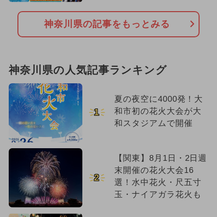
神奈川県の記事をもっとみる
神奈川県の人気記事ランキング
夏の夜空に4000発！大
和市初の花火大会が大
1
和スタジアムで開催
【関東】8月1日・2日週
末開催の花火大会16
2
選！水中花火・尺五寸
玉・ナイアガラ花火も