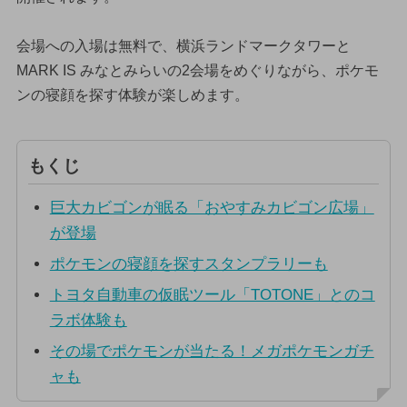
会場への入場は無料で、横浜ランドマークタワーと
MARK IS みなとみらいの2会場をめぐりながら、ポケモ
ンの寝顔を探す体験が楽しめます。
もくじ
巨大カビゴンが眠る「おやすみカビゴン広場」
が登場
ポケモンの寝顔を探すスタンプラリーも
トヨタ自動車の仮眠ツール「TOTONE」とのコ
ラボ体験も
その場でポケモンが当たる！メガポケモンガチ
ャも