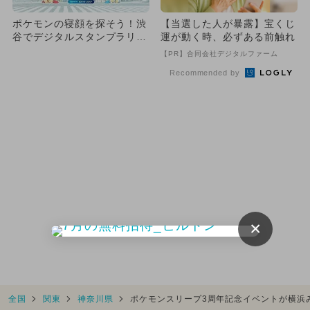
ポケモンの寝顔を探そう！渋
【当選した人が暴露】宝くじ
谷でデジタルスタンプラリー
運が動く時、必ずある前触れ
開催 参加無料＆プレゼント
【PR】合同会社デジタルファーム
も
Recommended by
×
全国
関東
神奈川県
ポケモンスリープ3周年記念イベントが横浜