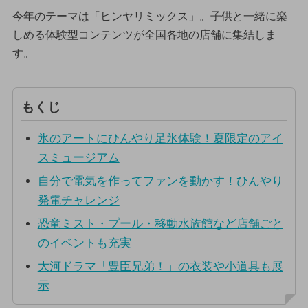
今年のテーマは「ヒンヤリミックス」。子供と一緒に楽
しめる体験型コンテンツが全国各地の店舗に集結しま
す。
もくじ
氷のアートにひんやり足氷体験！夏限定のアイ
スミュージアム
自分で電気を作ってファンを動かす！ひんやり
発電チャレンジ
恐竜ミスト・プール・移動水族館など店舗ごと
のイベントも充実
大河ドラマ「豊臣兄弟！」の衣装や小道具も展
示