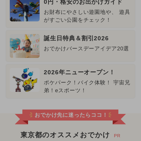
0円・格安のお出かけガイド
お財布にやさしい遊園地や、 遊具
がすごい公園をチェック！
誕生日特典＆割引2026
おでかけバースデーアイデア20選
2026年ニューオープン！
ポケパーク！バイク体験！ 宇宙兄
弟！eスポーツ！
おでかけ先に迷ったらココ！
東京都のオススメおでかけ
PR