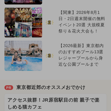
【関東】2026年8月1
日・2日週末開催の無料
2
イベント20選 大規模夏
祭り＆花火大会も！
【2026最新】東京都内
のおすすめプール13選
3
レジャープールから身
近な公園プールまで
東京都近郊のオススメおでかけ
PR
アクセス抜群！JR原宿駅目の前 親子で楽
しめる猫カフェ