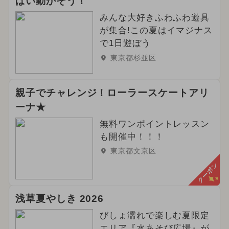
ぱい動かそう！
みんな大好きふわふわ遊具
が集合!この夏はイマジナス
で1日遊ぼう
東京都杉並区
親子でチャレンジ！ローラースケートアリ
ーナ★
無料ワンポイントレッスン
も開催中！！！
東京都文京区
クーポン
浅草夏やしき 2026
びしょ濡れで楽しむ夏限定
エリア『水あそび広場』が