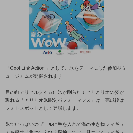
「Cool Link Action!」として、氷をテーマにした参加型ミ
ュージアムが開催されます。
目の前でリアルタイムに氷が削られてアリとリオの姿が
現れる「アリリオ氷彫刻パフォーマンス」は、完成後は
フォトスポットとして登場します。
氷でいっぱいのプールに手を入れて海の生き物フィギュ
アを探す「氷のひえひえ探検」では、見つけたフィギュ