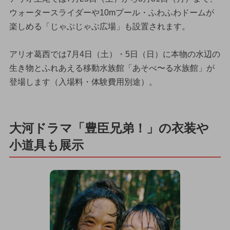
ウォータースライダーや10mプール・ふわふわドームが
楽しめる「じゃぶじゃぶ広場」も設置されます。
アリオ葛西では7月4日（土）・5日（日）に本物の水辺の
生き物とふれあえる移動水族館「あそべ〜る水族館」が
登場します（入場料・体験費用別途）。
大河ドラマ「豊臣兄弟！」の衣装や
小道具も展示