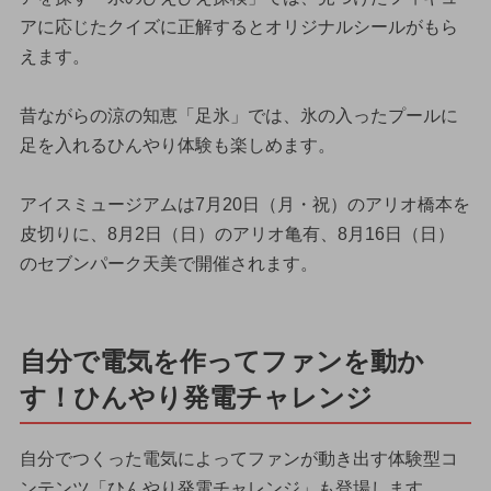
アに応じたクイズに正解するとオリジナルシールがもら
えます。
昔ながらの涼の知恵「足氷」では、氷の入ったプールに
足を入れるひんやり体験も楽しめます。
アイスミュージアムは7月20日（月・祝）のアリオ橋本を
皮切りに、8月2日（日）のアリオ亀有、8月16日（日）
のセブンパーク天美で開催されます。
自分で電気を作ってファンを動か
す！ひんやり発電チャレンジ
自分でつくった電気によってファンが動き出す体験型コ
ンテンツ「ひんやり発電チャレンジ」も登場します。