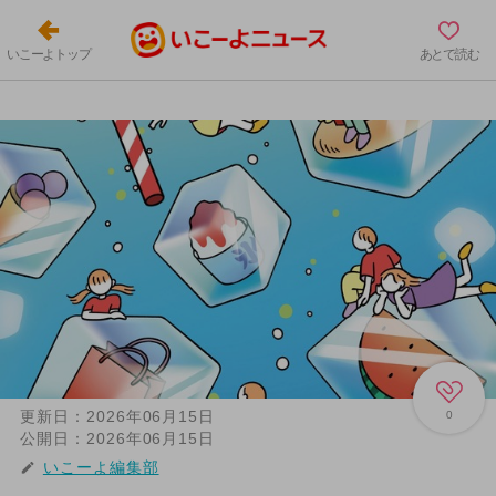
いこーよトップ
あとで読む
更新日：
2026年06月15日
0
公開日：
2026年06月15日
いこーよ編集部