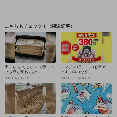
こちらもチェック！（関連記事）
宝くじ“なんとなく”で買って
アマゾン1位「このお茶ガチ
いる限り変わらない
です」噂のお茶
【PR】合同会社デジタルファーム
【PR】ハーブ健康本舗