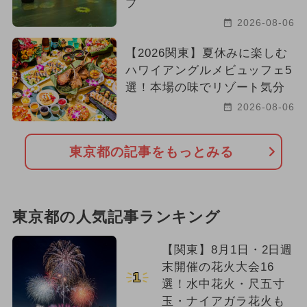
プ
2026-08-06
【2026関東】夏休みに楽しむ
ハワイアングルメビュッフェ5
選！本場の味でリゾート気分
2026-08-06
東京都の記事をもっとみる
東京都の人気記事ランキング
【関東】8月1日・2日週
末開催の花火大会16
1
選！水中花火・尺五寸
玉・ナイアガラ花火も