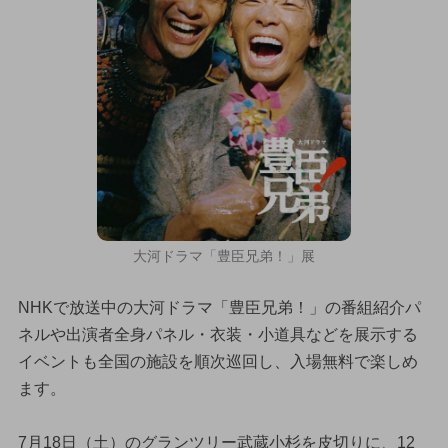
大河ドラマ「豊臣兄弟！」展
NHKで放送中の大河ドラマ「豊臣兄弟！」の番組紹介パ
ネルや出演者全身パネル・衣装・小道具などを展示する
イベントも全国の施設を順次巡回し、入場無料で楽しめ
ます。
7月18日（土）のグランツリー武蔵小杉を皮切りに、12