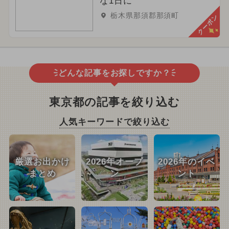
な1日に
栃木県那須郡那須町
クーポン
どんな記事をお探しですか？
東京都の記事を絞り込む
人気キーワードで絞り込む
厳選お出かけ
2026年オープ
2026年のイベ
まとめ
ン
ント