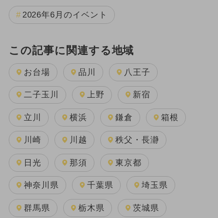
2026年6月のイベント
この記事に関連する地域
お台場
品川
八王子
二子玉川
上野
新宿
立川
横浜
鎌倉
箱根
川崎
川越
秩父・長瀞
日光
那須
東京都
神奈川県
千葉県
埼玉県
群馬県
栃木県
茨城県