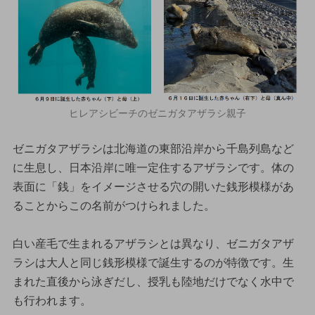
ヒレアシビーチのゼニガタアザラシ親子
ゼニガタアザラシは北海道の東部沿岸から千島列島など
に生息し、日本沿岸に唯一定住するアザラシです。体の
表面に「銭」をイメージさせる穴の開いた銭形模様があ
ることからこの名前がつけられました。
白い産毛で生まれるアザラシとは異なり、ゼニガタアザ
ラシは大人と同じ銭形模様で誕生するのが特徴です。生
まれた直後から泳ぎだし、授乳も陸地だけでなく水中で
も行われます。