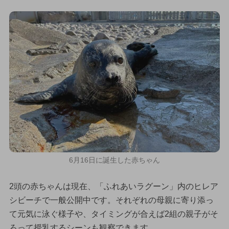
6月16日に誕生した赤ちゃん
2頭の赤ちゃんは現在、「ふれあいラグーン」内のヒレア
シビーチで一般公開中です。それぞれの母親に寄り添っ
て元気に泳ぐ様子や、タイミングが合えば2組の親子がそ
ろって授乳するシーンも観察できます。