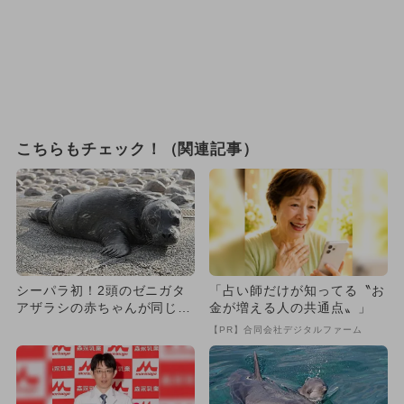
こちらもチェック！（関連記事）
シーパラ初！2頭のゼニガタ
「占い師だけが知ってる〝お
アザラシの赤ちゃんが同じエ
金が増える人の共通点〟」
リアに、水中授乳も見られる
【PR】合同会社デジタルファーム