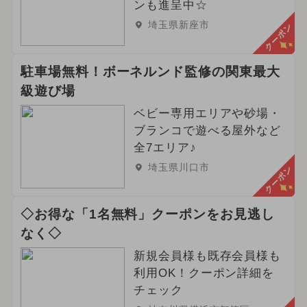
ンも進呈中☆
埼玉県新座市
クーポン
駐車場無料！ボーネルンド監修の関東最大
級遊び場
ベビー専用エリアや砂場・
ブランコで遊べる屋外など
全7エリア♪
埼玉県川口市
クーポン
◇お得な「1名無料」クーポンをお見逃し
なく◇
新規会員様も既存会員様も
利用OK！クーポン詳細を
チェック