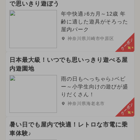
で思いきり遊ぼう
年中快適♪6カ月～12歳 年
齢に適した遊具がそろった
屋内パーク
神奈川県川崎市中原区
クーポン
日本最大級！いつでも思いっきり遊べる屋
内遊園地
雨の日もへっちゃら♪ベビ
ー～小学生向けの遊びが盛
りだくさん！
神奈川県海老名市
クーポン
暑い日でも屋内で快適！レトロな市電に乗
車体験♪