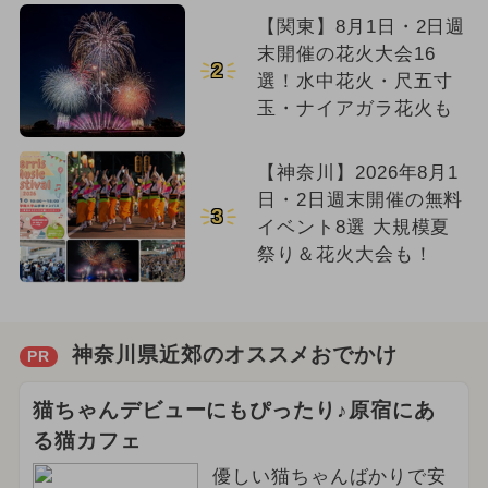
【関東】8月1日・2日週
末開催の花火大会16
2
選！水中花火・尺五寸
玉・ナイアガラ花火も
【神奈川】2026年8月1
日・2日週末開催の無料
3
イベント8選 大規模夏
祭り＆花火大会も！
神奈川県近郊のオススメおでかけ
PR
猫ちゃんデビューにもぴったり♪原宿にあ
る猫カフェ
優しい猫ちゃんばかりで安