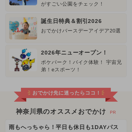
がすごい公園をチェック！
誕生日特典＆割引2026
おでかけバースデーアイデア20選
2026年ニューオープン！
ポケパーク！バイク体験！ 宇宙兄
弟！eスポーツ！
おでかけ先に迷ったらココ！
神奈川県のオススメおでかけ
PR
雨もへっちゃら！平日も休日も1DAYパス