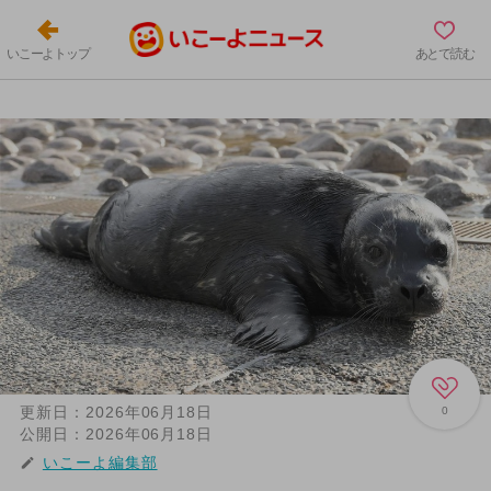
いこーよトップ
あとで読む
更新日：
2026年06月18日
0
公開日：
2026年06月18日
いこーよ編集部