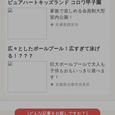
ピュアハートキッズランド コロワ甲子園
家族で楽しめる会員制大型
室内公園！
兵庫県西宮市
広々としたボールプール！広すぎて泳げ
る！？？？
巨大ボールプールで大人も
子供もおもいっきり遊べま
す！
京都府京都市伏見区
どんな記事をお探しですか？