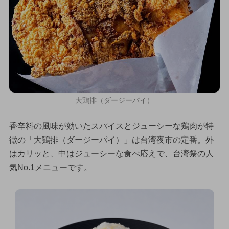
大鶏排（ダージーパイ）
香辛料の風味が効いたスパイスとジューシーな鶏肉が特
徴の「大鶏排（ダージーパイ）」は台湾夜市の定番。外
はカリッと、中はジューシーな食べ応えで、台湾祭の人
気No.1メニューです。