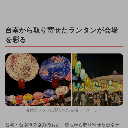
台南から取り寄せたランタンが会場
を彩る
台南ランタンに彩られた会場（イメージ）
台湾・台南市の協力のもと、現地から取り寄せた台南ラ