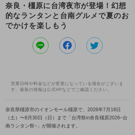
奈良・橿原に台湾夜市が登場！幻想
的なランタンと台南グルメで夏のお
でかけを楽しもう
営業日時や料金などが変更になっている場合がございま
す。最新の情報は公式HPなどでご確認ください。
奈良県橿原市のイオンモール橿原で、2026年7月18日
（土）〜8月30日（日）まで「台湾祭in奈良橿原2026−台
南ランタン祭−」が開催されます。