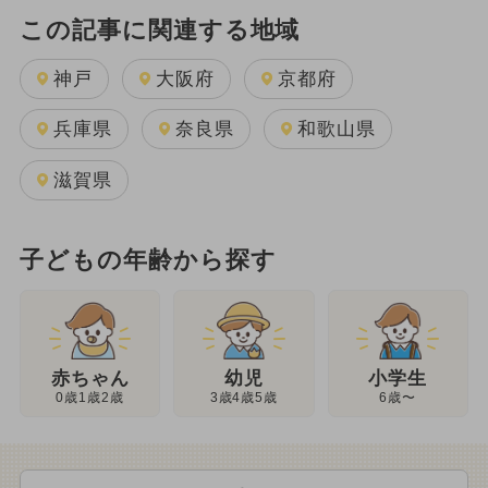
この記事に関連する地域
神戸
大阪府
京都府
兵庫県
奈良県
和歌山県
滋賀県
子どもの年齢から探す
幼児
赤ちゃん
小学生
3歳4歳5歳
0歳1歳2歳
6歳〜