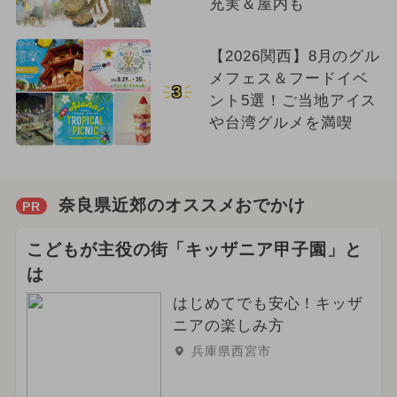
充実＆屋内も
【2026関西】8月のグル
メフェス＆フードイベ
3
ント5選！ご当地アイス
や台湾グルメを満喫
奈良県近郊のオススメおでかけ
PR
こどもが主役の街「キッザニア甲子園」と
は
はじめてでも安心！キッザ
ニアの楽しみ方
兵庫県西宮市