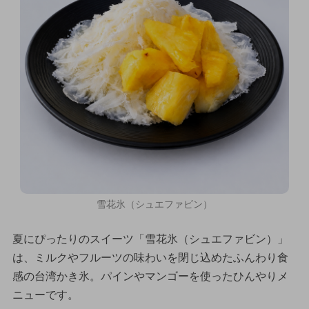
雪花氷（シュエファビン）
夏にぴったりのスイーツ「雪花氷（シュエファビン）」
は、ミルクやフルーツの味わいを閉じ込めたふんわり食
感の台湾かき氷。パインやマンゴーを使ったひんやりメ
ニューです。