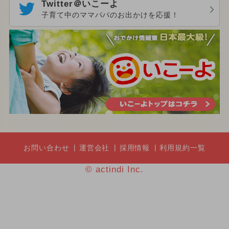
Twitter＠いこーよ
子育て中のママパパのお出かけを応援！
お問い合わせ
運営会社
採用情報
利用規約一覧
© actindi Inc.