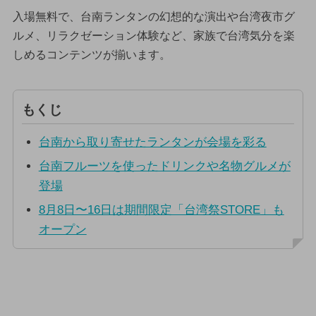
入場無料で、台南ランタンの幻想的な演出や台湾夜市グ
ルメ、リラクゼーション体験など、家族で台湾気分を楽
しめるコンテンツが揃います。
もくじ
台南から取り寄せたランタンが会場を彩る
台南フルーツを使ったドリンクや名物グルメが
登場
8月8日〜16日は期間限定「台湾祭STORE」も
オープン