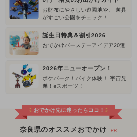
お財布にやさしい遊園地や、 遊具
がすごい公園をチェック！
誕生日特典＆割引2026
おでかけバースデーアイデア20選
2026年ニューオープン！
ポケパーク！バイク体験！ 宇宙兄
弟！eスポーツ！
おでかけ先に迷ったらココ！
奈良県のオススメおでかけ
PR