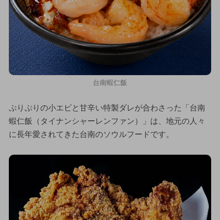
台南蝦仁飯
ぷりぷりの小エビと甘辛い特製ダレが合わさった「台南
蝦仁飯（タイナンシャーレンファン）」は、地元の人々
に長年愛されてきた台南のソウルフードです。