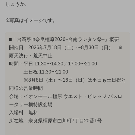
しょうか。
※写真はイメージです。
■「台湾祭in奈良橿原2026−台南ランタン祭−」概要
開催日：2026年7月18日（土）〜8月30日（日） ※
雨天決行・荒天中止
時間：平日 11:30〜14:30／17:00〜21:00
土日祝 11:30〜21:00
※8月8日（土）〜16日（日）は平日も土日祝と
同様の営業時間
会場：イオンモール橿原 ウエスト・ビレッジ バスロ
ータリー横特設会場
入場料：無料
所在地：奈良県橿原市曲川町7丁目20番1号