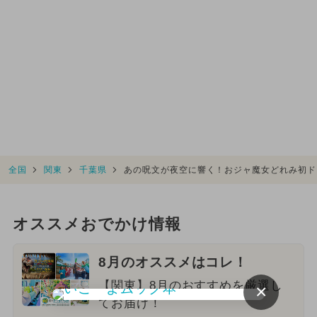
全国
関東
千葉県
あの呪文が夜空に響く！おジャ魔女どれみ初ド
オススメおでかけ情報
8月のオススメはコレ！
【関東】8月のおすすめを厳選し
×
てお届け！