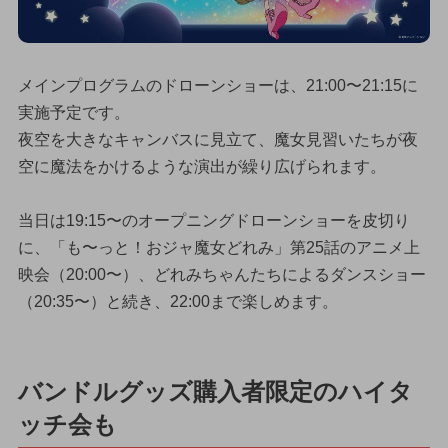
メインプログラムのドローンショーは、21:00〜21:15に
実施予定です。
夜空を大きなキャンバスに見立て、魔女見習いたちが夜
空に魔法をかけるような演出が繰り広げられます。
当日は19:15〜のオープニングドローンショーを皮切り
に、「も〜っと！おジャ魔女どれみ」第25話のアニメ上
映会（20:00〜）、どれみちゃんたちによるダンスショー
（20:35〜）と続き、22:00まで楽しめます。
バンドルグッズ購入者限定のハイタ
ッチ会も