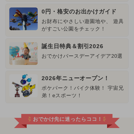
0円・格安のお出かけガイド
お財布にやさしい遊園地や、 遊具
がすごい公園をチェック！
誕生日特典＆割引2026
おでかけバースデーアイデア20選
2026年ニューオープン！
ポケパーク！バイク体験！ 宇宙兄
弟！eスポーツ！
おでかけ先に迷ったらココ！