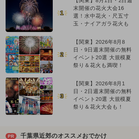
【関東】8月1日・2日週
末開催の花火大会16
1
選！水中花火・尺五寸
玉・ナイアガラ花火も
【関東】2026年8月8
日・9日週末開催の無料
2
イベント20選 大規模夏
祭り＆花火も満喫！
【関東】2026年8月1
日・2日週末開催の無料
3
イベント20選 大規模夏
祭り＆花火大会も！
千葉県近郊のオススメおでかけ
PR