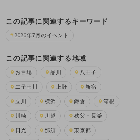
この記事に関連するキーワード
2026年7月のイベント
この記事に関連する地域
お台場
品川
八王子
二子玉川
上野
新宿
立川
横浜
鎌倉
箱根
川崎
川越
秩父・長瀞
日光
那須
東京都