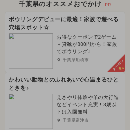
千葉県のオススメおでかけ
PR
ボウリングデビューに最適！家族で遊べる
穴場スポット☆
お得なクーポンで2ゲーム
＋貸靴が800円から！家族
でボウリング♪
千葉県船橋市
クーポン
かわいい動物とのふれあいで心温まるひと
ときを♪
えさやり体験や羊の大行進
などイベント充実！3歳以
下は入園無料
千葉県富津市