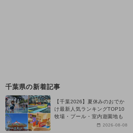
千葉県の新着記事
【千葉2026】夏休みのおでか
け最新人気ランキングTOP10
牧場・プール・室内遊園地も
2026-08-08