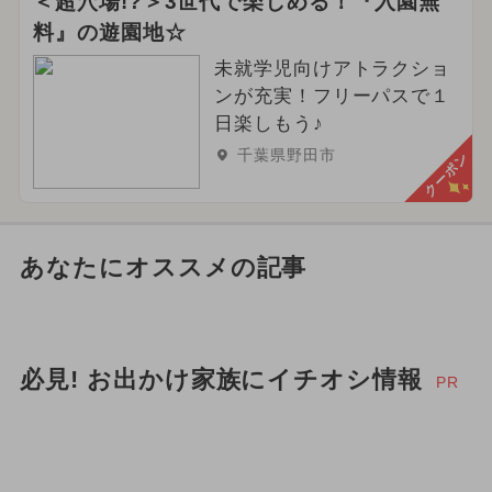
＜超穴場!?＞3世代で楽しめる！『入園無
料』の遊園地☆
未就学児向けアトラクショ
ンが充実！フリーパスで１
日楽しもう♪
千葉県野田市
クーポン
あなたにオススメの記事
必見! お出かけ家族にイチオシ情報
PR