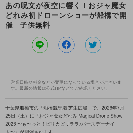
あの呪文が夜空に響く！おジャ魔女
どれみ初ドローンショーが船橋で開
催 子供無料
営業日時や料金などが変更になっている場合がございま
す。最新の情報は公式HPなどでご確認ください。
千葉県船橋市の「船橋競馬場 芝生広場」で、2026年7月
25日（土）に『おジャ魔女どれみ Magical Drone Show
2026 〜も〜っと！ピリカピリララ♪バースデーナイ
ト〜』が開催されます。