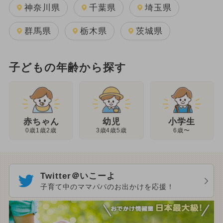
神奈川県
千葉県
埼玉県
群馬県
栃木県
茨城県
子どもの年齢から探す
幼児
赤ちゃん
小学生
3歳4歳5歳
0歳1歳2歳
6歳〜
Twitter＠いこーよ
子育て中のママパパのお出かけを応援！