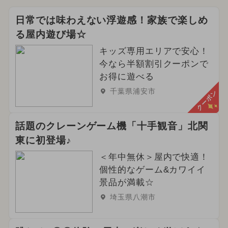
日常では味わえない浮遊感！家族で楽しめ
る屋内遊び場☆
キッズ専用エリアで安心！
今なら半額割引クーポンで
お得に遊べる
千葉県浦安市
クーポン
話題のクレーンゲーム機「十手観音」北関
東に初登場♪
＜年中無休＞屋内で快適！
個性的なゲーム&カワイイ
景品が満載☆
埼玉県八潮市