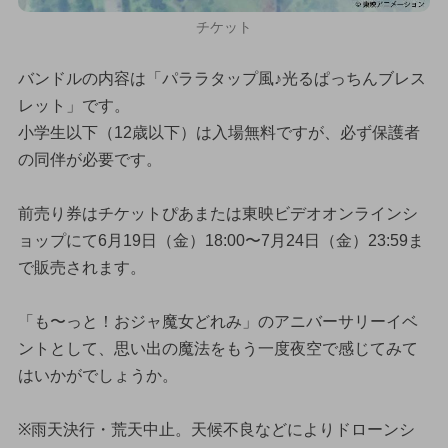
チケット
バンドルの内容は「パララタップ風♪光るぱっちんブレス
レット」です。
小学生以下（12歳以下）は入場無料ですが、必ず保護者
の同伴が必要です。
前売り券はチケットぴあまたは東映ビデオオンラインシ
ョップにて6月19日（金）18:00〜7月24日（金）23:59ま
で販売されます。
「も〜っと！おジャ魔女どれみ」のアニバーサリーイベ
ントとして、思い出の魔法をもう一度夜空で感じてみて
はいかがでしょうか。
※雨天決行・荒天中止。天候不良などによりドローンシ