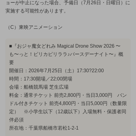
ョーが中止になった場合、予備日（7月26日・日曜日）に
実施する可能性があります。
（C）東映アニメーション
■『おジャ魔女どれみ Magical Drone Show 2026 〜
も〜っと！ピリカピリララ♪バースデーナイト〜』概
要
開催日：2026年7月25日（土）17:30?22:00
時間：17:30開場／22:00閉場
会場：船橋競馬場 芝生広場
料金：通常チケット 前売2,800円・当日3,000円 バン
ドル付きチケット 前売4,800円・当日5,000円（数量限
定） ※小学生以下（12歳以下）入場無料・保護者同
伴必須
所在地：千葉県船橋市若松1-2-1