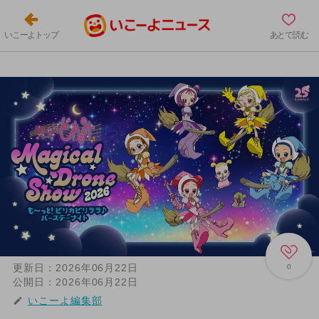
いこーよトップ
あとで読む
更新日：
2026年06月22日
0
公開日：
2026年06月22日
いこーよ編集部