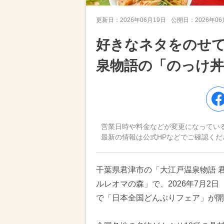
更新日：
2026年06月19日
公開日：
2026年0
好きなネタをのせ
泉物語の「のっけ丼
営業日時や料金などが変更になってい
最新の情報は公式HPなどでご確認くだ
千葉県君津市の「大江戸温泉物語 
ルレオマの森」で、2026年7月2
で「日本全国どんぶりフェア」が開