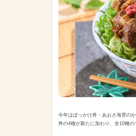
今年はぼっかけ丼・あおさ海苔のか
丼の4種が新たに加わり、全10種