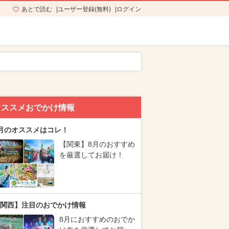
あとで読む
ユーザー登録(無料)
ログイン
オススメおでかけ情報
月のオススメはコレ！
【関東】8月のおすすめ
を厳選してお届け！
関西】注目のおでかけ情報
8月におすすめのおでか