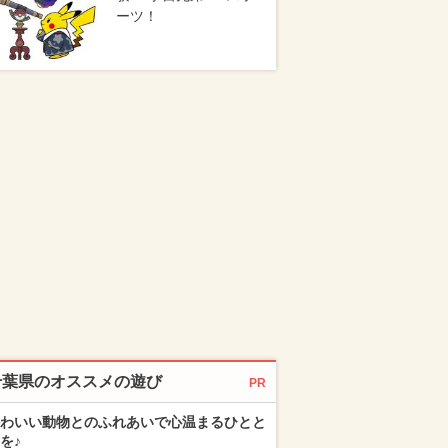
ーツ！
千葉県のオススメの遊び
PR
わいい動物とのふれあいで心温まるひとと
を♪