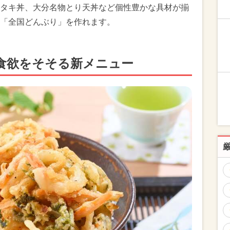
タキ丼、大分名物とり天丼など個性豊かな具材が揃
「全国どんぶり」を作れます。
食欲をそそる新メニュー