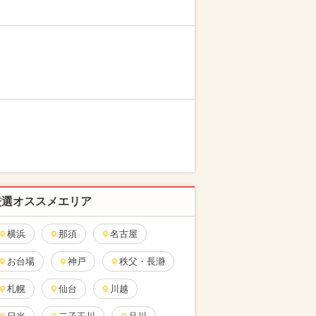
厳選オススメエリア
横浜
那須
名古屋
お台場
神戸
秩父・長瀞
札幌
仙台
川越