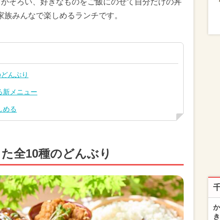
材がそろい、好きなものをご飯にのせて自分だけの丼
家族みんなで楽しめるランチです。
のどんぶり
る新メニュー
しめる
た全10種のどんぶり
か
き