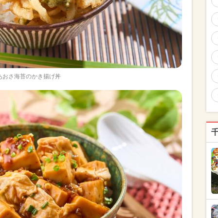
あおさ海苔のかき揚げ丼