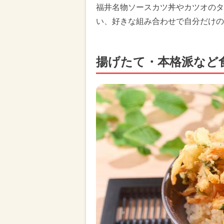
福井名物ソースカツ丼やカツオのタ
い、好きな組み合わせで自分だけの
揚げたて・本格派など