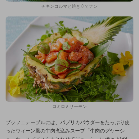
チキンコルマと焼き立てナン
ロミロミサーモン
ブッフェテーブルには、パプリカパウダーをたっぷり使
ったウィーン風の牛肉煮込みスープ「牛肉のグヤーシ