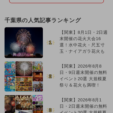
千葉県の人気記事ランキング
【関東】8月1日・2日週
末開催の花火大会16
1
選！水中花火・尺五寸
玉・ナイアガラ花火も
【関東】2026年8月8
日・9日週末開催の無料
2
イベント20選 大規模夏
祭り＆花火も満喫！
【関東】2026年8月1
日・2日週末開催の無料
3
イベント20選 大規模夏