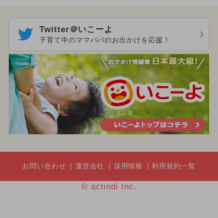
Twitter＠いこーよ
子育て中のママパパのお出かけを応援！
お問い合わせ
運営会社
採用情報
利用規約一覧
© actindi Inc.