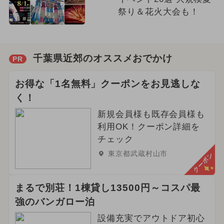
祭り＆花火大会も！
千葉県近郊のオススメおでかけ
PR
お得な「1名無料」クーポンをお見逃しな
く！
新規会員様も既存会員様も
利用OK！クーポン詳細を
チェック
東京都武蔵村山市
クーポン
まるで別荘！1棟貸し13500円～コスパ最
強のバンガロー泊
設備充実でアウトドア初心