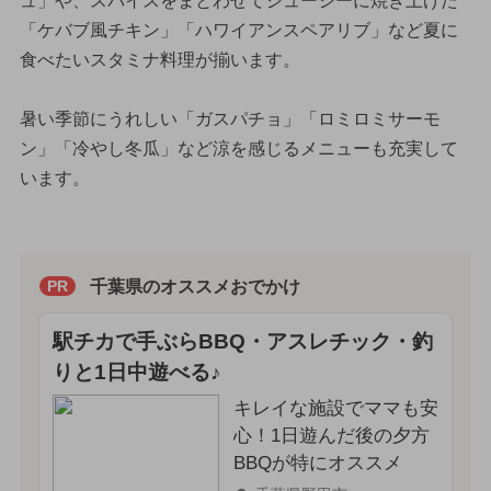
ュ」や、スパイスをまとわせてジューシーに焼き上げた
「ケバブ風チキン」「ハワイアンスペアリブ」など夏に
食べたいスタミナ料理が揃います。
暑い季節にうれしい「ガスパチョ」「ロミロミサーモ
ン」「冷やし冬瓜」など涼を感じるメニューも充実して
います。
千葉県のオススメおでかけ
PR
駅チカで手ぶらBBQ・アスレチック・釣
りと1日中遊べる♪
キレイな施設でママも安
心！1日遊んだ後の夕方
BBQが特にオススメ