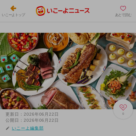
いこーよトップ
あとで読む
更新日：
2026年06月22日
0
公開日：
2026年06月22日
いこーよ編集部