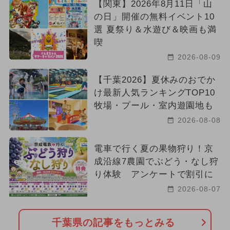
【関東】2026年8月11日「山
の日」開催の無料イベント10
選 夏祭り＆水遊び＆映画も満
喫
2026-08-09
【千葉2026】夏休みのおでか
け最新人気ランキングTOP10
牧場・プール・室内遊園地も
2026-08-08
電車で行く夏の果物狩り！京
成沿線7農園でぶどう・なし狩
り体験 アンケートで割引に
2026-08-07
千葉県の記事をもっとみる