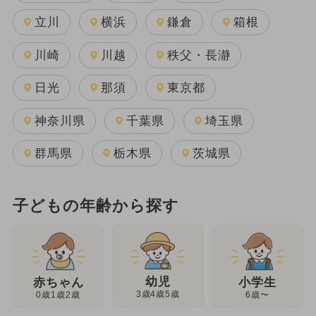
立川
横浜
鎌倉
箱根
川崎
川越
秩父・長瀞
日光
那須
東京都
神奈川県
千葉県
埼玉県
群馬県
栃木県
茨城県
子どもの年齢から探す
幼児
赤ちゃん
小学生
3歳4歳5歳
0歳1歳2歳
6歳〜