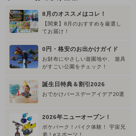
8月のオススメはコレ！
【関東】8月のおすすめを厳選し
てお届け！
0円・格安のお出かけガイド
お財布にやさしい遊園地や、 遊具
がすごい公園をチェック！
誕生日特典＆割引2026
おでかけバースデーアイデア20選
2026年ニューオープン！
ポケパーク！バイク体験！ 宇宙兄
弟！eスポーツ！