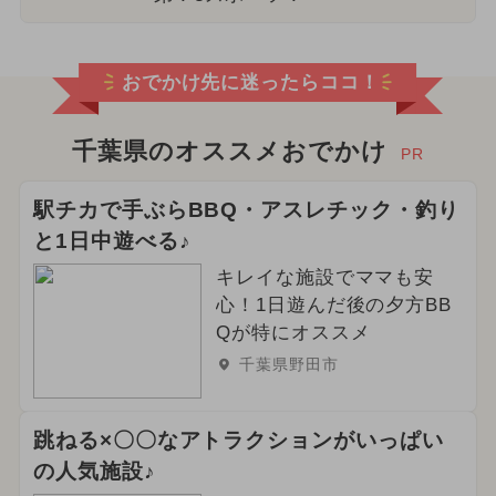
おでかけ先に迷ったらココ！
千葉県のオススメおでかけ
PR
駅チカで手ぶらBBQ・アスレチック・釣り
と1日中遊べる♪
キレイな施設でママも安
心！1日遊んだ後の夕方BB
Qが特にオススメ
千葉県野田市
跳ねる×〇〇なアトラクションがいっぱい
の人気施設♪