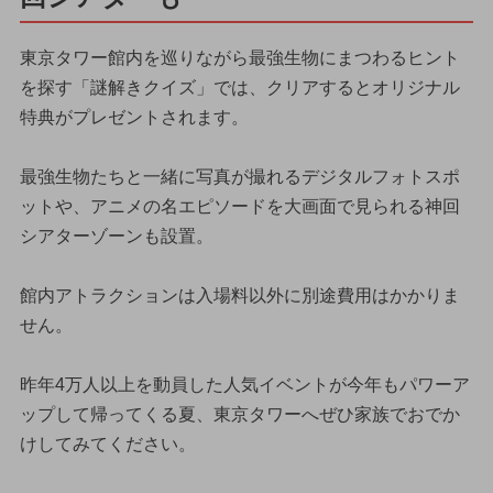
東京タワー館内を巡りながら最強生物にまつわるヒント
を探す「謎解きクイズ」では、クリアするとオリジナル
特典がプレゼントされます。
最強生物たちと一緒に写真が撮れるデジタルフォトスポ
ットや、アニメの名エピソードを大画面で見られる神回
シアターゾーンも設置。
館内アトラクションは入場料以外に別途費用はかかりま
せん。
昨年4万人以上を動員した人気イベントが今年もパワーア
ップして帰ってくる夏、東京タワーへぜひ家族でおでか
けしてみてください。