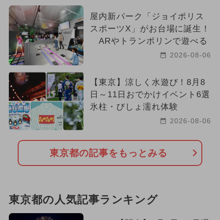
屋内新パーク「ジョイポリス
スポーツX」がお台場に誕生！
ARやトランポリンで遊べる
2026-08-06
【東京】涼しく水遊び！8月8
日～11日おでかけイベント6選
氷柱・びしょ濡れ体験
2026-08-06
東京都の記事をもっとみる
東京都の人気記事ランキング