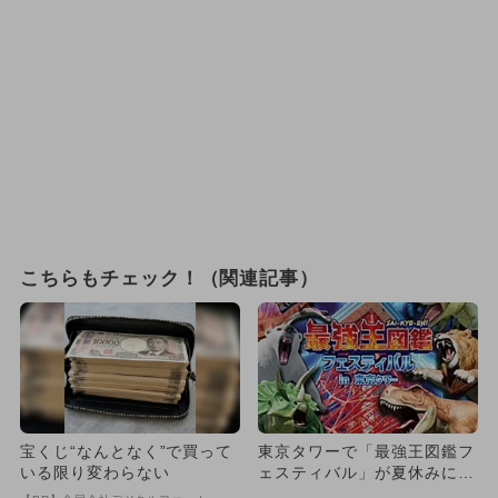
こちらもチェック！（関連記事）
宝くじ“なんとなく”で買って
東京タワーで「最強王図鑑フ
いる限り変わらない
ェスティバル」が夏休みに開
催！ 恐竜ショーや化石展示