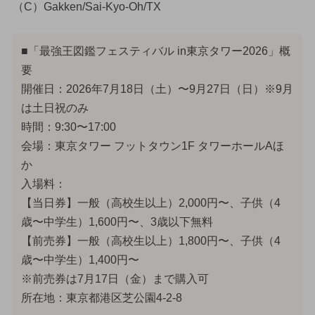
（C）Gakken/Sai-Kyo-Oh/TX
■「最強王図鑑フェスティバル in東京タワー2026」概
要
開催日：2026年7月18日（土）〜9月27日（日）※9月
は土日祝のみ
時間：9:30〜17:00
会場：東京タワー フットタウン1F タワーホールAほ
か
入場料：
【当日券】一般（高校生以上）2,000円〜、子供（4
歳〜中学生）1,600円〜、3歳以下無料
【前売券】一般（高校生以上）1,800円〜、子供（4
歳〜中学生）1,400円〜
※前売券は7月17日（金）まで購入可
所在地：東京都港区芝公園4-2-8