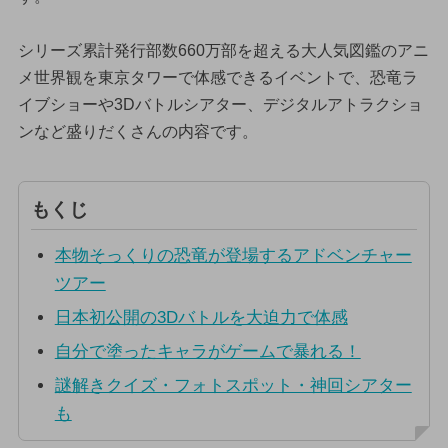
シリーズ累計発行部数660万部を超える大人気図鑑のアニ
メ世界観を東京タワーで体感できるイベントで、恐竜ラ
イブショーや3Dバトルシアター、デジタルアトラクショ
ンなど盛りだくさんの内容です。
もくじ
本物そっくりの恐竜が登場するアドベンチャー
ツアー
日本初公開の3Dバトルを大迫力で体感
自分で塗ったキャラがゲームで暴れる！
謎解きクイズ・フォトスポット・神回シアター
も