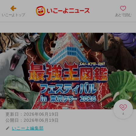
いこーよトップ
あとで読む
更新日：
2026年06月19日
4
公開日：
2026年06月19日
いこーよ編集部