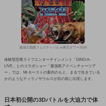
最強王図鑑フェスティバル in東京タワー2026
体験型恐竜ライブエンターテインメント「DINO-A-
LIVE」とのコラボショー「最強島アドベンチャーツア
ー」では、Mr.モーストの案内のもと、まるで生きている
かのようなティラノサウルスが目の前に出現します。
日本初公開の3Dバトルを大迫力で体