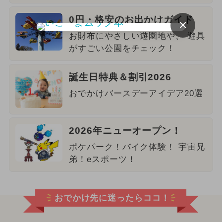
0円・格安のお出かけガイド
×
お財布にやさしい遊園地や、 遊具
がすごい公園をチェック！
誕生日特典＆割引2026
おでかけバースデーアイデア20選
2026年ニューオープン！
ポケパーク！バイク体験！ 宇宙兄
弟！eスポーツ！
おでかけ先に迷ったらココ！