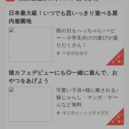
日本最大級！いつでも思いっきり遊べる屋
内遊園地
雨の日もへっちゃら♪ベビ
ー～小学生向けの遊びが盛
りだくさん！
千葉県船橋市
クーポン
猫カフェデビューにも◎一緒に遊んで、お
やつをあげよう
可愛い子供×猫に癒される♪
猫じゃらし・マンガ・ゲー
ムなど無料
埼玉県さいたま市大宮区
クーポン