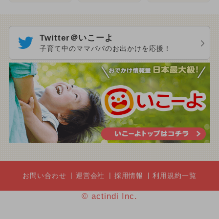
Twitter＠いこーよ
子育て中のママパパのお出かけを応援！
お問い合わせ
運営会社
採用情報
利用規約一覧
© actindi Inc.