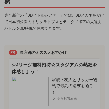
感
完全新作の「3Dバトルシアター」では、3Dメガネをかけ
て日本初公開のトリケラトプスとティタノボアの大迫力
バトルを3D映像で体験できます。
東京都のオススメおでかけ
PR
☆Jリーグ無料招待☆スタジアムの熱狂を
体感しよう！
家族・友人とサッカー観
戦で最高の週末を過ご
す！
東京都調布市