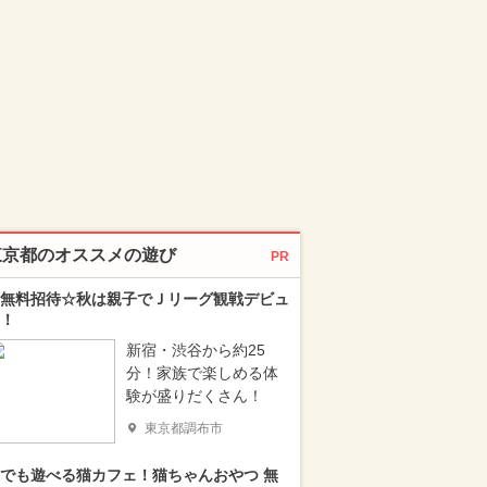
東京都のオススメの遊び
PR
無料招待☆秋は親子でＪリーグ観戦デビュ
！
新宿・渋谷から約25
分！家族で楽しめる体
験が盛りだくさん！
東京都調布市
でも遊べる猫カフェ！猫ちゃんおやつ 無