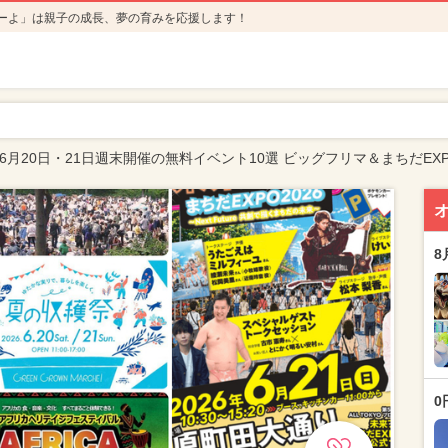
ーよ」は親子の成長、夢の育みを応援します！
年6月20日・21日週末開催の無料イベント10選 ビッグフリマ＆まちだEX
8
0