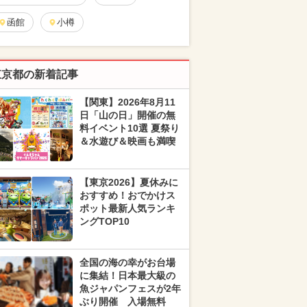
函館
小樽
東京都の新着記事
【関東】2026年8月11
日「山の日」開催の無
料イベント10選 夏祭り
＆水遊び＆映画も満喫
【東京2026】夏休みに
おすすめ！おでかけス
ポット最新人気ランキ
ングTOP10
全国の海の幸がお台場
に集結！日本最大級の
魚ジャパンフェスが2年
ぶり開催 入場無料