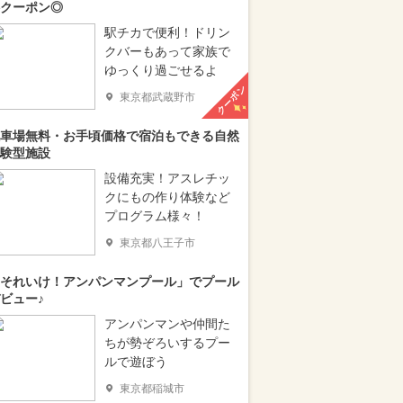
クーポン◎
駅チカで便利！ドリン
クバーもあって家族で
ゆっくり過ごせるよ
クーポン
東京都武蔵野市
車場無料・お手頃価格で宿泊もできる自然
験型施設
設備充実！アスレチッ
クにもの作り体験など
プログラム様々！
東京都八王子市
それいけ！アンパンマンプール」でプール
ビュー♪
アンパンマンや仲間た
ちが勢ぞろいするプー
ルで遊ぼう
東京都稲城市