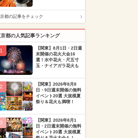
京都の記事をチェック
東京都の人気記事ランキング
【関東】8月1日・2日週
1
末開催の花火大会16
選！水中花火・尺五寸
玉・ナイアガラ花火も
【関東】2026年8月8
2
日・9日週末開催の無料
イベント20選 大規模夏
祭り＆花火も満喫！
【関東】2026年8月1
3
日・2日週末開催の無料
イベント20選 大規模夏
祭り＆花火大会も！