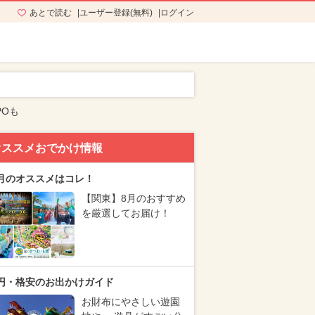
あとで読む
ユーザー登録(無料)
ログイン
POも
オススメおでかけ情報
月のオススメはコレ！
【関東】8月のおすすめ
を厳選してお届け！
円・格安のお出かけガイド
お財布にやさしい遊園