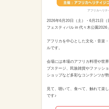
アフリカヘリテイ
2026年6月20日（土）・6月2
フェスティバル in 代々木公園20
アフリカを中心とした文化・音楽・
ルです。
会場には本場のアフリカ料理や世界
ブステージ、民族雑貨やファッショ
ショップなど多彩なコンテンツが勢
見て、聴いて、食べて、触れて楽し
です♪