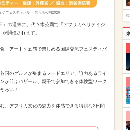
ジフェスティバル in 代々木公園2026
東
1日（日）の週末に、代々木公園で「アフリカヘリテイジ
26」が開催されます。
食・アートを五感で楽しめる国際交流フェスティバ
各国のグルメが集まるフードエリア、迫力あるライ
ンが並ぶバザール、親子で参加できる体験型ワーク
ぞろい！
む、アフリカ文化の魅力を体感できる特別な2日間