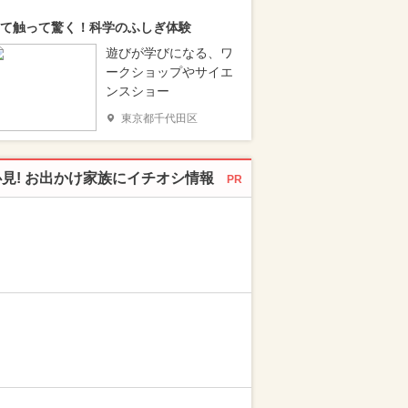
て触って驚く！科学のふしぎ体験
遊びが学びになる、ワ
ークショップやサイエ
ンスショー
東京都千代田区
必見! お出かけ家族にイチオシ情報
PR