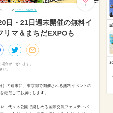
2
6月19日
いこーよ編集部
月20日・21日週末開催の無料イ
誕
フリマ＆まちだEXPOも
2
る場合がございます。
さい。
1日（日）の週末に、東京都で開催される無料イベントの
を厳選してお届けします。
や、代々木公園で楽しめる国際交流フェスティバ