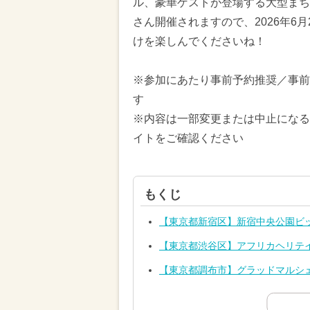
ル、豪華ゲストが登場する大型まち
さん開催されますので、2026年6
けを楽しんでくださいね！
※参加にあたり事前予約推奨／事前
す
※内容は一部変更または中止になる
イトをご確認ください
もくじ
【東京都新宿区】新宿中央公園ビ
【東京都渋谷区】アフリカヘリテイジ
【東京都調布市】グラッドマルシェ f