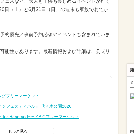
フェスなど、大人も子供も楽しめるイベントがたく
月20日（土）と6月21日（日）の週末も家族でおでか
予約優先／事前予約必須のイベントも含まれていま
可能性があります。最新情報および詳細は、公式サ
☆
ー
ッグフリーマーケット
フェスティバル in 代々木公園2026
or Handmade〜／BIGフリーマーケット
雨
もっと見る