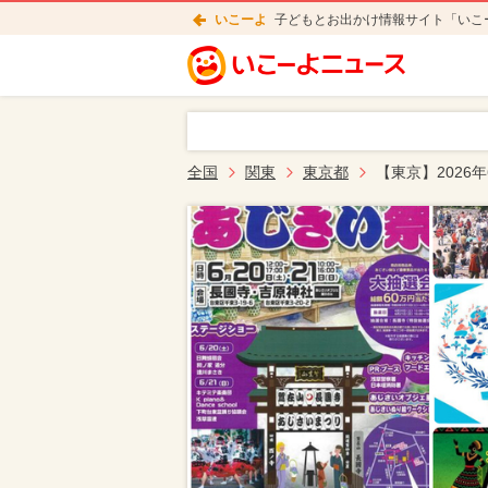
いこーよ
子どもとお出かけ情報サイト「いこ
全国
関東
東京都
【東京】2026