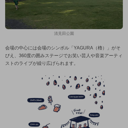
清見田公園
会場の中心には会場のシンボル「YAGURA（櫓）」がそ
びえ、360度の囲みステージでお笑い芸人や音楽アーティ
ストのライブが繰り広げられます。