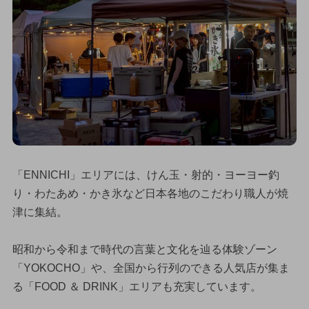
「ENNICHI」エリアには、けん玉・射的・ヨーヨー釣
り・わたあめ・かき氷など日本各地のこだわり職人が焼
津に集結。
昭和から令和まで時代の言葉と文化を辿る体験ゾーン
「YOKOCHO」や、全国から行列のできる人気店が集ま
る「FOOD ＆ DRINK」エリアも充実しています。