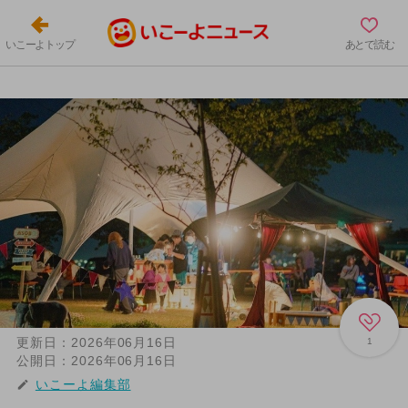
いこーよトップ
あとで読む
更新日：
2026年06月16日
1
公開日：
2026年06月16日
いこーよ編集部