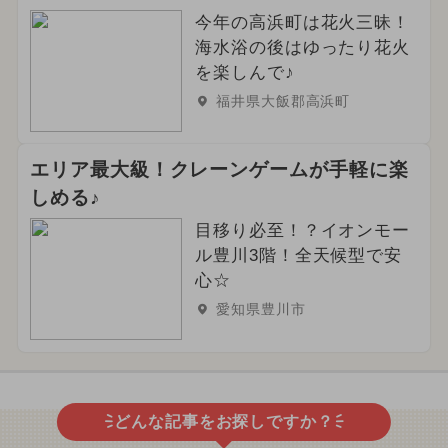
今年の高浜町は花火三昧！
海水浴の後はゆったり花火
を楽しんで♪
福井県大飯郡高浜町
エリア最大級！クレーンゲームが手軽に楽
しめる♪
目移り必至！？イオンモー
ル豊川3階！全天候型で安
心☆
愛知県豊川市
どんな記事をお探しですか？