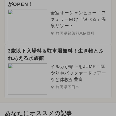
がOPEN！
全室オーシャンビュー！フ
ァミリー向け「遊べる」温
泉リゾート
静岡県賀茂郡東伊豆町
3歳以下入場料＆駐車場無料！生き物とふ
れあえる水族館
イルカが頭上をJUMP！餌
やりやバックヤードツアー
など体験が豊富
静岡県下田市
あなたにオススメの記事