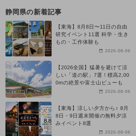
静岡県の新着記事
【東海】8月8日〜11日の自由
研究イベント11選 科学・生き
もの・工作体験も
2026-08-06
【2026全国】猛暑を避けて涼
しい「道の駅」7選！標高2,00
0mの絶景や富士山ビューも
2026-08-06
【東海】涼しい夕方から♪ 8月
8日・9日週末開催の無料夕涼
みイベント8選
2026-08-06