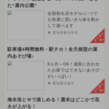
た“屋内公園”
全国初出店モデル♪いつで
も快適に思いきり体を動か
して遊べます
愛知県春日井市
クーポン
駐車場4時間無料・駅チカ！全天候型の屋
内あそび場♪
6ヵ月～OK！成長に合わせ
たお家ではできないあそび
がいっぱい♪
愛知県日進市
クーポン
海水浴とＷで楽しめる！週末はどこかで花
火が上がる！