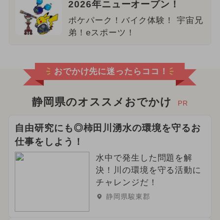
2026年ニューオープン！
ポケパーク！バイク体験！ 宇宙兄
弟！eスポーツ！
おでかけ先に迷ったらココ！
静岡県のオススメおでかけ
PR
自由研究にも◎柿田川湧水の環境を守るお
仕事をしよう！
水中で発生した問題を解
決！川の環境を守る活動に
チャレンジだ！
静岡県駿東郡