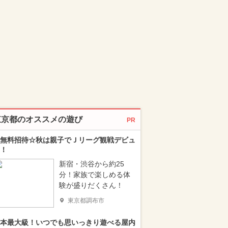
東京都のオススメの遊び
PR
無料招待☆秋は親子でＪリーグ観戦デビュ
！
新宿・渋谷から約25
分！家族で楽しめる体
験が盛りだくさん！
東京都調布市
本最大級！いつでも思いっきり遊べる屋内