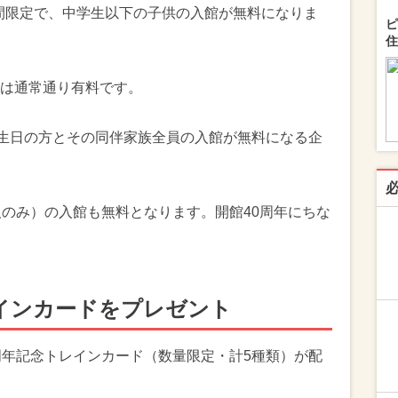
日間限定で、中学生以下の子供の入館が無料になりま
ピ
住
は通常通り有料です。
誕生日の方とその同伴家族全員の入館が無料になる企
人のみ）の入館も無料となります。開館40周年にちな
インカードをプレゼント
周年記念トレインカード（数量限定・計5種類）が配