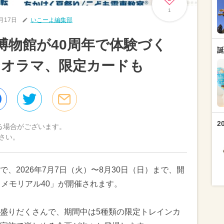
1
6月17日
いこーよ編集部
鉄博物館が40周年で体験づく
誕
ジオラマ、限定カードも
2
る場合がございます。
さい。
、2026年7月7日（火）〜8月30日（日）まで、開
・メモリアル40」が開催されます。
盛りだくさんで、期間中は5種類の限定トレインカ