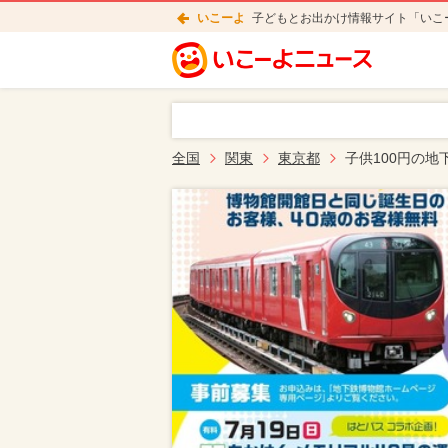
いこーよ
子どもとお出かけ情報サイト「いこ
全国
関東
東京都
子供100円の