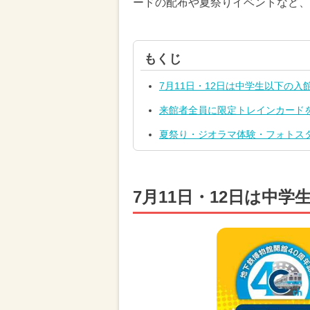
ードの配布や夏祭りイベントなど、
もくじ
7月11日・12日は中学生以下の入
来館者全員に限定トレインカード
夏祭り・ジオラマ体験・フォトス
7月11日・12日は中