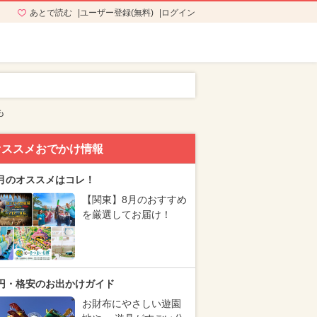
あとで読む
ユーザー登録(無料)
ログイン
も
オススメおでかけ情報
月のオススメはコレ！
【関東】8月のおすすめ
を厳選してお届け！
円・格安のお出かけガイド
お財布にやさしい遊園