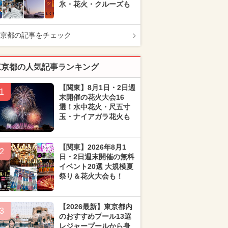
氷・花火・クルーズも
京都の記事をチェック
東京都の人気記事ランキング
【関東】8月1日・2日週
1
末開催の花火大会16
選！水中花火・尺五寸
玉・ナイアガラ花火も
【関東】2026年8月1
2
日・2日週末開催の無料
イベント20選 大規模夏
祭り＆花火大会も！
【2026最新】東京都内
3
のおすすめプール13選
レジャープールから身