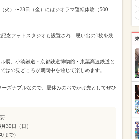
日（火）〜28日（金）にはジオラマ運転体験（500
には記念フォトスタジオも設置され、思い出の1枚を残
ネル展、小湊鐵道・京都鉄道博物館・東葉高速鉄道と
らではの見どころが期間中を通じて楽しめます。
とリーズナブルなので、夏休みのおでかけ先としてぜひ
概要
8月30日（日）
:30まで）