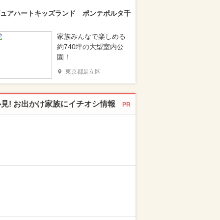
ュアハートキッズランド ポンテポルタ千
家族みんなで楽しめる
約740坪の大型室内公
園！
東京都足立区
必見! お出かけ家族にイチオシ情報
PR