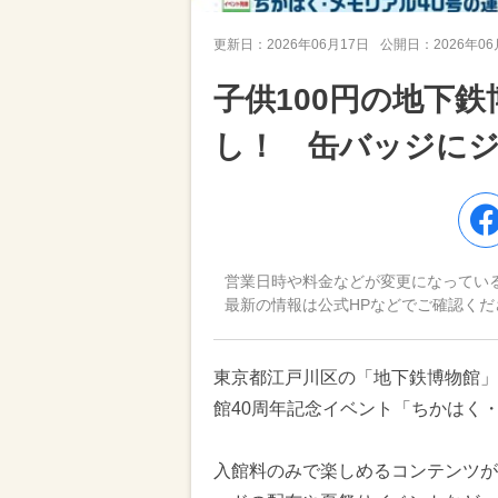
更新日：
2026年06月17日
公開日：
2026年0
子供100円の地下
し！ 缶バッジに
営業日時や料金などが変更になってい
最新の情報は公式HPなどでご確認くだ
東京都江戸川区の「地下鉄博物館」で
館40周年記念イベント「ちかはく
入館料のみで楽しめるコンテンツが