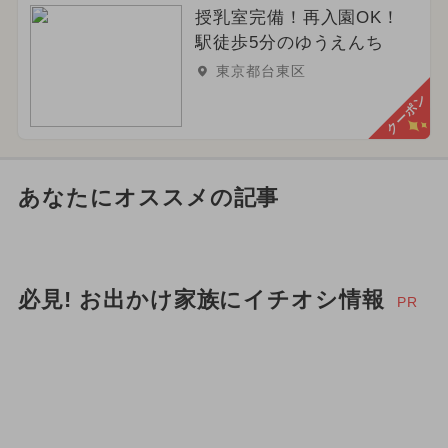
授乳室完備！再入園OK！
駅徒歩5分のゆうえんち
東京都台東区
クーポン
あなたにオススメの記事
必見! お出かけ家族にイチオシ情報
PR