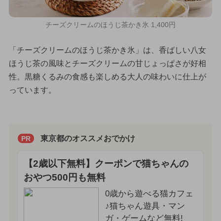
チーズクリームのほうじ茶かき氷 1,400円
「チーズクリームのほうじ茶かき氷」は、香ばしい八女
ほうじ茶の風味とチーズクリームの甘じょっぱさが好相
性。黒糖くるみの食感も楽しめる大人の味わいに仕上が
っています。
東京都のオススメおでかけ
PR
【2歳以下無料】クーポンで猫ちゃんの
おやつ500円も無料
0歳から遊べる猫カフェ
♪猫ちゃん遊具・マン
ガ・ゲームなど無料!