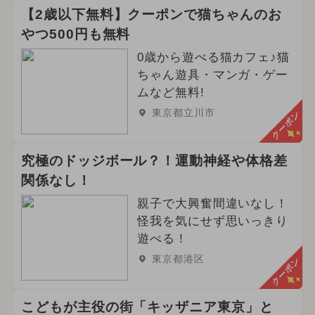
【2歳以下無料】クーポンで猫ちゃんのお
やつ500円も無料
0歳から遊べる猫カフェ♪猫
ちゃん遊具・マンガ・ゲー
ムなど無料!
東京都立川市
クーポン
究極のドッジボール？！運動神経や体格差
関係なし！
親子で大興奮間違いなし！
怪我を気にせず思いっきり
遊べる！
東京都港区
クーポン
こどもが主役の街「キッザニア東京」と