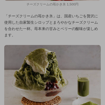
チーズクリームの苺かき氷 1,500円
「チーズクリームの苺かき氷」は、国産いちごを贅沢に
使用した自家製生シロップとまろやかなチーズクリーム
を合わせた一杯。苺本来の甘みとベリーの酸味が楽しめ
ます。