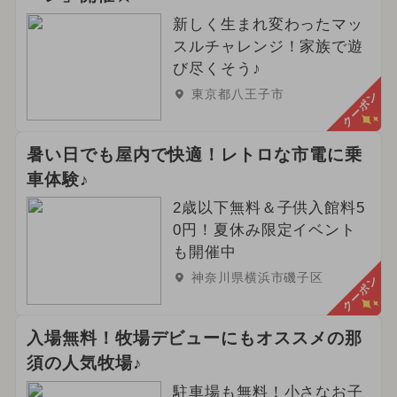
新しく生まれ変わったマッ
スルチャレンジ！家族で遊
び尽くそう♪
東京都八王子市
クーポン
暑い日でも屋内で快適！レトロな市電に乗
車体験♪
2歳以下無料＆子供入館料5
0円！夏休み限定イベント
も開催中
神奈川県横浜市磯子区
クーポン
入場無料！牧場デビューにもオススメの那
須の人気牧場♪
駐車場も無料！小さなお子