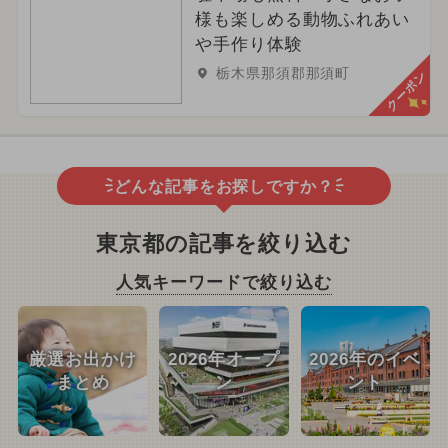
様も楽しめる動物ふれあい
や手作り体験
栃木県那須郡那須町
クーポン
どんな記事をお探しですか？
東京都の記事を絞り込む
人気キーワードで絞り込む
厳選お出かけ
2026年オープ
2026年のイベ
まとめ
ン
ント