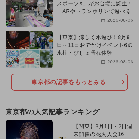
スポーツX」がお台場に誕生！
ARやトランポリンで遊べる
2026-08-06
【東京】涼しく水遊び！8月8
日～11日おでかけイベント6選
氷柱・びしょ濡れ体験
2026-08-06
東京都の記事をもっとみる
東京都の人気記事ランキング
【関東】8月1日・2日週
末開催の花火大会16
1