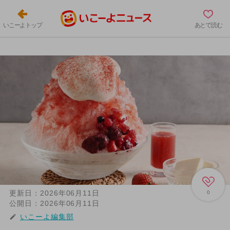
いこーよトップ
あとで読む
更新日：
2026年06月11日
0
公開日：
2026年06月11日
いこーよ編集部