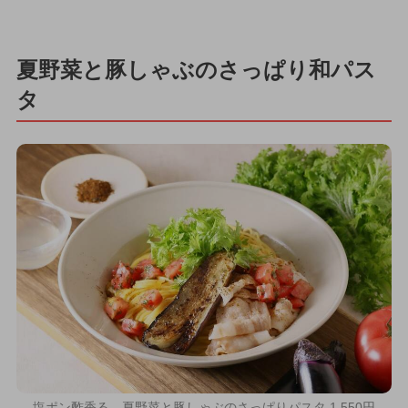
夏野菜と豚しゃぶのさっぱり和パス
タ
塩ポン酢香る、夏野菜と豚しゃぶのさっぱりパスタ 1,550円