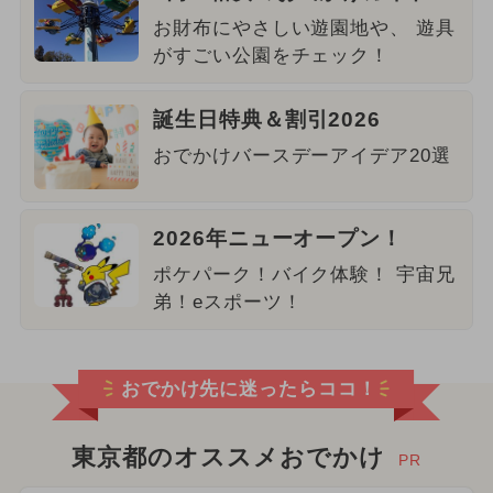
お財布にやさしい遊園地や、 遊具
がすごい公園をチェック！
誕生日特典＆割引2026
おでかけバースデーアイデア20選
2026年ニューオープン！
ポケパーク！バイク体験！ 宇宙兄
弟！eスポーツ！
おでかけ先に迷ったらココ！
東京都のオススメおでかけ
PR