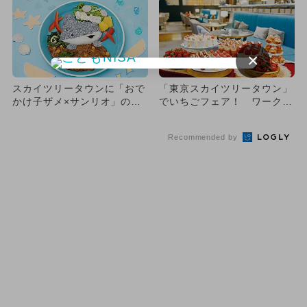
×
スカイツリータウンに「おで
「東京スカイツリータウン」
かけ子ザメ×サンリオ」のカ
でいちごフェア！ ワークシ
フェ登場
ョップも
Recommended by