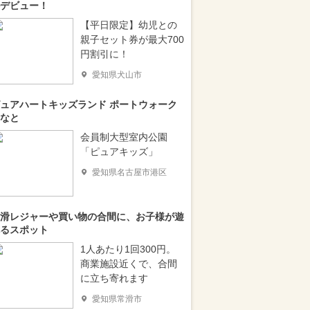
デビュー！
【平日限定】幼児との
親子セット券が最大700
円割引に！
愛知県犬山市
ュアハートキッズランド ポートウォーク
なと
会員制大型室内公園
「ピュアキッズ」
愛知県名古屋市港区
滑レジャーや買い物の合間に、お子様が遊
るスポット
1人あたり1回300円。
商業施設近くで、合間
に立ち寄れます
愛知県常滑市