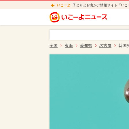
いこーよ
子どもとお出かけ情報サイト「いこ
全国
東海
愛知県
名古屋
韓国