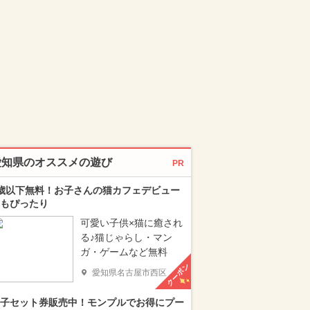
愛知県のオススメの遊び
PR
歳以下無料！お子さんの猫カフェデビュー
もぴったり
可愛い子供×猫に癒され
る♪猫じゃらし・マン
ガ・ゲームなど無料
クーポン
愛知県名古屋市西区
子セット券販売中！モンプルでお得にプー