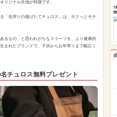
オリジナル生地が特徴です。
3
物
る「生搾りの揚げたてチュロス」は、サクっとモチ
あるもの」と思われがちなスイーツを、より健康的
生まれたブランドで、子供からお年寄りまで幅広く
0名チュロス無料プレゼント