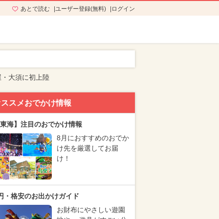
あとで読む
ユーザー登録(無料)
ログイン
古屋・大須に初上陸
オススメおでかけ情報
東海】注目のおでかけ情報
8月におすすめのおでか
け先を厳選してお届
け！
円・格安のお出かけガイド
お財布にやさしい遊園