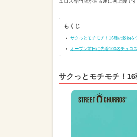
ュロス専門店が名古屋に初上陸です
もくじ
サクっとモチモチ！16種の穀物を
オープン前日に先着100名チュロ
サクっとモチモチ！1