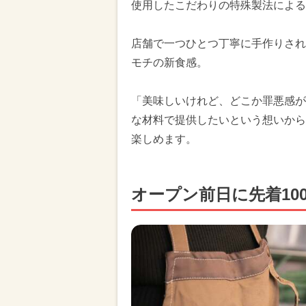
使用したこだわりの特殊製法による
店舗で一つひとつ丁寧に手作りされ
モチの新食感。
「美味しいけれど、どこか罪悪感が
な材料で提供したいという想いから
楽しめます。
オープン前日に先着10