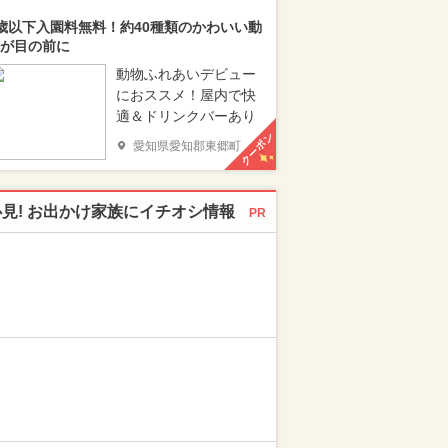
歳以下入園料無料！約40種類のかわいい動
が目の前に
動物ふれあいデビュー
におススメ！屋内で快
適＆ドリンクバーあり
クーポン
愛知県愛知郡東郷町
必見! お出かけ家族にイチオシ情報
PR