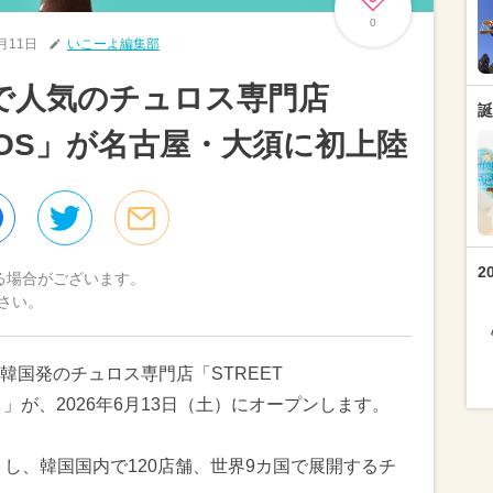
0
6月11日
いこーよ編集部
で人気のチュロス専門店
誕
RROS」が名古屋・大須に初上陸
2
る場合がございます。
さい。
韓国発のチュロス専門店「STREET
」が、2026年6月13日（土）にオープンします。
トし、韓国国内で120店舗、世界9カ国で展開するチ