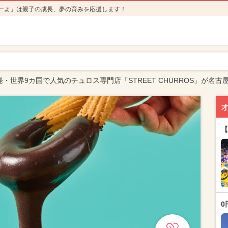
ーよ」は親子の成長、夢の育みを応援します！
発・世界9カ国で人気のチュロス専門店「STREET CHURROS」が名
【
0