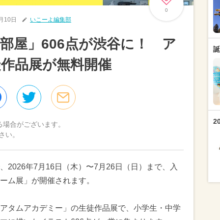
0
6月10日
いこーよ編集部
部屋」606点が渋谷に！ ア
誕
作品展が無料開催
2
る場合がございます。
さい。
2026年7月16日（木）〜7月26日（日）まで、入
ーム展」が開催されます。
アタムアカデミー」の生徒作品展で、小学生・中学