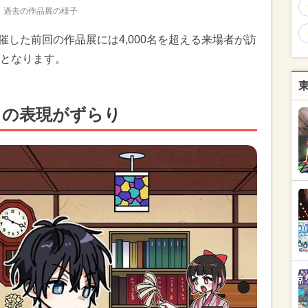
過去の作品展の様子
開催した前回の作品展には4,000名を超える来場者が訪
となります。
スの表現がずらり