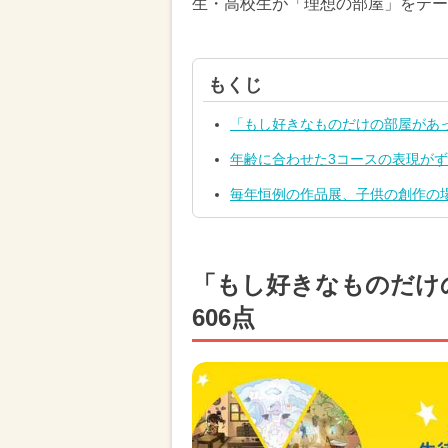
生・高校生が「理想の部屋」をテー
もくじ
「もし好きなものだけの部屋があっ
年齢に合わせた3コースの表現が
毎年恒例の作品展、子供の創作の
「もし好きなものだけ
606点