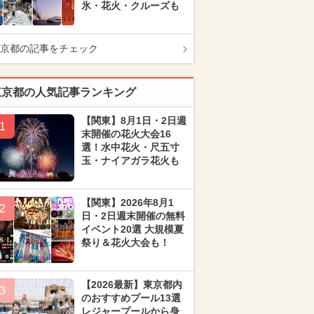
氷・花火・クルーズも
京都の記事をチェック
東京都の人気記事ランキング
【関東】8月1日・2日週
1
末開催の花火大会16
選！水中花火・尺五寸
玉・ナイアガラ花火も
【関東】2026年8月1
2
日・2日週末開催の無料
イベント20選 大規模夏
祭り＆花火大会も！
【2026最新】東京都内
3
のおすすめプール13選
レジャープールから身