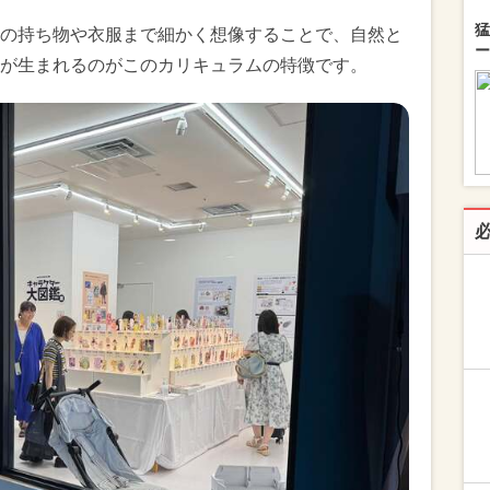
猛
の持ち物や衣服まで細かく想像することで、自然と
ー
が生まれるのがこのカリキュラムの特徴です。