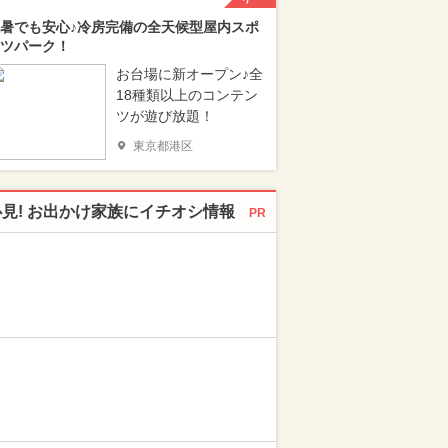
暑でも安心♪冷房完備の全天候型屋内スポ
ツパーク！
お台場に新オープン♪全
18種類以上のコンテン
ツが遊び放題！
東京都港区
必見! お出かけ家族にイチオシ情報
PR