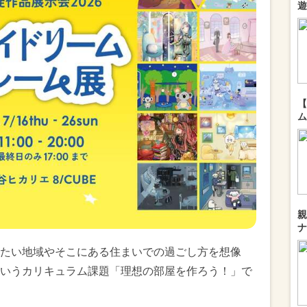
遊
【
ム
親
ナ
たい地域やそこにある住まいでの過ごし方を想像
いうカリキュラム課題「理想の部屋を作ろう！」で