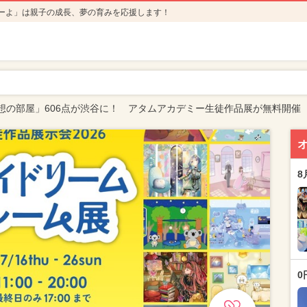
ーよ」は親子の成長、夢の育みを応援します！
想の部屋」606点が渋谷に！ アタムアカデミー生徒作品展が無料開催
8
0