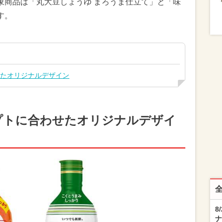
象商品は「丸大豆しょうゆ まろうま仕立て」と「味
す。
せたオリジナルデザイン
プトに合わせたオリジナルデザイ
8
ナ