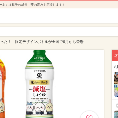
ーよ」は親子の成長、夢の育みを応援します！
った！ 限定デザインボトルが全国で6月から登場
8
【