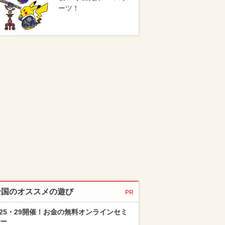
ーツ！
全国のオススメの遊び
PR
/25・29開催！お金の無料オンラインセミ
ー