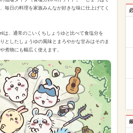
、毎日の料理を家族みんなが好きな味に仕上げてく
0mlは、通常のこいくちしょうゆと比べて食塩分を
かりとしたしょうゆの風味とまろやかな甘みはそのま
や煮物にも幅広く使えます。