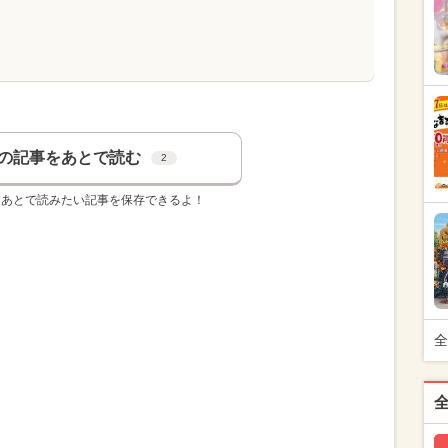
の記事をあとで読む
2
、あとで読みたい記事を保存できるよ！
全