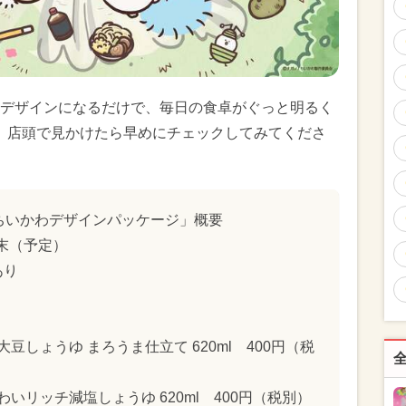
デザインになるだけで、毎日の食卓がぐっと明るく
、店頭で見かけたら早めにチェックしてみてくださ
 ちいかわデザインパッケージ」概要
月末（予定）
あり
豆しょうゆ まろうま仕立て 620ml 400円（税
いリッチ減塩しょうゆ 620ml 400円（税別）