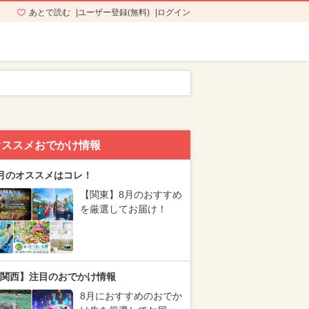
あとで読む
ユーザー登録(無料)
ログイン
オススメおでかけ情報
月のオススメはコレ！
【関東】8月のおすすめ
を厳選してお届け！
関西】注目のおでかけ情報
8月におすすめのおでか