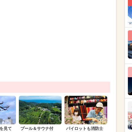
を見て
プール＆サウナ付
パイロットも消防士