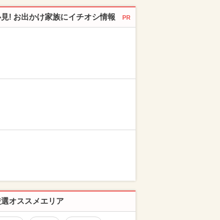
必見! お出かけ家族にイチオシ情報
PR
厳選オススメエリア