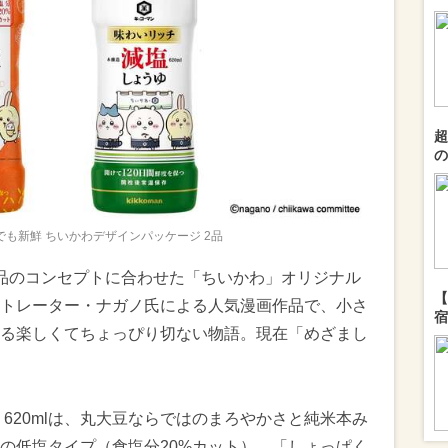
超
の
でも新鮮 ちいかわデザインパッケージ 2品
品のコンセプトに合わせた「ちいかわ」オリジナル
【
トレーター・ナガノ氏による人気漫画作品で、小さ
宿
る楽しくてちょっぴり切ない物語。現在「めざまし
620mlは、丸大豆ならではのまろやかさと純米本み
の低塩タイプ（食塩分20%カット）。「しょっぱく