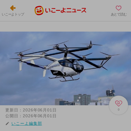
いこーよトップ
あとで読む
更新日：
2026年06月01日
0
公開日：
2026年06月01日
いこーよ編集部