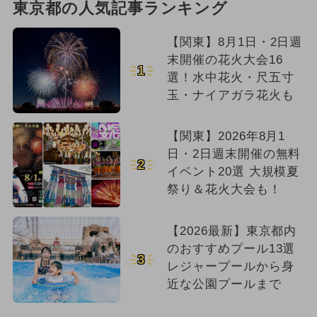
東京都の人気記事ランキング
【関東】8月1日・2日週
末開催の花火大会16
1
選！水中花火・尺五寸
玉・ナイアガラ花火も
【関東】2026年8月1
日・2日週末開催の無料
2
イベント20選 大規模夏
祭り＆花火大会も！
【2026最新】東京都内
のおすすめプール13選
3
レジャープールから身
近な公園プールまで