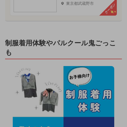
東京都武蔵野市
クーポン
制服着用体験やパルクール鬼ごっこ
も