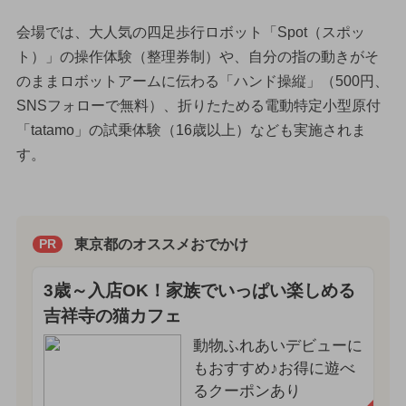
会場では、大人気の四足歩行ロボット「Spot（スポッ
ト）」の操作体験（整理券制）や、自分の指の動きがそ
のままロボットアームに伝わる「ハンド操縦」（500円、
SNSフォローで無料）、折りたためる電動特定小型原付
「tatamo」の試乗体験（16歳以上）なども実施されま
す。
東京都のオススメおでかけ
PR
3歳～入店OK！家族でいっぱい楽しめる
吉祥寺の猫カフェ
動物ふれあいデビューに
もおすすめ♪お得に遊べ
るクーポンあり