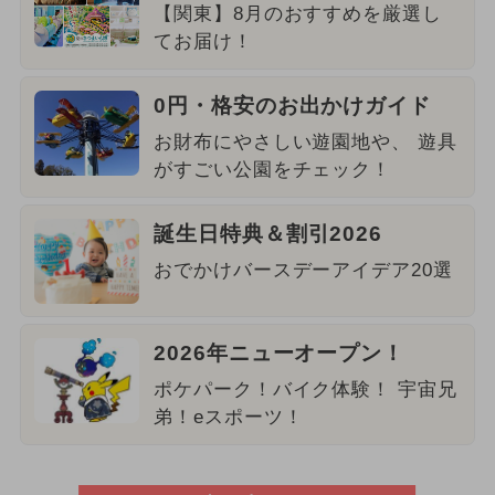
【関東】8月のおすすめを厳選し
てお届け！
0円・格安のお出かけガイド
お財布にやさしい遊園地や、 遊具
がすごい公園をチェック！
誕生日特典＆割引2026
おでかけバースデーアイデア20選
2026年ニューオープン！
ポケパーク！バイク体験！ 宇宙兄
弟！eスポーツ！