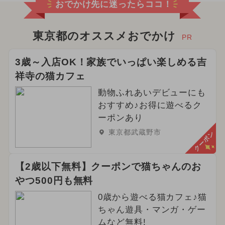
おでかけ先に迷ったらココ！
東京都のオススメおでかけ
PR
3歳～入店OK！家族でいっぱい楽しめる吉
祥寺の猫カフェ
動物ふれあいデビューにも
おすすめ♪お得に遊べるク
ーポンあり
東京都武蔵野市
クーポン
【2歳以下無料】クーポンで猫ちゃんのお
やつ500円も無料
0歳から遊べる猫カフェ♪猫
ちゃん遊具・マンガ・ゲー
ムなど無料!