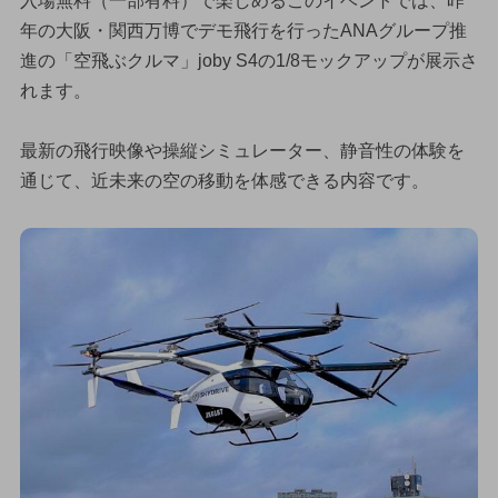
入場無料（一部有料）で楽しめるこのイベントでは、昨
年の大阪・関西万博でデモ飛行を行ったANAグループ推
進の「空飛ぶクルマ」joby S4の1/8モックアップが展示さ
れます。
最新の飛行映像や操縦シミュレーター、静音性の体験を
通じて、近未来の空の移動を体感できる内容です。