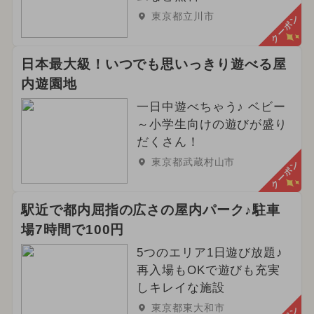
東京都立川市
クーポン
日本最大級！いつでも思いっきり遊べる屋
内遊園地
一日中遊べちゃう♪ ベビー
～小学生向けの遊びが盛り
だくさん！
東京都武蔵村山市
クーポン
駅近で都内屈指の広さの屋内パーク♪駐車
場7時間で100円
5つのエリア1日遊び放題♪
再入場もOKで遊びも充実
しキレイな施設
東京都東大和市