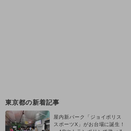
東京都の新着記事
屋内新パーク「ジョイポリス
スポーツX」がお台場に誕生！