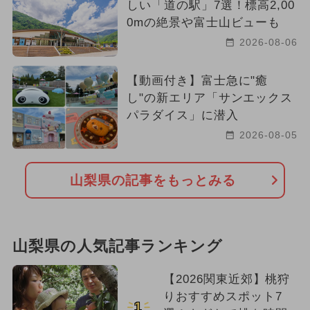
しい「道の駅」7選！標高2,00
0mの絶景や富士山ビューも
2026-08-06
【動画付き】富士急に"癒
し"の新エリア「サンエックス
パラダイス」に潜入
2026-08-05
山梨県の記事をもっとみる
山梨県の人気記事ランキング
【2026関東近郊】桃狩
りおすすめスポット7
1