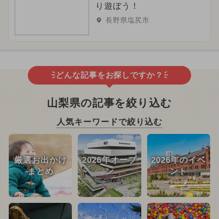
り遊ぼう！
長野県塩尻市
どんな記事をお探しですか？
山梨県の記事を絞り込む
人気キーワードで絞り込む
厳選お出かけ
2026年オープ
2026年のイベ
まとめ
ン
ント