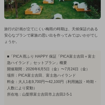
旅行の計画が立てにくい梅雨の時期は、天候保証のある
安心なプランで家族の思い出を作ってみてはいかがでし
ょうか。
■「PICA 雨ふり HAPPY 保証「PICA富士吉田＋富士
急ハイランド」セットプラン」概要
開催期間：2026年6月5日（金）〜7月24日（金）
場所：PICA富士吉田、富士急ハイランド
料金：大人1名9,700円〜42,100円（利用施設・時期・
人数により変動）
所在地：山梨県富士吉田市上吉田2-5-1