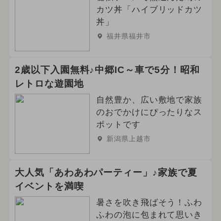
カツ丼「ハイブリッドカツ
丼」
福井県福井市
2歳以下入園無料♪中郷IC～車で5分！昭和
レトロな遊園地
自然豊か、広い敷地で家族
のおでかけにぴったりなス
ポットです
新潟県上越市
大人気「あわあわパーティー」♪家族で夏
イベントを満喫
暑さを吹き飛ばそう！ふわ
ふわの泡に包まれて思いき