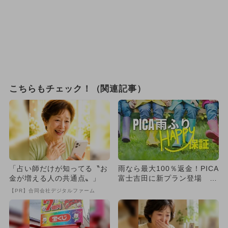
こちらもチェック！（関連記事）
「占い師だけが知ってる〝お
雨なら最大100％返金！PICA
金が増える人の共通点〟」
富士吉田に新プラン登場 富
士急ハイランドの1日券...
【PR】合同会社デジタルファーム