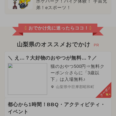
ポケパーク！バイク体験！ 宇宙兄
弟！eスポーツ！
おでかけ先に迷ったらココ！
山梨県のオススメおでかけ
PR
＼ え…？大好物のおやつが無料…？／
猫のおやつ500円⇒無料ク
ーポン☆さらに「3歳以
下」は入場無料♪
山梨県中巨摩郡昭和町
クーポン
都心から1時間！BBQ・アクティビティ・
イベント