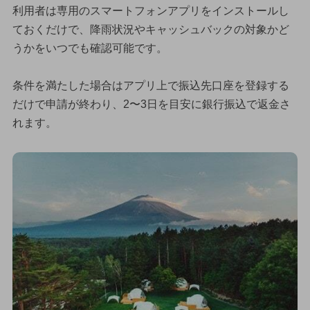
利用者は専用のスマートフォンアプリをインストールし
ておくだけで、降雨状況やキャッシュバックの対象かど
うかをいつでも確認可能です。
条件を満たした場合はアプリ上で振込先口座を登録する
だけで申請が終わり、2〜3日を目安に銀行振込で返金さ
れます。