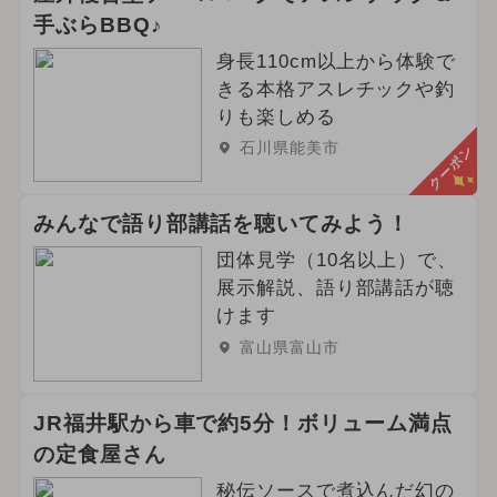
手ぶらBBQ♪
身長110cm以上から体験で
きる本格アスレチックや釣
りも楽しめる
石川県能美市
クーポン
みんなで語り部講話を聴いてみよう！
団体見学（10名以上）で、
展示解説、語り部講話が聴
けます
富山県富山市
JR福井駅から車で約5分！ボリューム満点
の定食屋さん
秘伝ソースで煮込んだ幻の