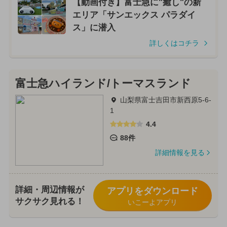
【動画付き】富士急に"癒し"の新
エリア「サンエックス パラダイ
ス」に潜入
詳しくはコチラ
富士急ハイランド/トーマスランド
山梨県富士吉田市新西原5-6-
1
4.4
88件
詳細情報を見る
詳細・周辺情報が
アプリをダウンロード
サクサク見れる！
いこーよアプリ