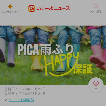
いこーよトップ
あとで読む
更新日：
2026年05月21日
0
公開日：
2026年05月21日
いこーよ編集部