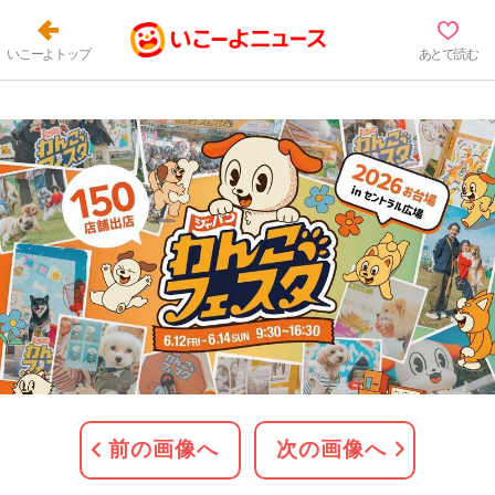
いこーよトップ
あとで読む
前の画像へ
次の画像へ