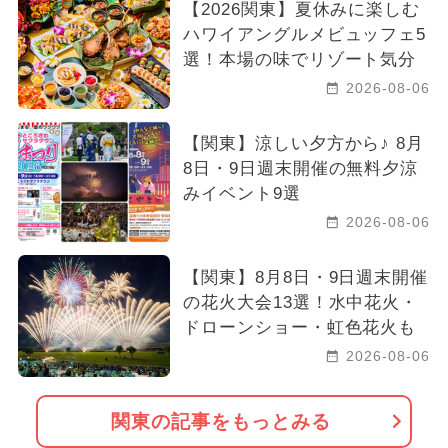
【2026関東】夏休みに楽しむ
ハワイアングルメビュッフェ5
選！本場の味でリゾート気分
2026-08-06
【関東】涼しい夕方から♪ 8月
8日・9日週末開催の無料夕涼
みイベント9選
2026-08-06
【関東】8月8日・9日週末開催
の花火大会13選！水中花火・
ドローンショー・虹色花火も
2026-08-06
関東の記事をもっとみる