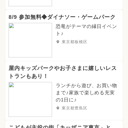
8/9 参加無料◆ダイナソー・ゲームパーク
恐竜がテーマの縁日イベン
ト♪
東京都板橋区
屋内キッズパークやお子さまに嬉しいレス
トランもあり！
ランチから遊び、お買い物
まで♪家族で楽しめる充実
の1日に♪
東京都豊島区
こどもが主役の街「キッザニア東京」と