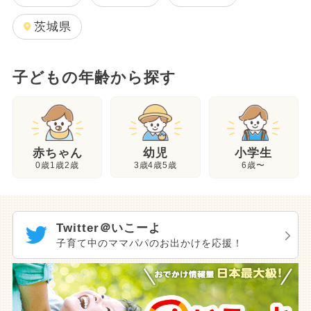
茨城県
子どもの年齢から探す
幼児
赤ちゃん
小学生
3歳4歳5歳
0歳1歳2歳
6歳〜
Twitter＠いこーよ
子育て中のママパパのお出かけを応援！