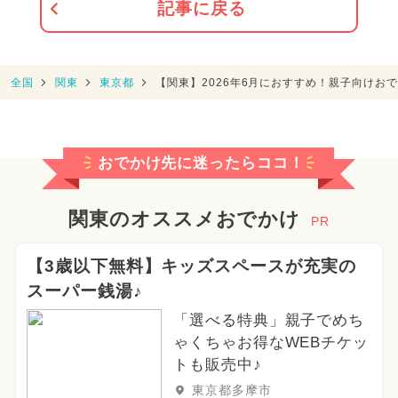
記事に戻る
全国
関東
東京都
【関東】2026年6月におすすめ！親子向けお
おでかけ先に迷ったらココ！
関東のオススメおでかけ
PR
【3歳以下無料】キッズスペースが充実の
スーパー銭湯♪
「選べる特典」親子でめち
ゃくちゃお得なWEBチケッ
トも販売中♪
東京都多摩市