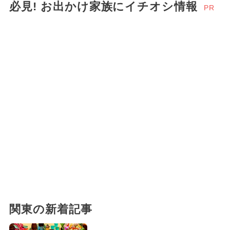
必見! お出かけ家族にイチオシ情報
PR
関東の新着記事