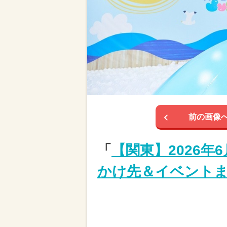
前の画像
「
【関東】2026
かけ先＆イベント