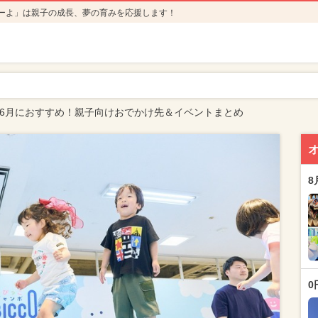
ーよ」は親子の成長、夢の育みを応援します！
6年6月におすすめ！親子向けおでかけ先＆イベントまとめ
8
0