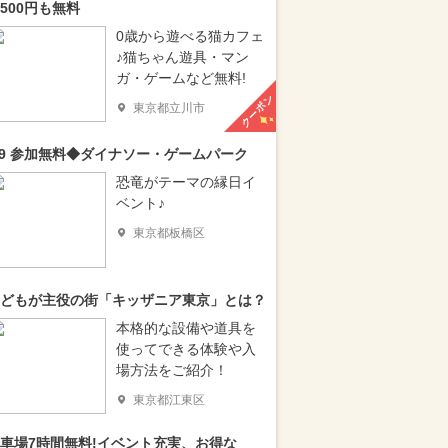
500円も無料
0歳から遊べる猫カフェ
♪猫ちゃん遊具・マン
ガ・ゲームなど無料!
クーポン
東京都立川市
/9 参加無料◆ダイナソー・ゲームパーク
恐竜がテーマの縁日イ
ベント♪
東京都板橋区
どもが主役の街「キッザニア東京」とは？
本格的な設備や道具を
使ってできる体験や入
場方法をご紹介！
東京都江東区
車場7時間無料!イベント充実、お得な