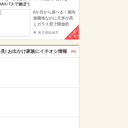
DAYパスで遊ぼう
6か月から遊べる！屋内
遊園地なのに天井が高
くガラス窓で開放的
クーポン
東京都稲城市
必見! お出かけ家族にイチオシ情報
PR