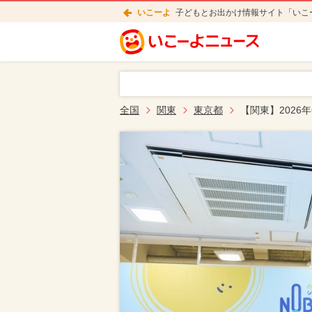
いこーよ
子どもとお出かけ情報サイト「いこ
全国
関東
東京都
【関東】202