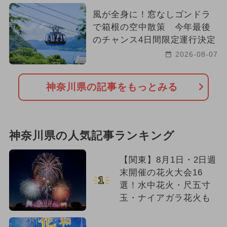
風が全身に！窓なしゴンドラ
で箱根の空中散策 今年最後
のチャンス4日間限定運行決定
2026-08-07
神奈川県の記事をもっとみる
神奈川県の人気記事ランキング
【関東】8月1日・2日週
末開催の花火大会16
1
選！水中花火・尺五寸
玉・ナイアガラ花火も