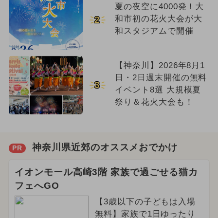
夏の夜空に4000発！大
和市初の花火大会が大
2
和スタジアムで開催
【神奈川】2026年8月1
日・2日週末開催の無料
3
イベント8選 大規模夏
祭り＆花火大会も！
神奈川県近郊のオススメおでかけ
PR
イオンモール高崎3階 家族で過ごせる猫カ
フェへGO
【3歳以下の子どもは入場
無料】家族で1日ゆったり