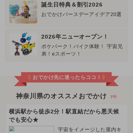
誕生日特典＆割引2026
おでかけバースデーアイデア20選
2026年ニューオープン！
ポケパーク！バイク体験！ 宇宙兄
弟！eスポーツ！
おでかけ先に迷ったらココ！
神奈川県のオススメおでかけ
PR
横浜駅から徒歩2分！駅直結だから悪天候
でも安心★
宇宙をイメージした屋内キ