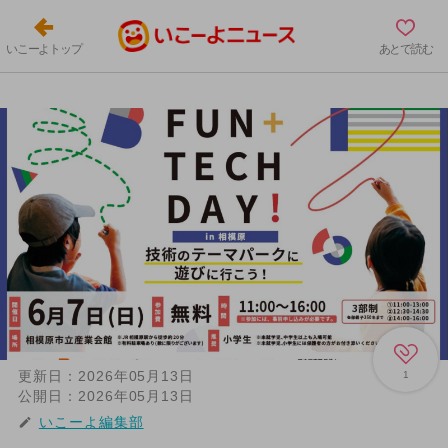
いこーよトップ
あとで読む
更新日：
2026年05月13日
1
公開日：
2026年05月13日
いこーよ編集部