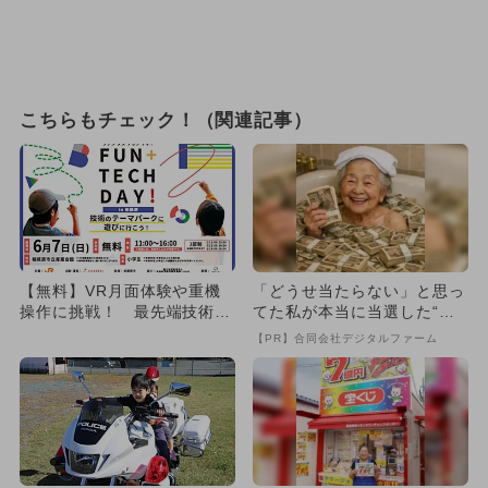
こちらもチェック！（関連記事）
【無料】VR月面体験や重機
「どうせ当たらない」と思っ
操作に挑戦！ 最先端技術を
てた私が本当に当選した“買
遊びつくす相模原の親子フェ
い方”がこれ
【PR】合同会社デジタルファーム
ス