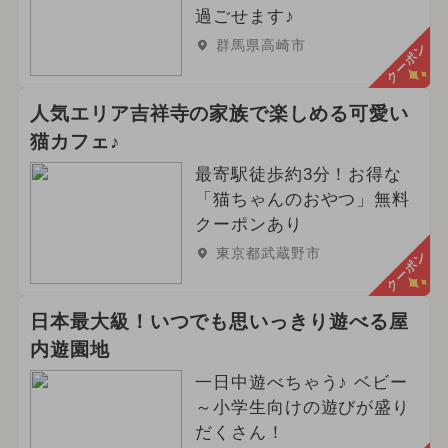
過ごせます♪
群馬県高崎市
クーポン
人気エリア吉祥寺の家族で楽しめる可愛い
猫カフェ♪
最寄駅徒歩約3分！お得な
「猫ちゃんのおやつ」無料
クーポンあり
東京都武蔵野市
クーポン
日本最大級！いつでも思いっきり遊べる屋
内遊園地
一日中遊べちゃう♪ ベビー
～小学生向けの遊びが盛り
だくさん！