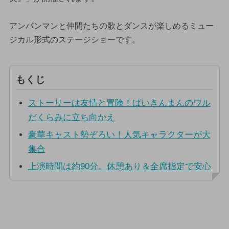
アンパンマンと仲間たちの歌とダンスが楽しめるミュー
ジカル形式のステージショーです。
もくじ
ストーリーは友情と冒険！ばいきんまんのワル
だくらみに立ち向かえ
豪華キャスト勢ぞろい！人気キャラクターが大
集合
上演時間は約90分。休憩あり＆全席指定で安心