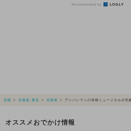
90...
Recommended by
全国
北海道･東北
北海道
アンパンマンの本格ミュージカルが札
オススメおでかけ情報