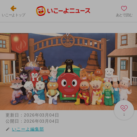
いこーよトップ
あとで読む
更新日：
2026年03月04日
1
公開日：
2026年03月04日
いこーよ編集部