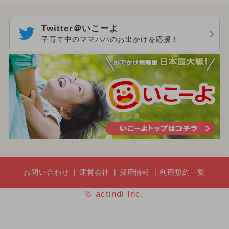
Twitter＠いこーよ
子育て中のママパパのお出かけを応援！
お問い合わせ
運営会社
採用情報
利用規約一覧
© actindi Inc.