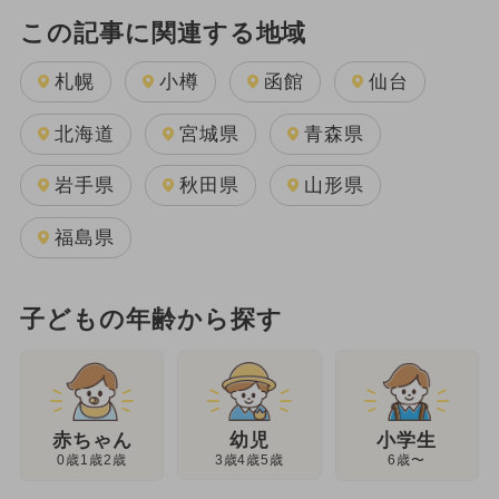
この記事に関連する地域
札幌
小樽
函館
仙台
北海道
宮城県
青森県
岩手県
秋田県
山形県
福島県
子どもの年齢から探す
幼児
赤ちゃん
小学生
3歳4歳5歳
0歳1歳2歳
6歳〜