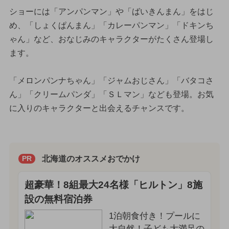
ショーには「アンパンマン」や「ばいきんまん」をはじ
め、「しょくぱんまん」「カレーパンマン」「ドキンち
ゃん」など、おなじみのキャラクターがたくさん登場し
ます。
「メロンパンナちゃん」「ジャムおじさん」「バタコさ
ん」「クリームパンダ」「ＳＬマン」なども登場。お気
に入りのキャラクターと出会えるチャンスです。
北海道のオススメおでかけ
PR
超豪華！8組最大24名様「ヒルトン」8施
設の無料宿泊券
1泊朝食付き！プールに
大自然！子ども大満足の