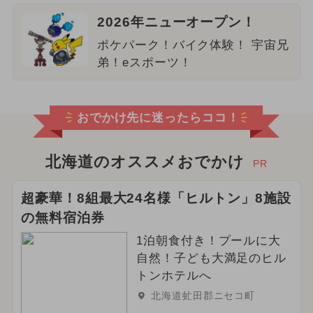
2026年ニューオープン！
ポケパーク！バイク体験！ 宇宙兄
弟！eスポーツ！
おでかけ先に迷ったらココ！
北海道のオススメおでかけ
PR
超豪華！8組最大24名様「ヒルトン」8施設
の無料宿泊券
1泊朝食付き！プールに大
自然！子ども大満足のヒル
トンホテルへ
北海道虻田郡ニセコ町