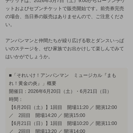
チケットは、2026年3月7日（土）9:00からローソンチケ
ットおよびセブンチケットで販売開始です。前売券完売
の場合、当日券の販売はありませんので、ご注意くださ
い。
アンパンマンと仲間たちが繰り広げる歌とダンスいっぱ
いのステージを、ぜひ家族でお出かけして楽しんでみて
はいかがでしょうか。
■「それいけ！アンパンマン ミュージカル『まも
れ！黄金の炎』」概要
開催日：2026年6月20日（土）・6月21日（日）
時間：
【6月20日（土）】1回目 開場11:20 ／ 開演12:00
／ 2回目 開場14:20 ／ 開演15:00
【6月21日（日）】1回目 開場10:20 ／ 開演11:00
／ 2回目 開場13:20 ／ 開演14:00