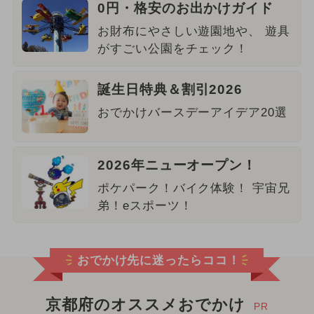
0円・格安のお出かけガイド
お財布にやさしい遊園地や、 遊具
がすごい公園をチェック！
誕生日特典＆割引2026
おでかけバースデーアイデア20選
2026年ニューオープン！
ポケパーク！バイク体験！ 宇宙兄
弟！eスポーツ！
おでかけ先に迷ったらココ！
京都府のオススメおでかけ
PR