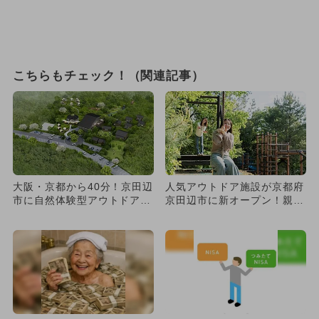
こちらもチェック！（関連記事）
大阪・京都から40分！京田辺
人気アウトドア施設が京都府
市に自然体験型アウトドアホ
京田辺市に新オープン！親子
テル＆BBQ場がOPEN ...
で楽しめる植樹式＆ピザ作り
も