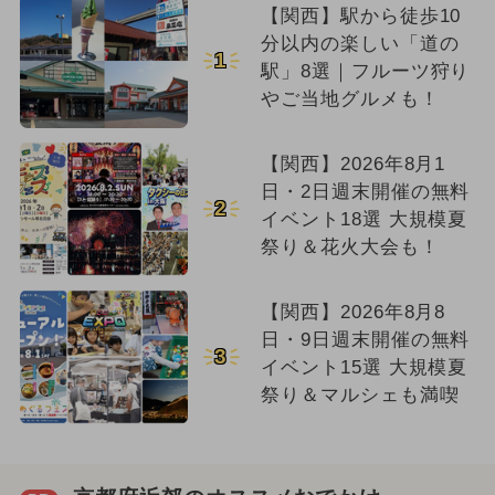
【関西】駅から徒歩10
分以内の楽しい「道の
1
駅」8選｜フルーツ狩り
やご当地グルメも！
【関西】2026年8月1
日・2日週末開催の無料
2
イベント18選 大規模夏
祭り＆花火大会も！
【関西】2026年8月8
日・9日週末開催の無料
3
イベント15選 大規模夏
祭り＆マルシェも満喫