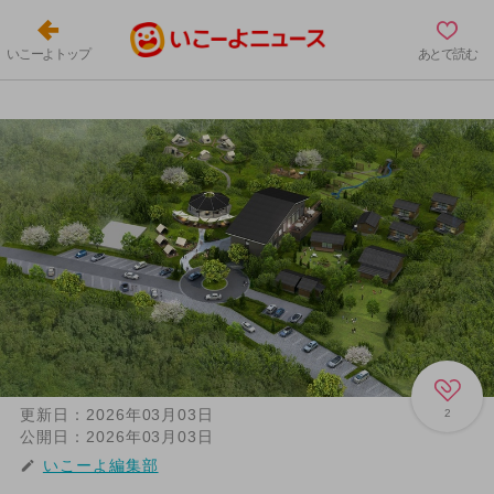
いこーよトップ
あとで読む
更新日：
2026年03月03日
2
公開日：
2026年03月03日
いこーよ編集部