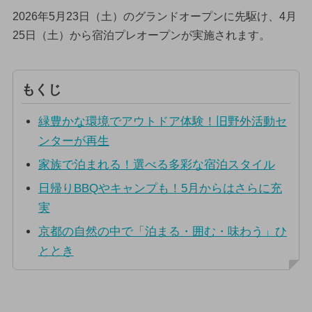
2026年5月23日（土）のグランドオープンに先駆け、4月
25日（土）から宿泊プレオープンが実施されます。
もくじ
緑豊かな環境でアウトドア体験！旧野外活動セ
ンターが再生
家族で泊まれる！選べる多彩な宿泊スタイル
日帰りBBQやキャンプも！5月からはさらに充
実
京都の自然の中で「泊まる・囲む・味わう」ひ
ととき