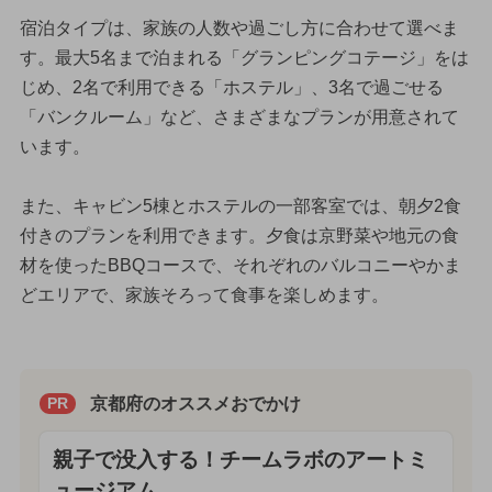
宿泊タイプは、家族の人数や過ごし方に合わせて選べま
す。最大5名まで泊まれる「グランピングコテージ」をは
じめ、2名で利用できる「ホステル」、3名で過ごせる
「バンクルーム」など、さまざまなプランが用意されて
います。
また、キャビン5棟とホステルの一部客室では、朝夕2食
付きのプランを利用できます。夕食は京野菜や地元の食
材を使ったBBQコースで、それぞれのバルコニーやかま
どエリアで、家族そろって食事を楽しめます。
京都府のオススメおでかけ
PR
親子で没入する！チームラボのアートミ
ュージアム