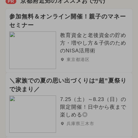
京都府近郊のオススメおでかけ
PR
参加無料＆オンライン開催！親子のマネー
セミナー
教育資金と老後資金の貯め
方・増やし方＆子供のため
のNISA活用術
東京都港区
＼家族での夏の思い出づくりは“超”夏祭り
で決まり／
7.25（土）～8.23（日）の
限定開催！日中から夜まで
楽しめる◎
兵庫県三木市