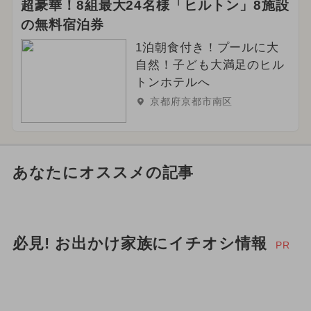
超豪華！8組最大24名様「ヒルトン」8施設
の無料宿泊券
1泊朝食付き！プールに大
自然！子ども大満足のヒル
トンホテルへ
京都府京都市南区
あなたにオススメの記事
必見! お出かけ家族にイチオシ情報
PR