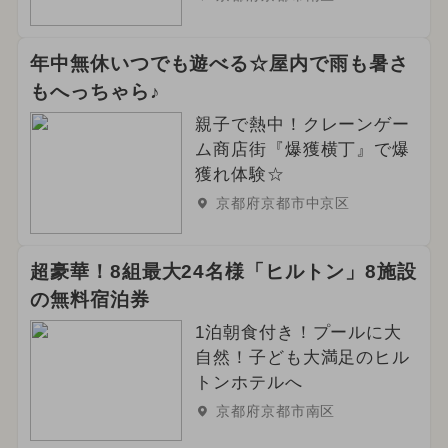
年中無休いつでも遊べる☆屋内で雨も暑さ
もへっちゃら♪
親子で熱中！クレーンゲー
ム商店街『爆獲横丁』で爆
獲れ体験☆
京都府京都市中京区
超豪華！8組最大24名様「ヒルトン」8施設
の無料宿泊券
1泊朝食付き！プールに大
自然！子ども大満足のヒル
トンホテルへ
京都府京都市南区