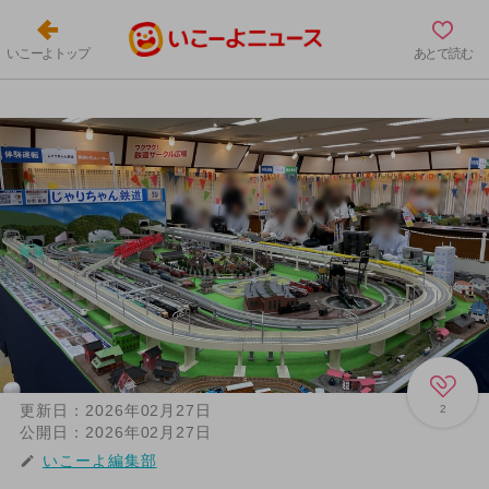
いこーよトップ
あとで読む
更新日：
2026年02月27日
2
公開日：
2026年02月27日
いこーよ編集部