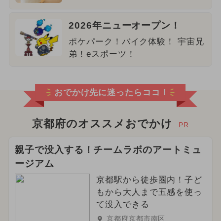
2026年ニューオープン！
ポケパーク！バイク体験！ 宇宙兄
弟！eスポーツ！
おでかけ先に迷ったらココ！
京都府のオススメおでかけ
PR
親子で没入する！チームラボのアートミュ
ージアム
京都駅から徒歩圏内！子ど
もから大人まで五感を使っ
て没入できる
京都府京都市南区