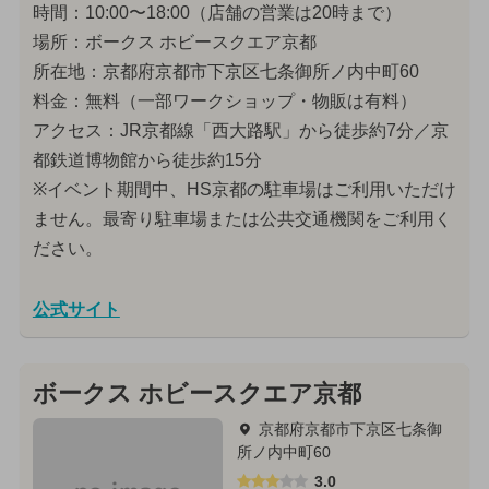
時間：10:00〜18:00（店舗の営業は20時まで）
場所：ボークス ホビースクエア京都
所在地：京都府京都市下京区七条御所ノ内中町60
料金：無料（一部ワークショップ・物販は有料）
アクセス：JR京都線「西大路駅」から徒歩約7分／京
都鉄道博物館から徒歩約15分
※イベント期間中、HS京都の駐車場はご利用いただけ
ません。最寄り駐車場または公共交通機関をご利用く
ださい。
公式サイト
ボークス ホビースクエア京都
京都府京都市下京区七条御
所ノ内中町60
3.0