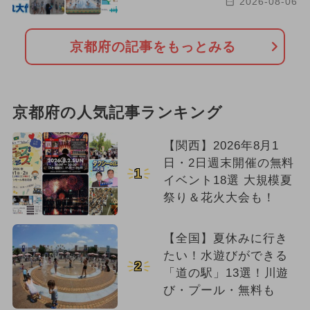
2026-08-06
京都府の記事をもっとみる
京都府の人気記事ランキング
【関西】2026年8月1
日・2日週末開催の無料
1
イベント18選 大規模夏
祭り＆花火大会も！
【全国】夏休みに行き
たい！水遊びができる
2
「道の駅」13選！川遊
び・プール・無料も