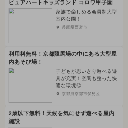
ピュアハートキッズランド コロワ甲子園
家族で楽しめる会員制大型
室内公園！
兵庫県西宮市
利用料無料！京都競馬場の中にある大型屋
内あそび場！
子どもが思いきり遊べる遊
具が充実！空調も整った快
適な環境◎
京都府京都市伏見区
2歳以下無料！天候を気にせず遊べる屋内
施設