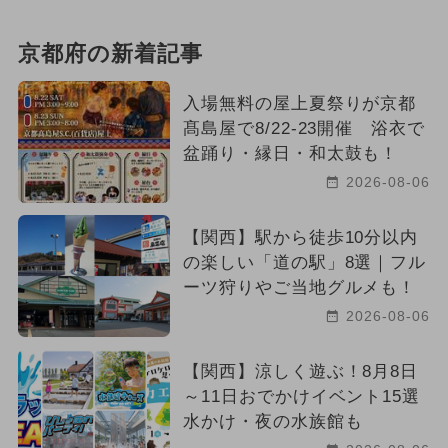
京都府の新着記事
入場無料の屋上夏祭りが京都
髙島屋で8/22-23開催 浴衣で
盆踊り・縁日・和太鼓も！
2026-08-06
【関西】駅から徒歩10分以内
の楽しい「道の駅」8選｜フル
ーツ狩りやご当地グルメも！
2026-08-06
【関西】涼しく遊ぶ！8月8日
～11日おでかけイベント15選
水かけ・夜の水族館も