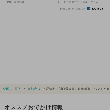
【PR】森永乳業
【PR】合同会社デジタルファーム
Recommended by
全国
関西
京都府
入場無料！関西最大級の鉄道模型イベントが京
オススメおでかけ情報