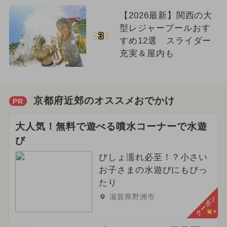
【2026最新】関西の大
型レジャープールおす
3
すめ12選 スライダー
充実＆屋内も
京都府近郊のオススメおでかけ
PR
大人気！無料で遊べる噴水コーナーで水遊
び
びしょ濡れ必至！？小さい
お子さまの水遊びにもぴっ
たり
滋賀県野洲市
クーポン