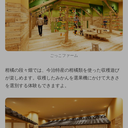
ごっこファーム
柑橘の段々畑では、今治特産の柑橘類を使った収穫遊び
が楽しめます。収穫したみかんを選果機にかけて大きさ
を選別する体験もできますよ。