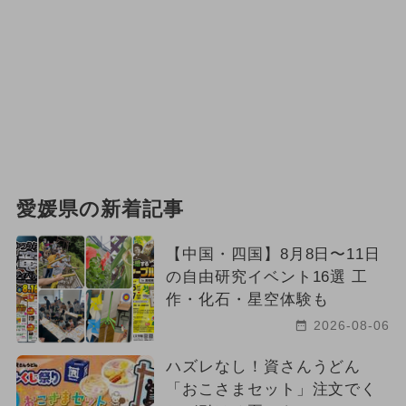
愛媛県の新着記事
【中国・四国】8月8日〜11日
の自由研究イベント16選 工
作・化石・星空体験も
2026-08-06
ハズレなし！資さんうどん
「おこさまセット」注文でく