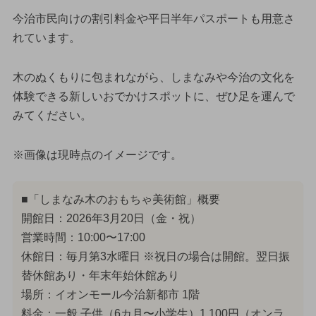
今治市民向けの割引料金や平日半年パスポートも用意さ
れています。
木のぬくもりに包まれながら、しまなみや今治の文化を
体験できる新しいおでかけスポットに、ぜひ足を運んで
みてください。
※画像は現時点のイメージです。
■「しまなみ木のおもちゃ美術館」概要
開館日：2026年3月20日（金・祝）
営業時間：10:00〜17:00
休館日：毎月第3水曜日 ※祝日の場合は開館。翌日振
替休館あり・年末年始休館あり
場所：イオンモール今治新都市 1階
料金：一般 子供（6カ月〜小学生）1,100円（オンラ