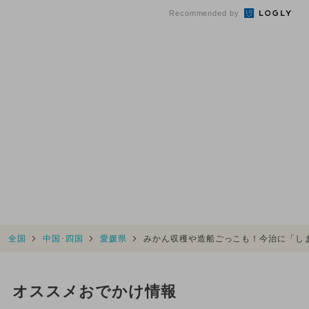
Recommended by
全国
中国･四国
愛媛県
みかん収穫や造船ごっこも！今治に「し
オススメおでかけ情報