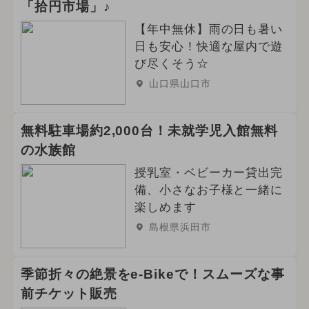
「拾円市場」♪
【年中無休】雨の日も暑い
日も安心！快適な屋内で遊
び尽くそう☆
山口県山口市
無料駐車場約2,000台！未就学児入館無料
の水族館
授乳室・ベビーカー貸出完
備、小さなお子様と一緒に
楽しめます
島根県浜田市
季節折々の絶景をe-Bikeで！スムーズな事
前チケット販売