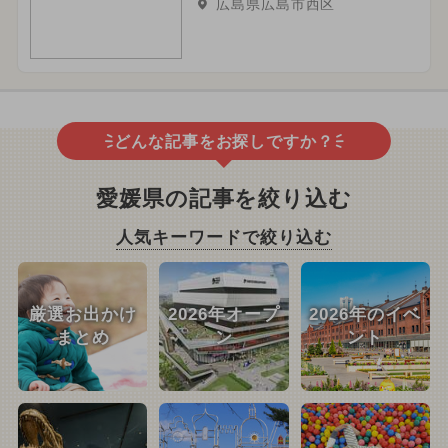
広島県広島市西区
どんな記事をお探しですか？
愛媛県の記事を絞り込む
人気キーワードで絞り込む
厳選お出かけ
2026年オープ
2026年のイベ
まとめ
ン
ント