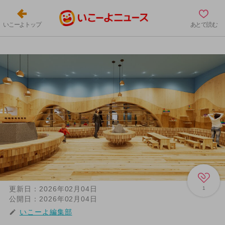
いこーよトップ
あとで読む
更新日：
2026年02月04日
1
公開日：
2026年02月04日
いこーよ編集部