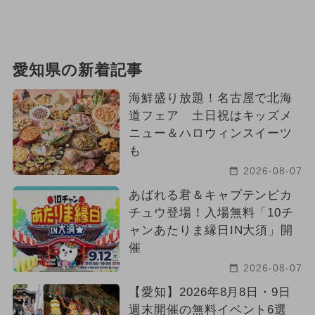
愛知県の新着記事
海鮮盛り放題！名古屋で北海
道フェア 土日祝はキッズメ
ニュー＆ハロウィンスイーツ
も
2026-08-07
あばれる君＆キャプテンピカ
チュウ登場！入場無料「10チ
ャンあたりま縁日IN大須」開
催
2026-08-07
【愛知】2026年8月8日・9日
週末開催の無料イベント6選