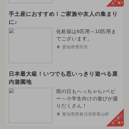
手土産におすすめ！ご家族や友人の集まり
に♪
化粧箱は6匹用～10匹用ま
でございます。
愛知県豊田市
日本最大級！いつでも思いっきり遊べる屋
内遊園地
雨の日もへっちゃら♪ベビ
ー～小学生向けの遊びが盛
りだくさん！
愛知県西春日井郡豊山町
クーポン