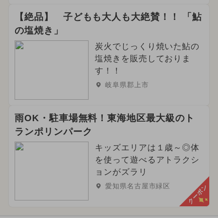
【絶品】 子どもも大人も大絶賛！！ 「鮎
の塩焼き」
炭火でじっくり焼いた鮎の
塩焼きを販売しておりま
す！！
岐阜県郡上市
雨OK・駐車場無料！東海地区最大級のト
ランポリンパーク
キッズエリアは１歳～◎体
を使って遊べるアトラクシ
ョンがズラリ
愛知県名古屋市緑区
クーポン