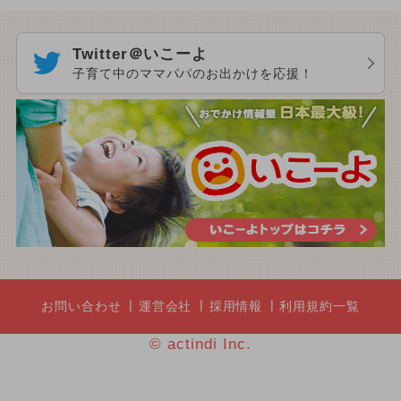
Twitter＠いこーよ
子育て中のママパパのお出かけを応援！
お問い合わせ
運営会社
採用情報
利用規約一覧
© actindi Inc.