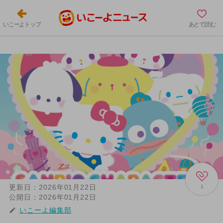
いこーよトップ
あとで読む
更新日：
2026年01月22日
1
公開日：
2026年01月22日
いこーよ編集部