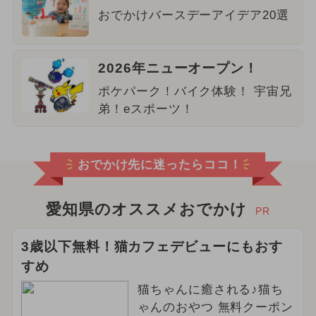
おでかけバースデーアイデア20選
2026年ニューオープン！
ポケパーク！バイク体験！ 宇宙兄
弟！eスポーツ！
おでかけ先に迷ったらココ！
愛知県のオススメおでかけ
PR
3歳以下無料！猫カフェデビューにもおす
すめ
猫ちゃんに癒される♪猫ち
ゃんのおやつ 無料クーポン