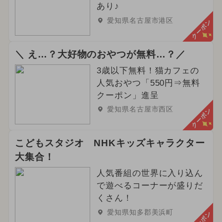
あり♪
愛知県名古屋市港区
クーポン
＼ え…？大好物のおやつが無料…？／
3歳以下無料！猫カフェの
人気おやつ「550円⇒無料
クーポン」進呈
愛知県名古屋市西区
クーポン
こどもスタジオ NHKキッズキャラクター
大集合！
人気番組の世界に入り込ん
で遊べるコーナーが盛りだ
くさん！
愛知県知多郡美浜町
クーポン