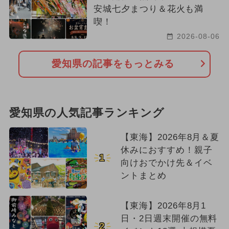
安城七夕まつり＆花火も満
喫！
2026-08-06
愛知県の記事をもっとみる
愛知県の人気記事ランキング
【東海】2026年8月＆夏
休みにおすすめ！親子
1
向けおでかけ先＆イベ
ントまとめ
【東海】2026年8月1
日・2日週末開催の無料
2