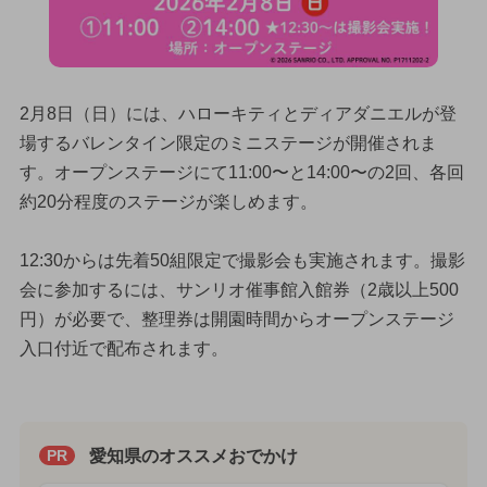
2月8日（日）には、ハローキティとディアダニエルが登
場するバレンタイン限定のミニステージが開催されま
す。オープンステージにて11:00〜と14:00〜の2回、各回
約20分程度のステージが楽しめます。
12:30からは先着50組限定で撮影会も実施されます。撮影
会に参加するには、サンリオ催事館入館券（2歳以上500
円）が必要で、整理券は開園時間からオープンステージ
入口付近で配布されます。
愛知県のオススメおでかけ
PR