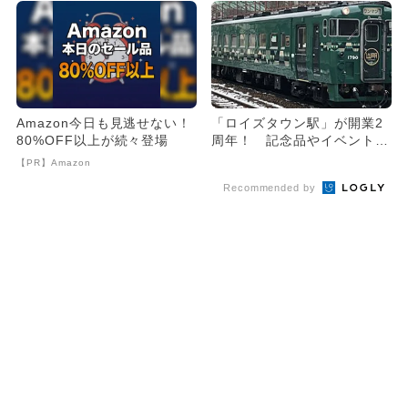
Amazon今日も見逃せない！
「ロイズタウン駅」が開業2
80%OFF以上が続々登場
周年！ 記念品やイベント限
定セット登場＆工場見学も！
【PR】Amazon
Recommended by