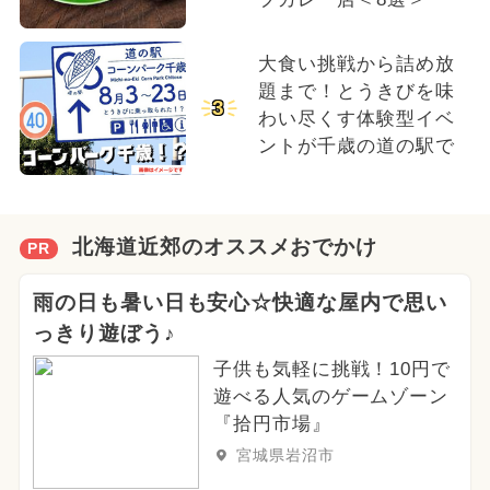
大食い挑戦から詰め放
題まで！とうきびを味
3
わい尽くす体験型イベ
ントが千歳の道の駅で
北海道近郊のオススメおでかけ
PR
雨の日も暑い日も安心☆快適な屋内で思い
っきり遊ぼう♪
子供も気軽に挑戦！10円で
遊べる人気のゲームゾーン
『拾円市場』
宮城県岩沼市