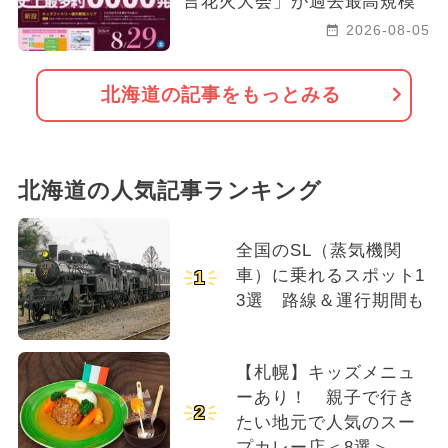
言花火大会」が過去最高規模
2026-08-05
北海道の記事をもっとみる
北海道の人気記事ランキング
全国のSL（蒸気機関
車）に乗れるスポット1
1
3選 路線＆運行期間も
【札幌】キッズメニュ
ーあり！ 親子で行き
2
たい地元で人気のスー
プカレー店＜8選＞