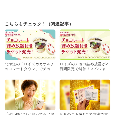
こちらもチェック！（関連記事）
北海道の「ロイズカカオ＆チ
ロイズのチョコ詰め放題が2
ョコレートタウン」でチョコ
日間限定で開催！スペシャル
レート詰め放題イベント開
な体験と限定特典をチェック
催！
「占い師だけが知ってる〝お
８月のロト6はこの方法で買