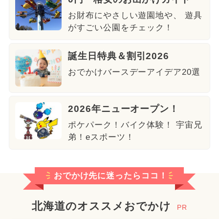
お財布にやさしい遊園地や、 遊具
がすごい公園をチェック！
誕生日特典＆割引2026
おでかけバースデーアイデア20選
2026年ニューオープン！
ポケパーク！バイク体験！ 宇宙兄
弟！eスポーツ！
おでかけ先に迷ったらココ！
北海道のオススメおでかけ
PR