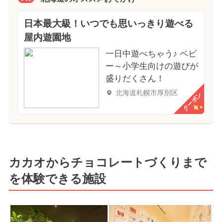
日本最大級！いつでも思いっきり遊べる
屋内遊園地
一日中遊べちゃう♪ ベビ
ー～小学生向けの遊びが
盛りだくさん！
北海道札幌市厚別区
クーポン
カカオからチョコレートづくりまで
を体験できる施設