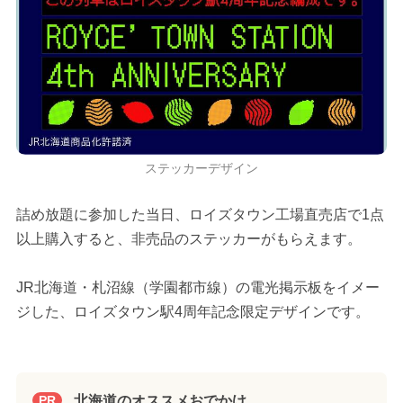
ステッカーデザイン
詰め放題に参加した当日、ロイズタウン工場直売店で1点
以上購入すると、非売品のステッカーがもらえます。
JR北海道・札沼線（学園都市線）の電光掲示板をイメー
ジした、ロイズタウン駅4周年記念限定デザインです。
北海道のオススメおでかけ
PR