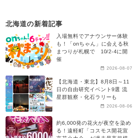
北海道の新着記事
入場無料でアナウンサー体験
も！「onちゃん」に会える秋
まつりが札幌で 10/2-4に開
催
2026-08-07
【北海道・東北】8月8日～11
日の自由研究イベント9選 流
星群観察・化石ラリーも
2026-08-06
約6,000発の花火が夜空を染め
る！遠軽町「コスモス開花宣