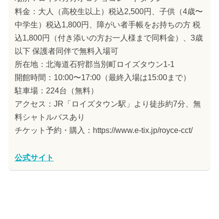
料金：大人（高校生以上）税込2,500円、子供（4歳〜
中学生）税込1,800円、障がい者手帳をお持ちの方 税
込1,800円（付き添いの方お一人様まで同料金）、3歳
以下 保護者同伴で無料入場可
所在地：北海道石狩郡当別町ロイズタウン1-1
開館時間：10:00〜17:00（最終入場は15:00まで）
駐車場：224台（無料）
アクセス：JR「ロイズタウン駅」より徒歩約7分、無
料シャトルバスあり
チケット予約・購入：https://www.e-tix.jp/royce-cct/
公式サイト