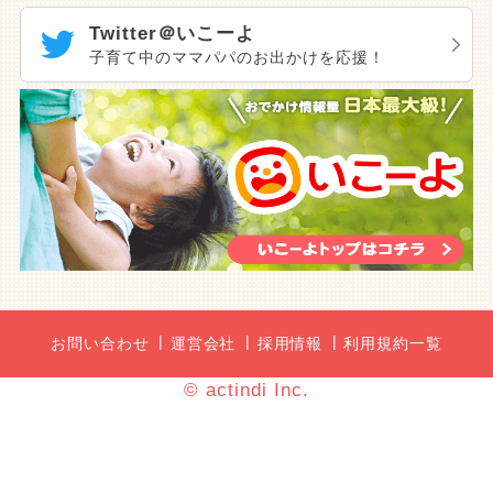
Twitter＠いこーよ
子育て中のママパパのお出かけを応援！
お問い合わせ
運営会社
採用情報
利用規約一覧
© actindi Inc.