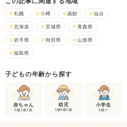
この記事に関連する地域
札幌
小樽
函館
仙台
北海道
宮城県
青森県
岩手県
秋田県
山形県
福島県
子どもの年齢から探す
幼児
赤ちゃん
小学生
3歳4歳5歳
0歳1歳2歳
6歳〜