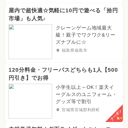
屋内で超快適☆気軽に10円で遊べる「拾円
市場」も人気♪
クレーンゲーム地域最大
級！親子でワクワク&リー
ズナブルに☆
福島県福島市
120分料金・フリーパスどちらも1人【500
円引き】でお得
小学生以上～OK！楽天イ
ーグルスのユニフォーム・
グッズ等で割引
宮城県宮城郡利府町
クーポン