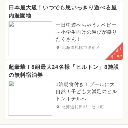
日本最大級！いつでも思いっきり遊べる屋
内遊園地
一日中遊べちゃう♪ ベビー
～小学生向けの遊びが盛り
だくさん！
北海道札幌市厚別区
クーポン
超豪華！8組最大24名様「ヒルトン」8施設
の無料宿泊券
1泊朝食付き！プールに大
自然！子ども大満足のヒル
トンホテルへ
北海道虻田郡ニセコ町