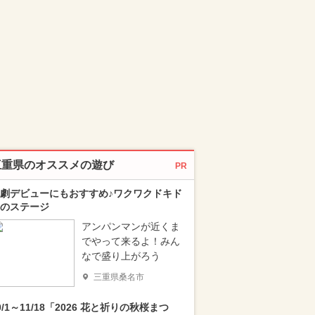
三重県のオススメの遊び
PR
劇デビューにもおすすめ♪ワクワクドキド
のステージ
アンパンマンが近くま
でやって来るよ！みん
なで盛り上がろう
三重県桑名市
0/1～11/18「2026 花と祈りの秋桜まつ