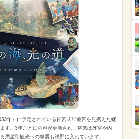
033年）に予定されている神宮式年遷宮を見据えた継
ます。3年ごとに内容が更新され、将来は外宮や内
る周遊型観光への発展も視野に入れています。