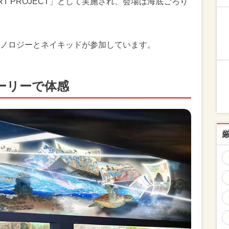
l ART PROJECT」として実施され、会場は海底ごろり
クノロジーとネイキッドが参加しています。
ーリーで体感