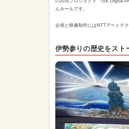
の共同プロジェクト「ISE Digita
んホールです。
企画と映像制作にはNTTアートテ
伊勢参りの歴史をスト