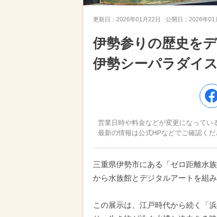
更新日：
2026年01月22日
公開日：
2026年0
伊勢参りの歴史を
伊勢シーパラダイ
営業日時や料金などが変更になってい
最新の情報は公式HPなどでご確認くだ
三重県伊勢市にある「ゼロ距離水族館
から水族館とデジタルアートを組み
この展示は、江戸時代から続く「浜