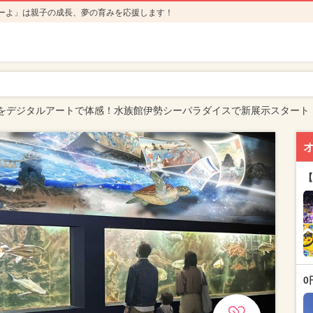
ーよ」は親子の成長、夢の育みを応援します！
をデジタルアートで体感！水族館伊勢シーパラダイスで新展示スタート
【
0