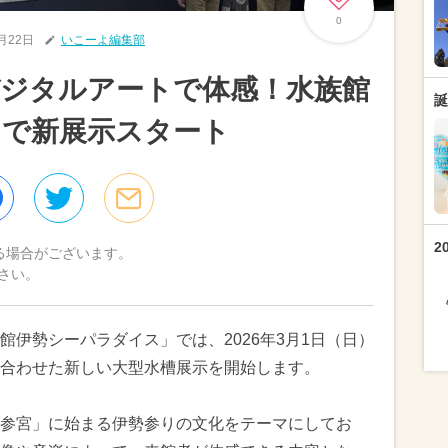
0
1月22日
いこーよ編集部
デジタルアートで体感！水族館
誕
スで新展示スタート
2
る場合がございます。
さい。
伊勢シーパラダイス」では、2026年3月1日（日）
合わせた新しい大型水槽展示を開始します。
参宮」に始まる伊勢参りの文化をテーマにしてお