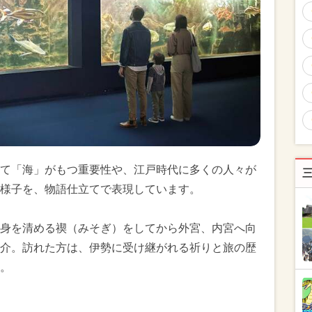
て「海」がもつ重要性や、江戸時代に多くの人々が
様子を、物語仕立てで表現しています。
身を清める禊（みそぎ）をしてから外宮、内宮へ向
介。訪れた方は、伊勢に受け継がれる祈りと旅の歴
。