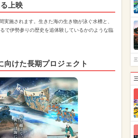
れる上映
3分間実施されます。生きた海の生き物が泳ぐ水槽と、
るで伊勢参りの歴史を追体験しているかのような臨
三
宮に向けた長期プロジェクト