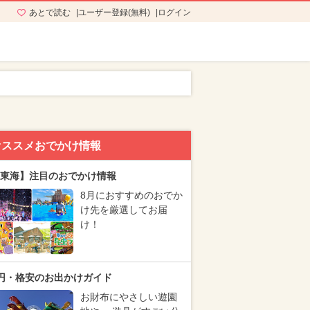
あとで読む
ユーザー登録(無料)
ログイン
オススメおでかけ情報
東海】注目のおでかけ情報
8月におすすめのおでか
け先を厳選してお届
け！
円・格安のお出かけガイド
お財布にやさしい遊園