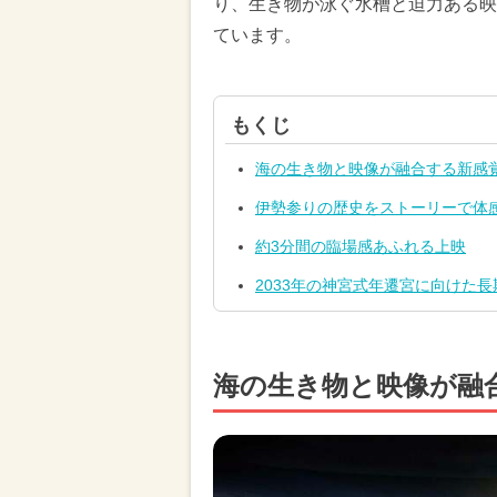
り、生き物が泳ぐ水槽と迫力ある映
ています。
もくじ
海の生き物と映像が融合する新感
伊勢参りの歴史をストーリーで体
約3分間の臨場感あふれる上映
2033年の神宮式年遷宮に向けた
海の生き物と映像が融