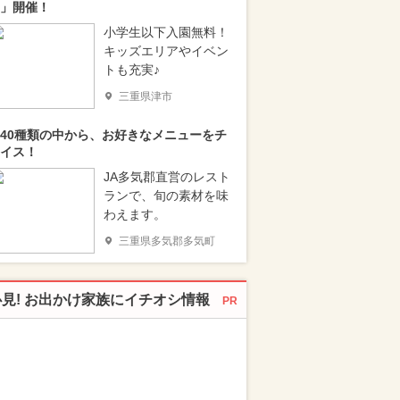
」開催！
小学生以下入園無料！
キッズエリアやイベン
トも充実♪
三重県津市
40種類の中から、お好きなメニューをチ
イス！
JA多気郡直営のレスト
ランで、旬の素材を味
わえます。
三重県多気郡多気町
必見! お出かけ家族にイチオシ情報
PR