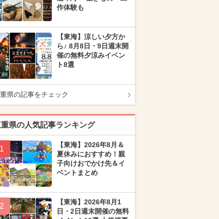
作体験も
【東海】涼しい夕方か
ら♪ 8月8日・9日週末開
催の無料夕涼みイベン
ト8選
重県の記事をチェック
三重県の人気記事ランキング
【東海】2026年8月＆
1
夏休みにおすすめ！親
子向けおでかけ先＆イ
ベントまとめ
【東海】2026年8月1
2
日・2日週末開催の無料