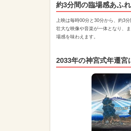
約3分間の臨場感あふ
上映は毎時00分と30分から、約
壮大な映像や音楽が一体となり、ま
場感を味わえます。
2033年の神宮式年遷