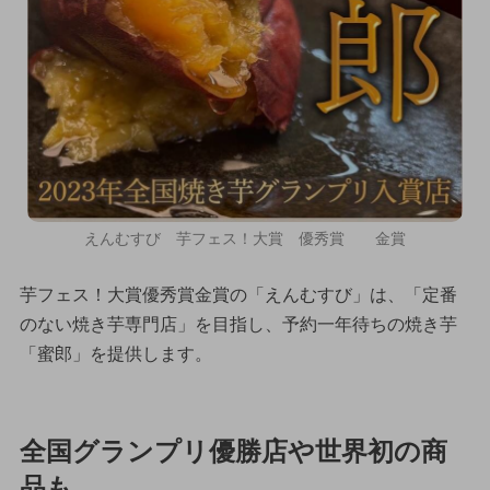
えんむすび 芋フェス！大賞 優秀賞 金賞
芋フェス！大賞優秀賞金賞の「えんむすび」は、「定番
のない焼き芋専門店」を目指し、予約一年待ちの焼き芋
「蜜郎」を提供します。
全国グランプリ優勝店や世界初の商
品も