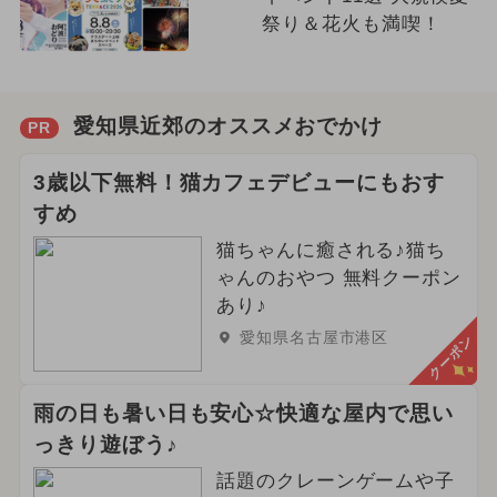
祭り＆花火も満喫！
愛知県近郊のオススメおでかけ
PR
3歳以下無料！猫カフェデビューにもおす
すめ
猫ちゃんに癒される♪猫ち
ゃんのおやつ 無料クーポン
あり♪
愛知県名古屋市港区
クーポン
雨の日も暑い日も安心☆快適な屋内で思い
っきり遊ぼう♪
話題のクレーンゲームや子