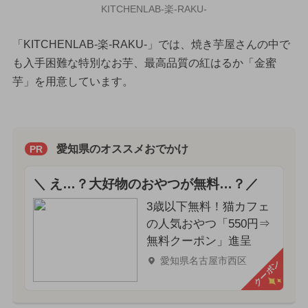
KITCHENLAB-楽-RAKU-
「KITCHENLAB-楽-RAKU-」では、焼き芋屋さんの中で
も入手困難な特別なお芋、最高品質の紅はるか「金蜜
芋」を用意しています。
愛知県のオススメおでかけ
PR
＼ え…？大好物のおやつが無料…？／
3歳以下無料！猫カフェ
の人気おやつ「550円⇒
無料クーポン」進呈
愛知県名古屋市西区
クーポン