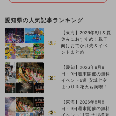
愛知県の人気記事ランキング
【東海】2026年8月＆夏
休みにおすすめ！親子
1
向けおでかけ先＆イベ
ントまとめ
【愛知】2026年8月8
日・9日週末開催の無料
2
イベント6選 安城七夕
まつり＆花火も満喫！
【東海】2026年8月8
日・9日週末開催の無料
3
イベント11選 大規模夏