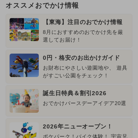
オススメおでかけ情報
【東海】注目のおでかけ情報
8月におすすめのおでかけ先を厳
選してお届け！
0円・格安のお出かけガイド
お財布にやさしい遊園地や、 遊具
がすごい公園をチェック！
誕生日特典＆割引2026
おでかけバースデーアイデア20選
2026年ニューオープン！
ポケパーク！バイク体験！ 宇宙兄