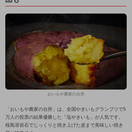
おいもや農家の台所
「おいもや農家の台所」は、全国やきいもグランプリで5
万人の投票の結果優勝した「塩やきいも」が人気です。
桜島溶岩石でじっくりと焼き上げた皮まで美味しい焼き