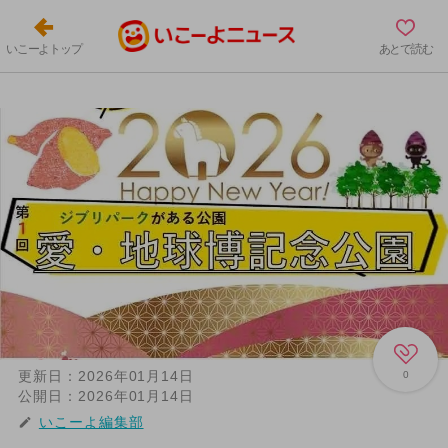
いこーよトップ
あとで読む
更新日：
2026年01月14日
0
公開日：
2026年01月14日
いこーよ編集部