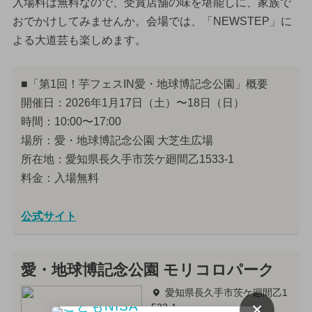
入場料は無料なので、受賞店舗の味を堪能しに、家族で
おでかけしてみませんか。会場では、「NEWSTEP」に
よる大道芸も楽しめます。
■「第1回！芋フェスIN愛・地球博記念公園」概要
開催日：2026年1月17日（土）〜18日（日）
時間：10:00〜17:00
場所：愛・地球博記念公園 大芝生広場
所在地：愛知県長久手市茨ケ廻間乙1533-1
料金：入場無料
公式サイト
愛・地球博記念公園 モリコロパーク
愛知県長久手市茨ケ廻間乙1
×
533-1