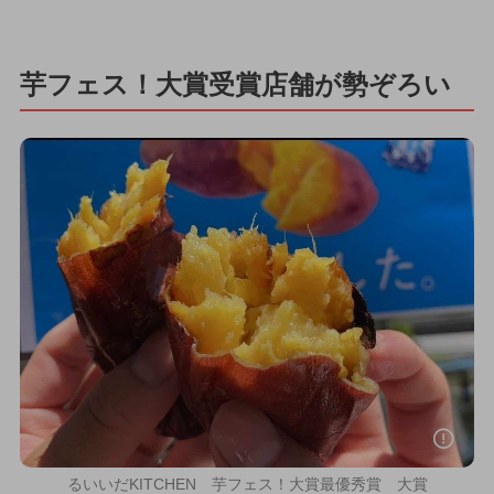
芋フェス！大賞受賞店舗が勢ぞろい
るいいだKITCHEN 芋フェス！大賞最優秀賞 大賞