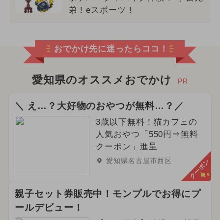
弟！eスポーツ！
おでかけ先に迷ったらココ！
愛知県のオススメおでかけ
PR
＼ え…？大好物のおやつが無料…？／
3歳以下無料！猫カフェの
人気おやつ「550円⇒無料
クーポン」進呈
愛知県名古屋市西区
クーポン
親子セット券販売中！モンプルでお得にプ
ールデビュー！