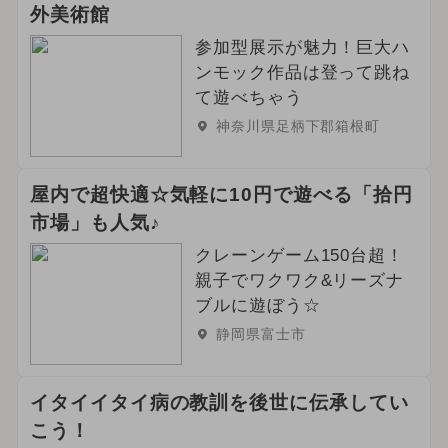
外美術館
参加型展示が魅力！巨大ハ
ンモック作品は登って跳ね
て遊べちゃう
神奈川県足柄下郡箱根町
屋内で超快適☆気軽に10円で遊べる「拾円
市場」も人気♪
クレーンゲーム150台超！
親子でワクワク&リーズナ
ブルに遊ぼう☆
静岡県富士市
イタイイタイ病の教訓を後世に伝承してい
こう！