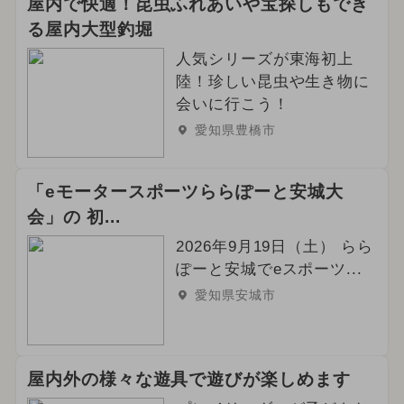
屋内で快適！昆虫ふれあいや宝探しもでき
る屋内大型釣堀
人気シリーズが東海初上
陸！珍しい昆虫や生き物に
会いに行こう！
愛知県豊橋市
「eモータースポーツららぽーと安城大
会」の 初...
2026年9月19日（土） らら
ぽーと安城でeスポーツ...
愛知県安城市
屋内外の様々な遊具で遊びが楽しめます