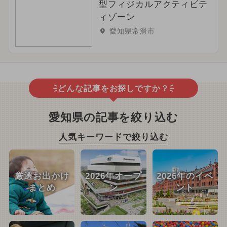
型フィジカルアクティビテ
ィゾーン
愛知県常滑市
どんな記事をお探しですか？
愛知県の記事を絞り込む
人気キーワードで絞り込む
厳選お出かけ
2026年オープ
2026年のイベ
まとめ
ン
ント