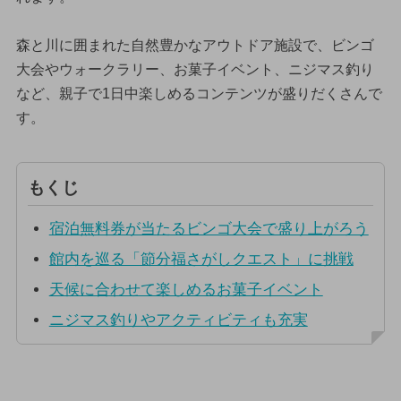
森と川に囲まれた自然豊かなアウトドア施設で、ビンゴ
大会やウォークラリー、お菓子イベント、ニジマス釣り
など、親子で1日中楽しめるコンテンツが盛りだくさんで
す。
もくじ
宿泊無料券が当たるビンゴ大会で盛り上がろう
館内を巡る「節分福さがしクエスト」に挑戦
天候に合わせて楽しめるお菓子イベント
ニジマス釣りやアクティビティも充実