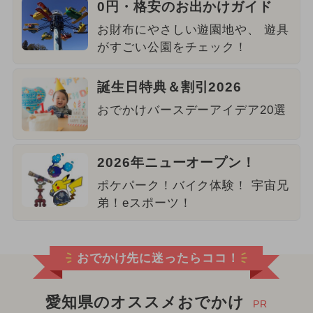
0円・格安のお出かけガイド
お財布にやさしい遊園地や、 遊具
がすごい公園をチェック！
誕生日特典＆割引2026
おでかけバースデーアイデア20選
2026年ニューオープン！
ポケパーク！バイク体験！ 宇宙兄
弟！eスポーツ！
おでかけ先に迷ったらココ！
愛知県のオススメおでかけ
PR