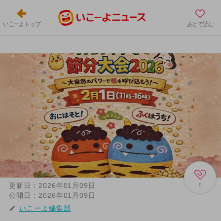
いこーよトップ
あとで読む
更新日：
2026年01月09日
0
公開日：
2026年01月09日
いこーよ編集部