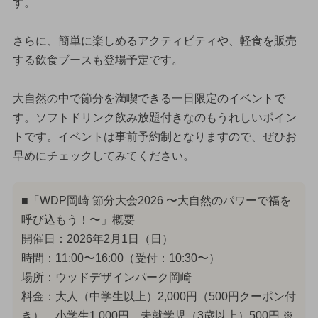
す。
さらに、簡単に楽しめるアクティビティや、軽食を販売
する飲食ブースも登場予定です。
大自然の中で節分を満喫できる一日限定のイベントで
す。ソフトドリンク飲み放題付きなのもうれしいポイン
トです。イベントは事前予約制となりますので、ぜひお
早めにチェックしてみてください。
■「WDP岡崎 節分大会2026 〜大自然のパワーで福を
呼び込もう！〜」概要
開催日：2026年2月1日（日）
時間：11:00〜16:00（受付：10:30〜）
場所：ウッドデザインパーク岡崎
料金：大人（中学生以上）2,000円（500円クーポン付
き）、小学生1,000円、未就学児（3歳以上）500円 ※