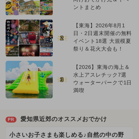
ントまとめ
【東海】2026年8月1
日・2日週末開催の無料
2
イベント18選 大規模夏
祭り＆花火大会も！
【2026】東海の海上＆
水上アスレチック7選
3
ウォーターパークで1日
満喫
愛知県近郊のオススメおでかけ
PR
小さいお子さまも楽しめる♪自然の中の野