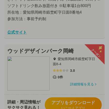
ソフトドリンク飲み放題付き ※駐車場1台800円
所在地：愛知県岡崎市鍛埜町字日面8番地4
参加方法：事前予約制
公式サイト
クーポン
ウッドデザインパーク岡崎
愛知県岡崎市鍛埜町字日
面8-4
3.0
0件
詳細情報を見る
詳細・周辺情報が
アプリをダウンロード
サクサク見れる！
いこーよアプリ