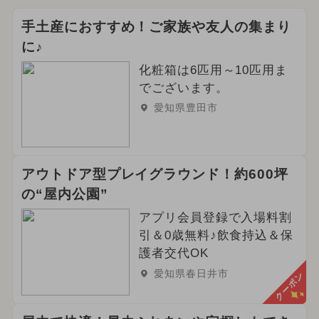
手土産におすすめ！ご家族や友人の集まり
に♪
化粧箱は6匹用～10匹用ま
でございます。
愛知県豊田市
アウトドア型プレイグラウンド！約600坪
の“屋内公園”
アプリ会員登録で入場料割
引＆0歳無料♪飲食持込＆保
護者交代OK
愛知県春日井市
クーポン