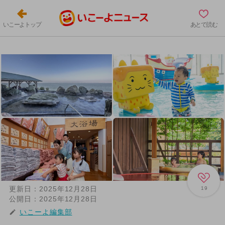
いこーよトップ
あとで読む
更新日：
2025年12月28日
19
公開日：
2025年12月28日
いこーよ編集部