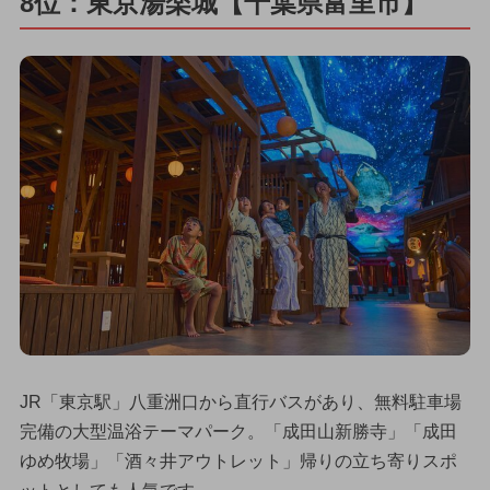
8位：東京湯楽城【千葉県富里市】
JR「東京駅」八重洲口から直行バスがあり、無料駐車場
完備の大型温浴テーマパーク。「成田山新勝寺」「成田
ゆめ牧場」「酒々井アウトレット」帰りの立ち寄りスポ