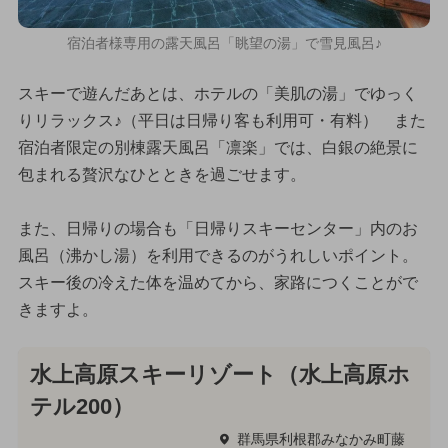
宿泊者様専用の露天風呂「眺望の湯」で雪見風呂♪
スキーで遊んだあとは、ホテルの「美肌の湯」でゆっく
りリラックス♪（平日は日帰り客も利用可・有料） また
宿泊者限定の別棟露天風呂「凛楽」では、白銀の絶景に
包まれる贅沢なひとときを過ごせます。
また、日帰りの場合も「日帰りスキーセンター」内のお
風呂（沸かし湯）を利用できるのがうれしいポイント。
スキー後の冷えた体を温めてから、家路につくことがで
きますよ。
水上高原スキーリゾート（水上高原ホ
テル200）
群馬県利根郡みなかみ町藤