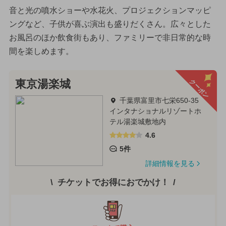
音と光の噴水ショーや水花火、プロジェクションマッピ
ングなど、子供が喜ぶ演出も盛りだくさん。広々とした
お風呂のほか飲食街もあり、ファミリーで非日常的な時
間を楽しめます。
クーポン
東京湯楽城
千葉県富里市七栄650-35
インタナショナルリゾートホ
テル湯楽城敷地内
4.6
5件
詳細情報を見る
チケットでお得におでかけ！