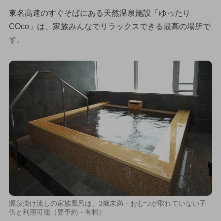
東名高速のすぐそばにある天然温泉施設「ゆったり
COco」は、家族みんなでリラックスできる最高の場所で
す。
源泉掛け流しの家族風呂は、3歳未満・おむつが取れていない子
供と利用可能（要予約・有料）