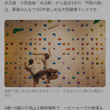
京王線・小田急線「永山駅」から徒歩1分の「竹取の湯」
は、家族みんなで1日中楽しめる大型健康ランドです。
無料で楽しめる人気のボルダリング。汗をかいたら再びお風呂へ
GO♪
0歳〜3歳の子供は入館料無料で、ベビーカーでの来場も