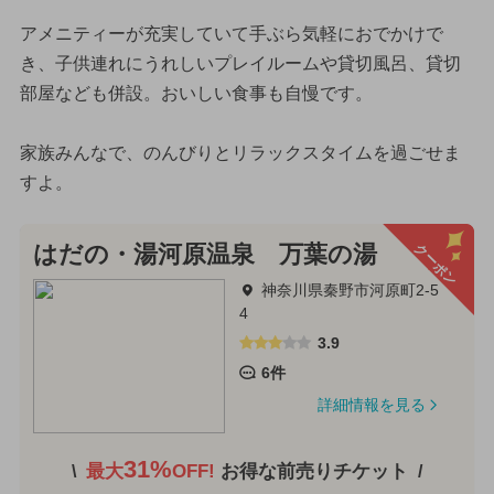
アメニティーが充実していて手ぶら気軽におでかけで
き、子供連れにうれしいプレイルームや貸切風呂、貸切
部屋なども併設。おいしい食事も自慢です。
家族みんなで、のんびりとリラックスタイムを過ごせま
すよ。
クーポン
はだの・湯河原温泉 万葉の湯
神奈川県秦野市河原町2-5
4
3.9
6件
詳細情報を見る
31%
最大
OFF!
お得な前売りチケット