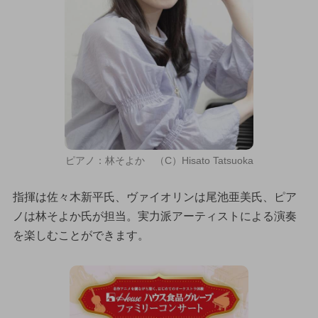
ピアノ：林そよか （C）Hisato Tatsuoka
指揮は佐々木新平氏、ヴァイオリンは尾池亜美氏、ピア
ノは林そよか氏が担当。実力派アーティストによる演奏
を楽しむことができます。