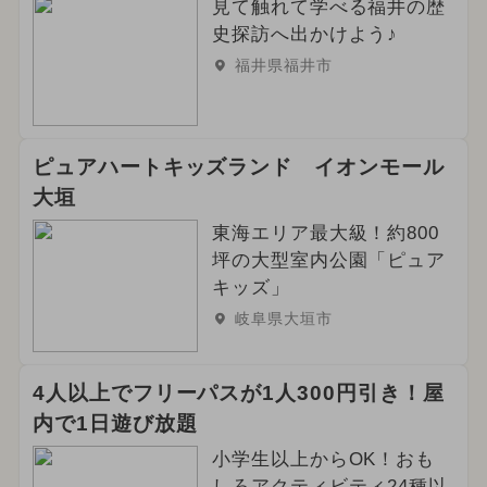
見て触れて学べる福井の歴
史探訪へ出かけよう♪
福井県福井市
ピュアハートキッズランド イオンモール
大垣
東海エリア最大級！約800
坪の大型室内公園「ピュア
キッズ」
岐阜県大垣市
4人以上でフリーパスが1人300円引き！屋
内で1日遊び放題
小学生以上からOK！おも
しろアクティビティ24種以