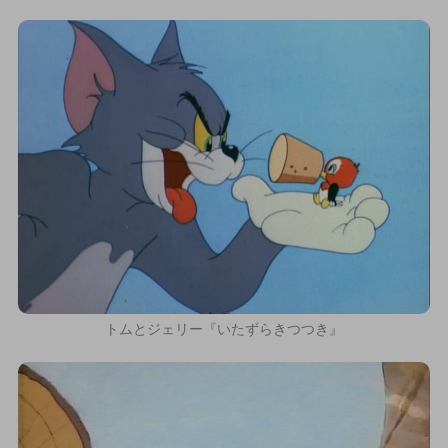
トムとジェリー『いたずらきつつき』