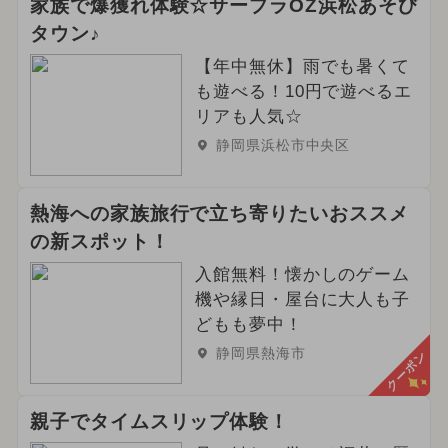
家族で爆獲れ体験☆サープラOZ浜松あそび
タウン♪
【年中無休】雨でも暑くて
も遊べる！10円で遊べるエ
リアも人気☆
静岡県浜松市中央区
熱海への家族旅行で立ち寄りたいおススメ
の新スポット！
入館無料！懐かしのゲーム
機や縁日・屋台に大人も子
どもも夢中！
静岡県熱海市
クーポン
親子でタイムスリップ体験！