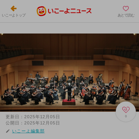
いこーよトップ
あとで読む
更新日：
2025年12月05日
0
公開日：
2025年12月05日
いこーよ編集部