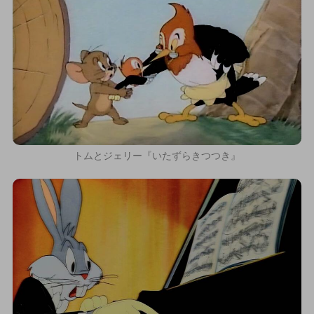
トムとジェリー『いたずらきつつき』