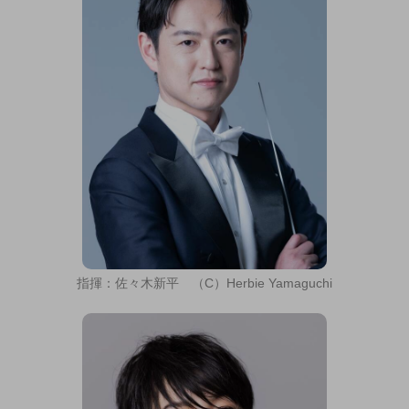
指揮：佐々木新平 （C）Herbie Yamaguchi