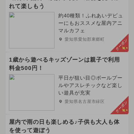
れて楽しもう
約40種類！ふれあいデビュ
ーにもおススメな屋内アニ
マルカフェ
愛知県愛知郡東郷町
クーポン
1歳から遊べるキッズゾーンは親子で利用
料金500円！
平日が狙い目◎ボールプー
ルやアスレチックなど楽し
い遊具が充実
愛知県名古屋市緑区
クーポン
屋内で雨の日も楽しめる♪子供も大人も体
を使って遊ぼう