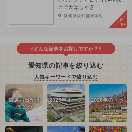
上で大はしゃぎ
愛知県愛知郡東郷町
クーポン
どんな記事をお探しですか？
愛知県の記事を絞り込む
人気キーワードで絞り込む
厳選お出かけ
2026年オープ
2026年のイベ
まとめ
ン
ント