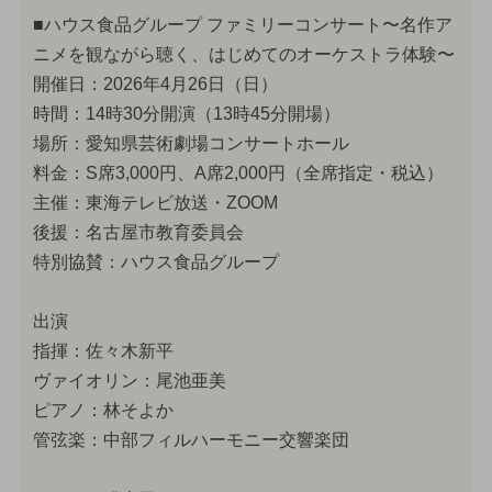
■ハウス食品グループ ファミリーコンサート〜名作ア
ニメを観ながら聴く、はじめてのオーケストラ体験〜
開催日：2026年4月26日（日）
時間：14時30分開演（13時45分開場）
場所：愛知県芸術劇場コンサートホール
料金：S席3,000円、A席2,000円（全席指定・税込）
主催：東海テレビ放送・ZOOM
後援：名古屋市教育委員会
特別協賛：ハウス食品グループ
出演
指揮：佐々木新平
ヴァイオリン：尾池亜美
ピアノ：林そよか
管弦楽：中部フィルハーモニー交響楽団