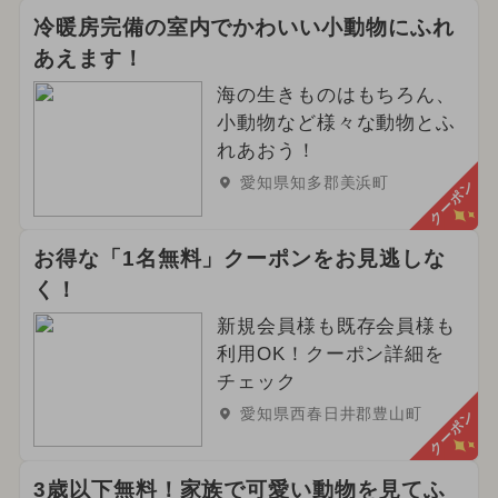
冷暖房完備の室内でかわいい小動物にふれ
あえます！
海の生きものはもちろん、
小動物など様々な動物とふ
れあおう！
愛知県知多郡美浜町
クーポン
お得な「1名無料」クーポンをお見逃しな
く！
新規会員様も既存会員様も
利用OK！クーポン詳細を
チェック
愛知県西春日井郡豊山町
クーポン
3歳以下無料！家族で可愛い動物を見てふ