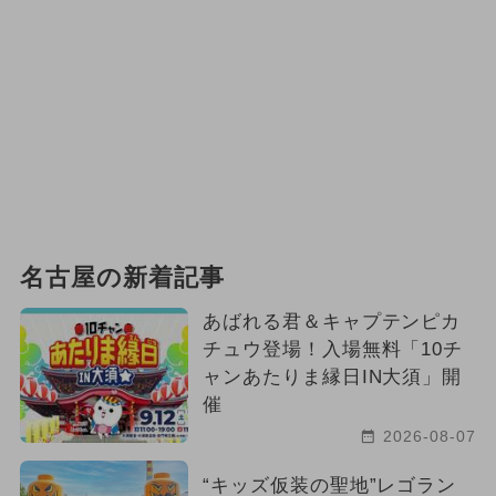
名古屋の新着記事
あばれる君＆キャプテンピカ
チュウ登場！入場無料「10チ
ャンあたりま縁日IN大須」開
催
2026-08-07
“キッズ仮装の聖地”レゴラン