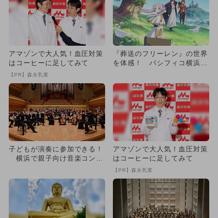
アマゾンで大人気！血圧対策
『葬送のフリーレン』の世界
はコーヒーに足してみて
を体感！ パシフィコ横浜で
初のオーケストラコンサート
【PR】森永乳業
子どもが演奏に参加できる！
アマゾンで大人気！血圧対策
横浜で親子向け音楽コンサ
はコーヒーに足してみて
ート開催
【PR】森永乳業