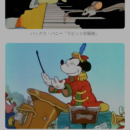
バッグス・バニー『ラビット狂騒曲』