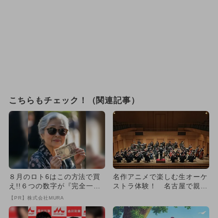
こちらもチェック！（関連記事）
８月のロト6はこの方法で買
名作アニメで楽しむ生オーケ
え!!６つの数字が『完全一
ストラ体験！ 名古屋で親子
致』する方法
コンサート開催
【PR】株式会社MURA