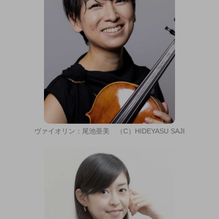
ヴァイオリン：尾池亜美 （C）HIDEYASU SAJI