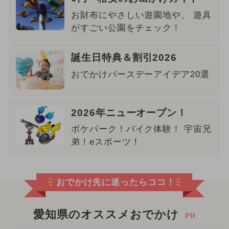
お財布にやさしい遊園地や、 遊具
がすごい公園をチェック！
誕生日特典＆割引2026
おでかけバースデーアイデア20選
2026年ニューオープン！
ポケパーク！バイク体験！ 宇宙兄
弟！eスポーツ！
おでかけ先に迷ったらココ！
愛知県のオススメおでかけ
PR