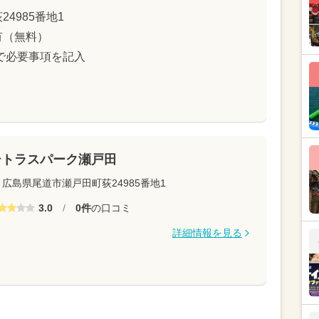
4985番地1
有（無料）
ムで必要事項を記入
シトラスパーク瀬戸田
広島県尾道市瀬戸田町荻24985番地1
3.0
/
0件
の口コミ
詳細情報を見る