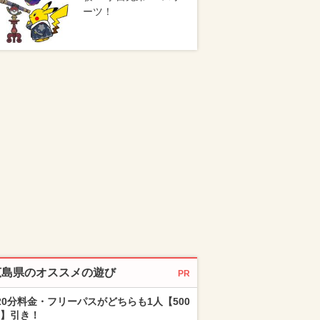
ーツ！
広島県のオススメの遊び
PR
20分料金・フリーパスがどちらも1人【500
】引き！