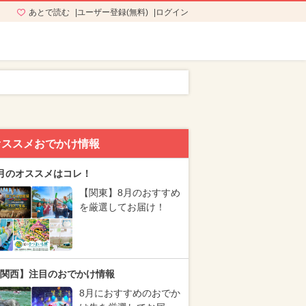
あとで読む
ユーザー登録(無料)
ログイン
オススメおでかけ情報
月のオススメはコレ！
【関東】8月のおすすめ
を厳選してお届け！
関西】注目のおでかけ情報
8月におすすめのおでか