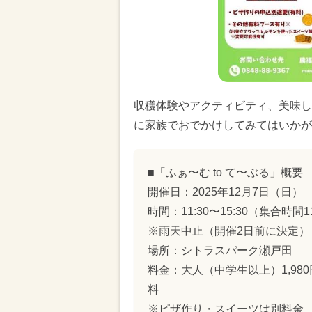
収穫体験やアクティビティ、美味し
に家族でおでかけしてみてはいかが
■「ふぁ〜む to て〜ぶる」概要
開催日：2025年12月7日（日）
時間：11:30〜15:30（集合時間
※雨天中止（開催2日前に決定）
場所：シトラスパーク瀬戸田
料金：大人（中学生以上）1,980
料
※ピザ作り・スイーツは別料金