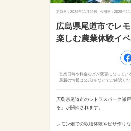
更新日：
2025年11月20日
公開日：
2025年1
広島県尾道市でレモ
楽しむ農業体験イ
営業日時や料金などが変更になってい
最新の情報は公式HPなどでご確認くだ
広島県尾道市のシトラスパーク瀬戸田で
る」が開催されます。
レモン畑での収穫体験やピザ作りな