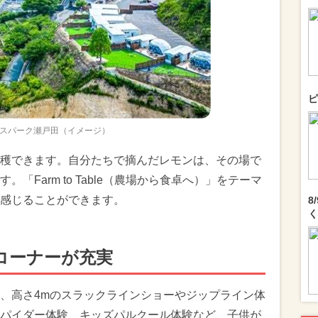
ピ
スパーク瀬戸田（イメージ）
穫できます。自分たちで摘んだレモンは、その場で
「Farm to Table（農場から食卓へ）」をテーマ
感じることができます。
8
く
コーナーが充実
、高さ4mのスラックラインショーやジップライン体
パイダー体験、キッズパルクール体験など、子供が