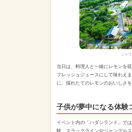
シトラ
当日は、料理人と一緒にレモンを収
フレッシュジュースにして味わえます。
に、採れたてのレモンのおいしさを
子供が夢中になる体験
イベント内の「ハダシランド」では
験、スラックラインやジャングルス