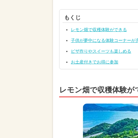
もくじ
レモン畑で収穫体験ができる
子供が夢中になる体験コーナーが
ピザ作りやスイーツも楽しめる
お土産付きでお得に参加
レモン畑で収穫体験が