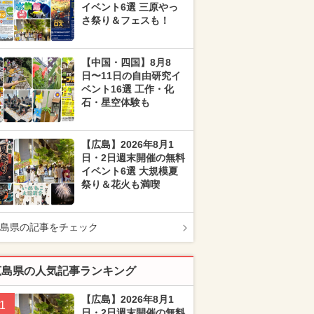
イベント6選 三原やっ
さ祭り＆フェスも！
【中国・四国】8月8
日〜11日の自由研究イ
ベント16選 工作・化
石・星空体験も
【広島】2026年8月1
日・2日週末開催の無料
イベント6選 大規模夏
祭り＆花火も満喫
島県の記事をチェック
広島県の人気記事ランキング
【広島】2026年8月1
1
日・2日週末開催の無料