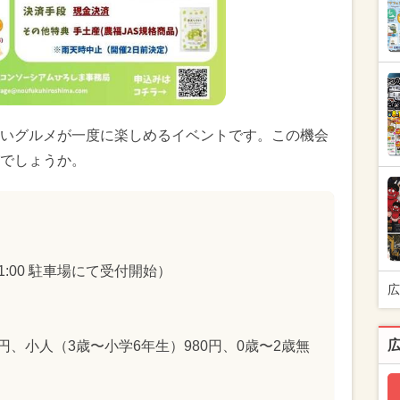
いグルメが一度に楽しめるイベントです。この機会
でしょうか。
11:00 駐車場にて受付開始）
広
円、小人（3歳〜小学6年生）980円、0歳〜2歳無