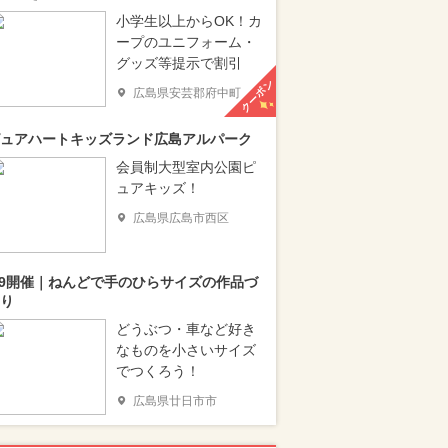
小学生以上からOK！カ
ープのユニフォーム・
グッズ等提示で割引
クーポン
広島県安芸郡府中町
ュアハートキッズランド広島アルパーク
会員制大型室内公園ピ
ュアキッズ！
広島県広島市西区
/9開催｜ねんどで手のひらサイズの作品づ
り
どうぶつ・車など好き
なものを小さいサイズ
でつくろう！
広島県廿日市市