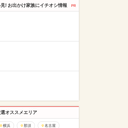
必見! お出かけ家族にイチオシ情報
PR
厳選オススメエリア
横浜
那須
名古屋