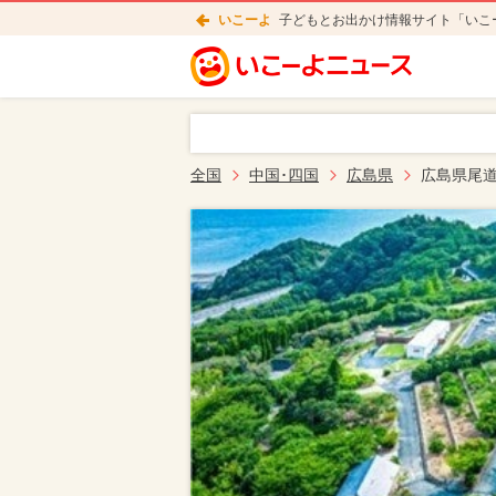
いこーよ
子どもとお出かけ情報サイト「いこ
全国
中国･四国
広島県
広島県尾