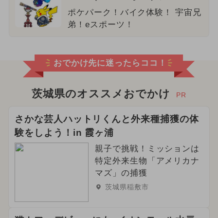
ポケパーク！バイク体験！ 宇宙兄
弟！eスポーツ！
おでかけ先に迷ったらココ！
茨城県のオススメおでかけ
PR
さかな芸人ハットリくんと外来種捕獲の体
験をしよう！in 霞ヶ浦
親子で挑戦！ミッションは
特定外来生物「アメリカナ
マズ」の捕獲
茨城県稲敷市