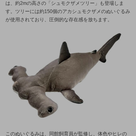
は、約2mの高さの「シュモクザメツリー」も登場しま
す。ツリーには約150個のアカシュモクザメのぬいぐるみ
が使用されており、圧倒的な存在感を放ちます。
このぬいぐるみは、同館飼育員が監修し、体色やヒレの