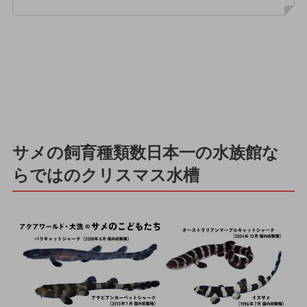
サメの飼育種類数日本一の水族館な
らではのクリスマス水槽