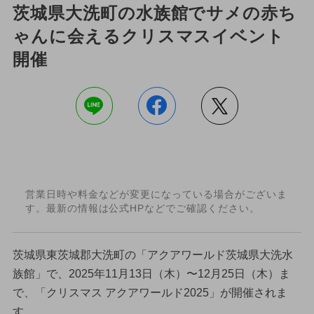
茨城県大洗町の水族館でサメの赤ち
ゃんに会えるクリスマスイベント
開催
営業日時や料金などが変更になっている場合がございま
す。最新の情報は公式HPなどでご確認ください。
茨城県東茨城郡大洗町の「アクアワールド茨城県大洗水
族館」で、2025年11月13日（木）〜12月25日（木）ま
で、「クリスマス アクアワールド2025」が開催されま
す。