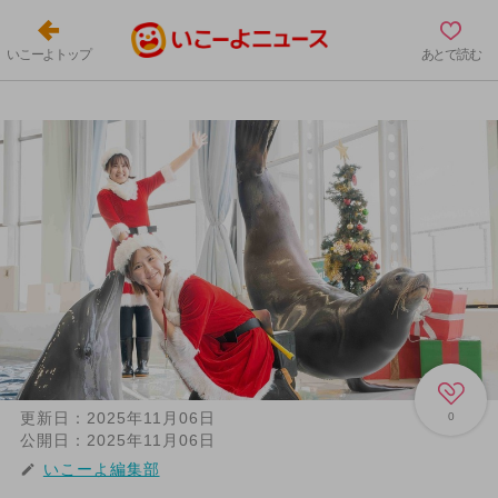
いこーよトップ
あとで読む
更新日：
2025年11月06日
0
公開日：
2025年11月06日
いこーよ編集部