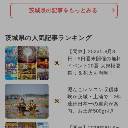
茨城県の記事をもっとみる
茨城県の人気記事ランキング
【関東】2026年8月8
日・9日週末開催の無料
1
イベント20選 大規模夏
祭り＆花火も満喫！
泥んこレンコン収穫体
験が茨城・土浦で！2年
2
連続日本一の農家が案
内、お土産500g付き
【関東】2026年8月3日