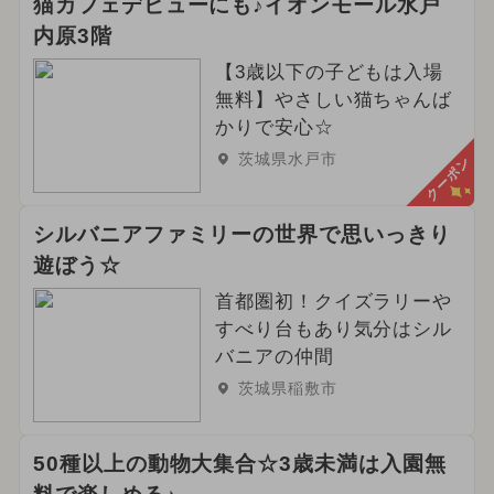
猫カフェデビューにも♪イオンモール水戸
内原3階
【3歳以下の子どもは入場
無料】やさしい猫ちゃんば
かりで安心☆
茨城県水戸市
クーポン
シルバニアファミリーの世界で思いっきり
遊ぼう☆
首都圏初！クイズラリーや
すべり台もあり気分はシル
バニアの仲間
茨城県稲敷市
50種以上の動物大集合☆3歳未満は入園無