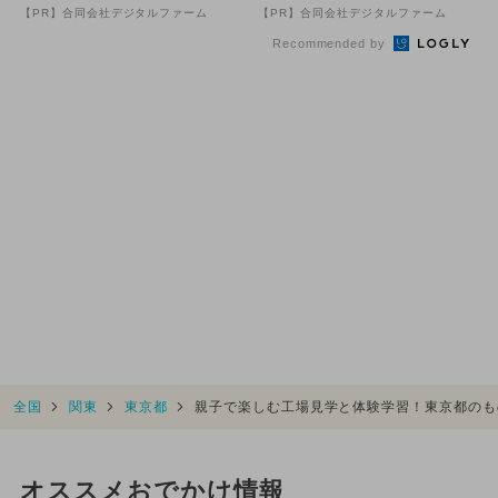
【PR】合同会社デジタルファーム
【PR】合同会社デジタルファーム
Recommended by
全国
関東
東京都
親子で楽しむ工場見学と体験学習！東京都のも
オススメおでかけ情報