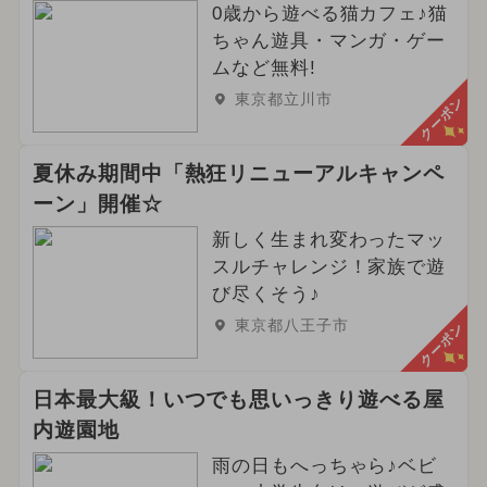
0歳から遊べる猫カフェ♪猫
ちゃん遊具・マンガ・ゲー
ムなど無料!
東京都立川市
クーポン
夏休み期間中「熱狂リニューアルキャンペ
ーン」開催☆
新しく生まれ変わったマッ
スルチャレンジ！家族で遊
び尽くそう♪
東京都八王子市
クーポン
日本最大級！いつでも思いっきり遊べる屋
内遊園地
雨の日もへっちゃら♪ベビ