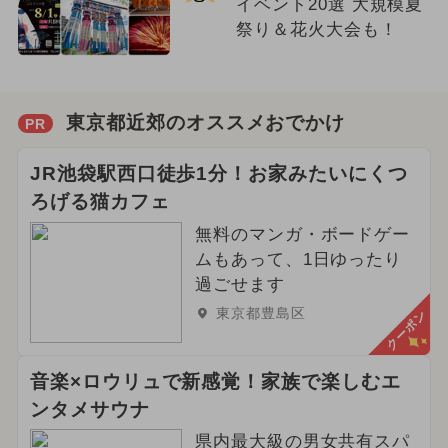
イベント20選 大規模夏
祭り＆花火大会も！
東京都近郊のオススメおでかけ
PR
JR池袋駅西口徒歩1分！お家みたいにくつ
ろげる猫カフェ
無料のマンガ・ボードゲー
ムもあって、1日ゆったり
過ごせます
東京都豊島区
クーポン
音楽×ロウリュで新感覚！家族で楽しむエ
ンタメサウナ
県内最大級の男女共有スパ