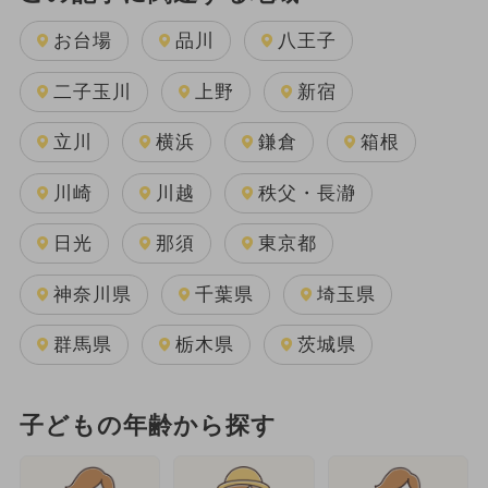
お台場
品川
八王子
二子玉川
上野
新宿
立川
横浜
鎌倉
箱根
川崎
川越
秩父・長瀞
日光
那須
東京都
神奈川県
千葉県
埼玉県
群馬県
栃木県
茨城県
子どもの年齢から探す