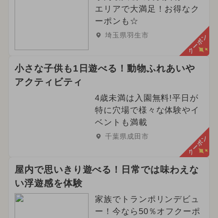
エリアで大満足！お得なク
ーポンも☆
埼玉県羽生市
クーポン
小さな子供も1日遊べる！動物ふれあいや
アクティビティ
4歳未満は入園無料!平日が
特に穴場で様々な体験やイ
ベントも満載
千葉県成田市
クーポン
屋内で思いきり遊べる！日常では味わえな
い浮遊感を体験
家族でトランポリンデビュ
ー！今なら50％オフクーポ