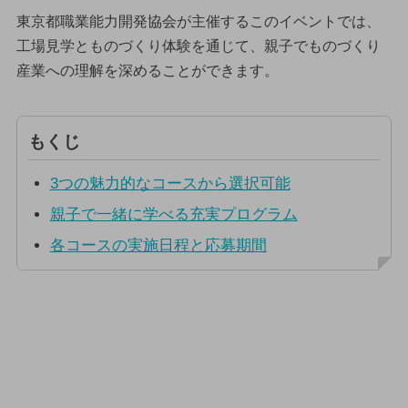
東京都職業能力開発協会が主催するこのイベントでは、
工場見学とものづくり体験を通じて、親子でものづくり
産業への理解を深めることができます。
もくじ
3つの魅力的なコースから選択可能
親子で一緒に学べる充実プログラム
各コースの実施日程と応募期間