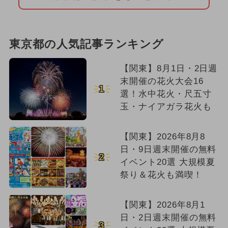
東京都の人気記事ランキング
【関東】8月1日・2日週
末開催の花火大会16
1
選！水中花火・尺五寸
玉・ナイアガラ花火も
【関東】2026年8月8
日・9日週末開催の無料
2
イベント20選 大規模夏
祭り＆花火も満喫！
【関東】2026年8月1
日・2日週末開催の無料
3