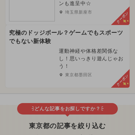
ンも進呈中☆
埼玉県新座市
クーポン
究極のドッジボール？ゲームでもスポーツ
でもない新体験
運動神経や体格差関係な
し！思いっきり遊んじゃお
う！
東京都墨田区
クーポン
どんな記事をお探しですか？
東京都の記事を絞り込む