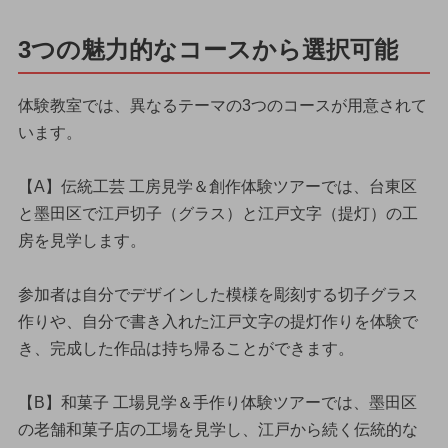
3つの魅力的なコースから選択可能
体験教室では、異なるテーマの3つのコースが用意されて
います。
【A】伝統工芸 工房見学＆創作体験ツアーでは、台東区
と墨田区で江戸切子（グラス）と江戸文字（提灯）の工
房を見学します。
参加者は自分でデザインした模様を彫刻する切子グラス
作りや、自分で書き入れた江戸文字の提灯作りを体験で
き、完成した作品は持ち帰ることができます。
【B】和菓子 工場見学＆手作り体験ツアーでは、墨田区
の老舗和菓子店の工場を見学し、江戸から続く伝統的な